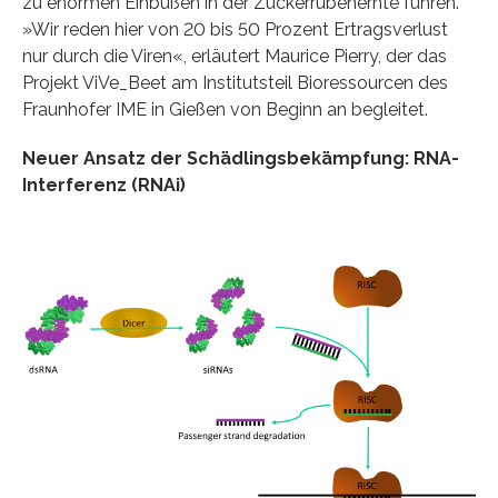
zu enormen Einbußen in der Zuckerrübenernte führen.
»Wir reden hier von 20 bis 50 Prozent Ertragsverlust
nur durch die Viren«, erläutert Maurice Pierry, der das
Projekt ViVe_Beet am Institutsteil Bioressourcen des
Fraunhofer IME in Gießen von Beginn an begleitet.
Neuer Ansatz der Schädlingsbekämpfung: RNA-
Interferenz (RNAi)