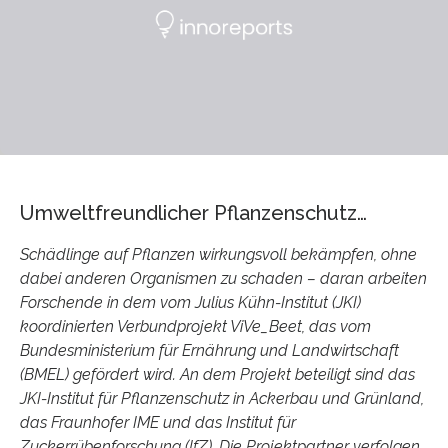
Umweltfreundlicher Pflanzenschutz…
Schädlinge auf Pflanzen wirkungsvoll bekämpfen, ohne
dabei anderen Organismen zu schaden – daran arbeiten
Forschende in dem vom Julius Kühn-Institut (JKI)
koordinierten Verbundprojekt ViVe_Beet, das vom
Bundesministerium für Ernährung und Landwirtschaft
(BMEL) gefördert wird. An dem Projekt beteiligt sind das
JKI-Institut für Pflanzenschutz in Ackerbau und Grünland,
das Fraunhofer IME und das Institut für
Zuckerrübenforschung (IfZ). Die Projektpartner verfolgen