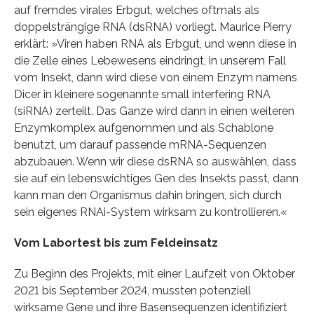
auf fremdes virales Erbgut, welches oftmals als
doppelsträngige RNA (dsRNA) vorliegt. Maurice Pierry
erklärt: »Viren haben RNA als Erbgut, und wenn diese in
die Zelle eines Lebewesens eindringt, in unserem Fall
vom Insekt, dann wird diese von einem Enzym namens
Dicer in kleinere sogenannte small interfering RNA
(siRNA) zerteilt. Das Ganze wird dann in einen weiteren
Enzymkomplex aufgenommen und als Schablone
benutzt, um darauf passende mRNA-Sequenzen
abzubauen. Wenn wir diese dsRNA so auswählen, dass
sie auf ein lebenswichtiges Gen des Insekts passt, dann
kann man den Organismus dahin bringen, sich durch
sein eigenes RNAi-System wirksam zu kontrollieren.«
Vom Labortest bis zum Feldeinsatz
Zu Beginn des Projekts, mit einer Laufzeit von Oktober
2021 bis September 2024, mussten potenziell
wirksame Gene und ihre Basensequenzen identifiziert