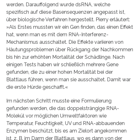
werden. Darauffolgend wurde dsRNA, welche
spezifisch auf diese Basensequenzen angepasst ist,
über biologische Verfahren hergestellt. Pierry erläutert:
»Als Erstes mussten wir ein Gen finden, das einen Effekt
hat, wenn man es mit dem RNA-Interferenz-
Mechanismus ausschaltet. Die Effekte variieren von
Häutungsproblemen über Rückgang der Nachkommen
bis hin zur erhöhten Mortalität der Schädlinge. Nach
einigen Tests haben wir schließlich mehrere Gene
gefunden, die zu einer hohen Mortalität bei der
Blattlaus führen, wenn man sie ausschaltet. Damit war
die erste Hürde geschafft.«
Im nächsten Schritt musste eine Formulierung
gefunden werden, die das doppelsträngige RNA-
Molekül vor möglichen Umweltfaktoren wie
Temperatur, Feuchtigkeit, UV und RNA-abbauenden
Enzymen beschützt, bis es am Zielort angekommen
ist, z. B. im Darm der Blattlaus, wo es dann von der