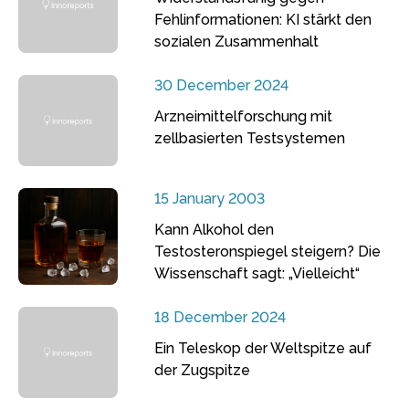
Fehlinformationen: KI stärkt den
sozialen Zusammenhalt
30 December 2024
Arzneimittelforschung mit
zellbasierten Testsystemen
15 January 2003
Kann Alkohol den
Testosteronspiegel steigern? Die
Wissenschaft sagt: „Vielleicht“
18 December 2024
Ein Teleskop der Weltspitze auf
der Zugspitze