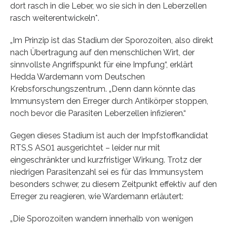
dort rasch in die Leber, wo sie sich in den Leberzellen
rasch weiterentwickeln*.
„Im Prinzip ist das Stadium der Sporozoiten, also direkt
nach Übertragung auf den menschlichen Wirt, der
sinnvollste Angriffspunkt für eine Impfung“, erklärt
Hedda Wardemann vom Deutschen
Krebsforschungszentrum. „Denn dann könnte das
Immunsystem den Erreger durch Antikörper stoppen,
noch bevor die Parasiten Leberzellen infizieren.“
Gegen dieses Stadium ist auch der Impfstoffkandidat
RTS,S AS01 ausgerichtet – leider nur mit
eingeschränkter und kurzfristiger Wirkung. Trotz der
niedrigen Parasitenzahl sei es für das Immunsystem
besonders schwer, zu diesem Zeitpunkt effektiv auf den
Erreger zu reagieren, wie Wardemann erläutert:
„Die Sporozoiten wandern innerhalb von wenigen