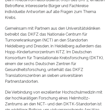
Betroffene, interessierte Bürger und Fachkreise
individuelle Antworten auf alle Fragen zum Thema
Krebs.
Gemeinsam mit Partnern aus den Universitätskliniken
betreibt das DKFZ das Nationale Centrum für
Tumorerkrankungen (NCT) an den Standorten
Heidelberg und Dresden, in Heidelberg außerdem das
Hopp-Kindertumorzentrum KiTZ. Im Deutschen
Konsortium für Translationale Krebsforschung (DKTK),
einem der sechs Deutschen Zentren für
Gesundheitsforschung, unterhält das DKFZ
Translationszentren an sieben universitären
Partnerstandorten.
Die Verbindung von exzellenter Hochschulmedizin mit
der hochkarätigen Forschung eines Helmholtz-
Zentrums an den NCT- und den DKTK-Standorten ist
ein wichtiger Beitrag, um vielversprechende Ansätze