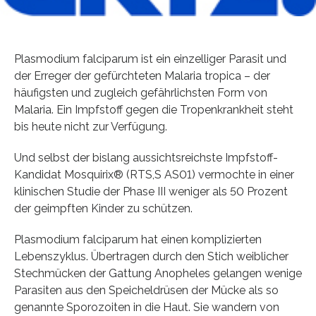
Plasmodium falciparum ist ein einzelliger Parasit und
der Erreger der gefürchteten Malaria tropica – der
häufigsten und zugleich gefährlichsten Form von
Malaria. Ein Impfstoff gegen die Tropenkrankheit steht
bis heute nicht zur Verfügung.
Und selbst der bislang aussichtsreichste Impfstoff-
Kandidat Mosquirix® (RTS,S AS01) vermochte in einer
klinischen Studie der Phase III weniger als 50 Prozent
der geimpften Kinder zu schützen.
Plasmodium falciparum hat einen komplizierten
Lebenszyklus. Übertragen durch den Stich weiblicher
Stechmücken der Gattung Anopheles gelangen wenige
Parasiten aus den Speicheldrüsen der Mücke als so
genannte Sporozoiten in die Haut. Sie wandern von