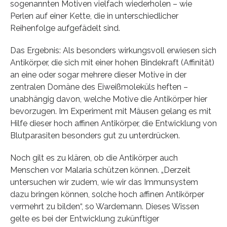
sogenannten Motiven vielfach wiederholen – wie
Perlen auf einer Kette, die in unterschiedlicher
Reihenfolge aufgefädelt sind.
Das Ergebnis: Als besonders wirkungsvoll erwiesen sich
Antikörper, die sich mit einer hohen Bindekraft (Affinität)
an eine oder sogar mehrere dieser Motive in der
zentralen Domäne des Eiweißmoleküls heften –
unabhängig davon, welche Motive die Antikörper hier
bevorzugen. Im Experiment mit Mäusen gelang es mit
Hilfe dieser hoch affinen Antikörper, die Entwicklung von
Blutparasiten besonders gut zu unterdrücken.
Noch gilt es zu klären, ob die Antikörper auch
Menschen vor Malaria schützen können. „Derzeit
untersuchen wir zudem, wie wir das Immunsystem
dazu bringen können, solche hoch affinen Antikörper
vermehrt zu bilden“, so Wardemann. Dieses Wissen
gelte es bei der Entwicklung zukünftiger