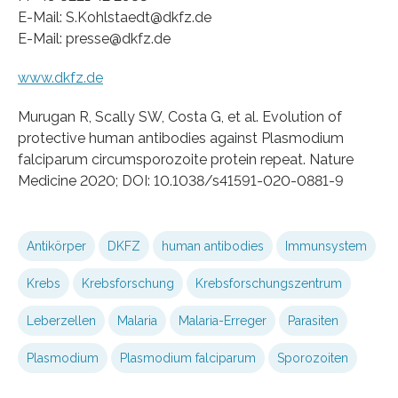
E-Mail: S.Kohlstaedt@dkfz.de
E-Mail: presse@dkfz.de
www.dkfz.de
Murugan R, Scally SW, Costa G, et al. Evolution of
protective human antibodies against Plasmodium
falciparum circumsporozoite protein repeat. Nature
Medicine 2020; DOI: 10.1038/s41591-020-0881-9
Antikörper
DKFZ
human antibodies
Immunsystem
Krebs
Krebsforschung
Krebsforschungszentrum
Leberzellen
Malaria
Malaria-Erreger
Parasiten
Plasmodium
Plasmodium falciparum
Sporozoiten