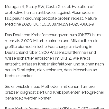
Murugan R, Scally SW, Costa G, et al. Evolution of
protective human antibodies against Plasmodium
falciparum circumsporozoite protein repeat. Nature
Medicine 2020; DOI: 10.1038/s41591-020-0881-9
Das Deutsche Krebsforschungszentrum (DKFZ) ist mit
mehr als 3.000 Mitarbeiterinnen und Mitarbeitern die
größte biomedizinische Forschungseinrichtung in
Deutschland. Über 1.300 Wissenschaftlerinnen und
Wissenschaftler erforschen im DKFZ, wie Krebs
entsteht, erfassen Krebsrisikofaktoren und suchen nach
neuen Strategien, die verhindern, dass Menschen an
Krebs erkranken.
Sie entwickeln neue Methoden, mit denen Tumoren
präziser diagnostiziert und Krebspatienten erfolgreicher
behandelt werden können.
Beim Krebsinformationsdienst (KID) des DKFZ erhalten