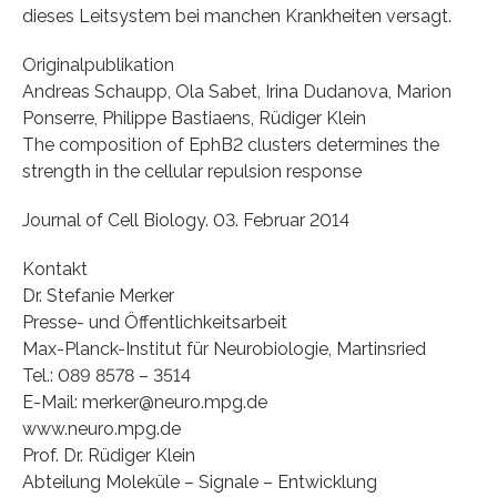
dieses Leitsystem bei manchen Krankheiten versagt.
Originalpublikation
Andreas Schaupp, Ola Sabet, Irina Dudanova, Marion
Ponserre, Philippe Bastiaens, Rüdiger Klein
The composition of EphB2 clusters determines the
strength in the cellular repulsion response
Journal of Cell Biology. 03. Februar 2014
Kontakt
Dr. Stefanie Merker
Presse- und Öffentlichkeitsarbeit
Max-Planck-Institut für Neurobiologie, Martinsried
Tel.: 089 8578 – 3514
E-Mail: merker@neuro.mpg.de
www.neuro.mpg.de
Prof. Dr. Rüdiger Klein
Abteilung Moleküle – Signale – Entwicklung