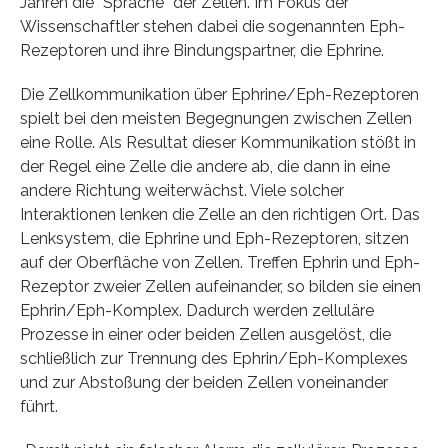
Jahren die “Sprache” der Zellen. Im Fokus der
Wissenschaftler stehen dabei die sogenannten Eph-
Rezeptoren und ihre Bindungspartner, die Ephrine.
Die Zellkommunikation über Ephrine/Eph-Rezeptoren
spielt bei den meisten Begegnungen zwischen Zellen
eine Rolle. Als Resultat dieser Kommunikation stößt in
der Regel eine Zelle die andere ab, die dann in eine
andere Richtung weiterwächst. Viele solcher
Interaktionen lenken die Zelle an den richtigen Ort. Das
Lenksystem, die Ephrine und Eph-Rezeptoren, sitzen
auf der Oberfläche von Zellen. Treffen Ephrin und Eph-
Rezeptor zweier Zellen aufeinander, so bilden sie einen
Ephrin/Eph-Komplex. Dadurch werden zelluläre
Prozesse in einer oder beiden Zellen ausgelöst, die
schließlich zur Trennung des Ephrin/Eph-Komplexes
und zur Abstoßung der beiden Zellen voneinander
führt.