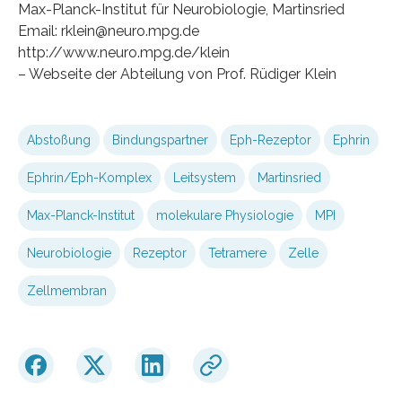
Max-Planck-Institut für Neurobiologie, Martinsried
Email: rklein@neuro.mpg.de
http://www.neuro.mpg.de/klein
– Webseite der Abteilung von Prof. Rüdiger Klein
Abstoßung
Bindungspartner
Eph-Rezeptor
Ephrin
Ephrin/Eph-Komplex
Leitsystem
Martinsried
Max-Planck-Institut
molekulare Physiologie
MPI
Neurobiologie
Rezeptor
Tetramere
Zelle
Zellmembran