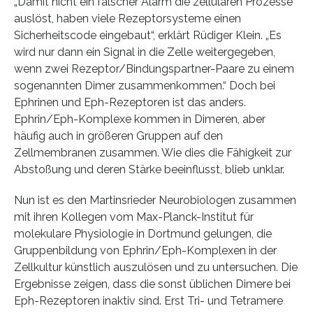
„Damit nicht ein falscher Alarm die zellulären Prozesse
auslöst, haben viele Rezeptorsysteme einen
Sicherheitscode eingebaut“, erklärt Rüdiger Klein. „Es
wird nur dann ein Signal in die Zelle weitergegeben,
wenn zwei Rezeptor/Bindungspartner-Paare zu einem
sogenannten Dimer zusammenkommen.“ Doch bei
Ephrinen und Eph-Rezeptoren ist das anders.
Ephrin/Eph-Komplexe kommen in Dimeren, aber
häufig auch in größeren Gruppen auf den
Zellmembranen zusammen. Wie dies die Fähigkeit zur
Abstoßung und deren Stärke beeinflusst, blieb unklar.
Nun ist es den Martinsrieder Neurobiologen zusammen
mit ihren Kollegen vom Max-Planck-Institut für
molekulare Physiologie in Dortmund gelungen, die
Gruppenbildung von Ephrin/Eph-Komplexen in der
Zellkultur künstlich auszulösen und zu untersuchen. Die
Ergebnisse zeigen, dass die sonst üblichen Dimere bei
Eph-Rezeptoren inaktiv sind. Erst Tri- und Tetramere