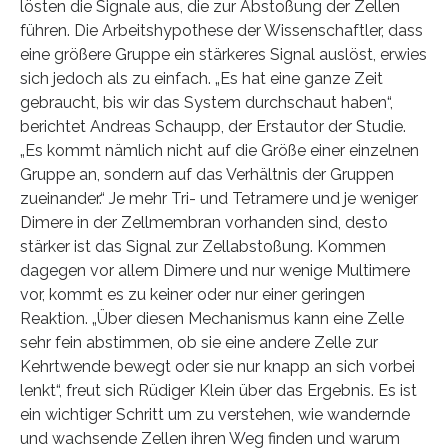
lösten die Signale aus, die zur Abstoßung der Zellen
führen. Die Arbeitshypothese der Wissenschaftler, dass
eine größere Gruppe ein stärkeres Signal auslöst, erwies
sich jedoch als zu einfach. „Es hat eine ganze Zeit
gebraucht, bis wir das System durchschaut haben“,
berichtet Andreas Schaupp, der Erstautor der Studie.
„Es kommt nämlich nicht auf die Größe einer einzelnen
Gruppe an, sondern auf das Verhältnis der Gruppen
zueinander.“ Je mehr Tri- und Tetramere und je weniger
Dimere in der Zellmembran vorhanden sind, desto
stärker ist das Signal zur Zellabstoßung. Kommen
dagegen vor allem Dimere und nur wenige Multimere
vor, kommt es zu keiner oder nur einer geringen
Reaktion. „Über diesen Mechanismus kann eine Zelle
sehr fein abstimmen, ob sie eine andere Zelle zur
Kehrtwende bewegt oder sie nur knapp an sich vorbei
lenkt“, freut sich Rüdiger Klein über das Ergebnis. Es ist
ein wichtiger Schritt um zu verstehen, wie wandernde
und wachsende Zellen ihren Weg finden und warum