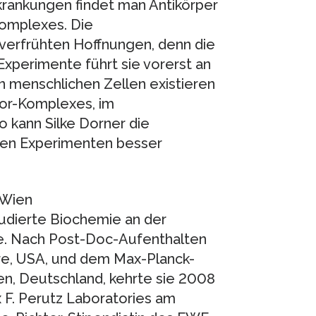
rankungen findet man Antikörper
Komplexes. Die
 verfrühten Hoffnungen, denn die
Experimente führt sie vorerst an
In menschlichen Zellen existieren
tor-Komplexes, im
o kann Silke Dorner die
ren Experimenten besser
 Wien
studierte Biochemie an der
te. Nach Post-Doc-Aufenthalten
ore, USA, und dem Max-Planck-
gen, Deutschland, kehrte sie 2008
x F. Perutz Laboratories am