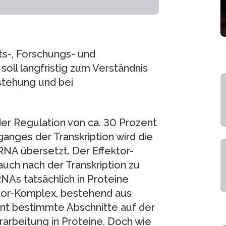
s-, Forschungs- und
ll langfristig zum Verständnis
stehung und bei
er Regulation von ca. 30 Prozent
nges der Transkription wird die
RNA übersetzt. Der Effektor-
auch nach der Transkription zu
As tatsächlich in Proteine
ktor-Komplex, bestehend aus
nt bestimmte Abschnitte auf der
arbeitung in Proteine. Doch wie