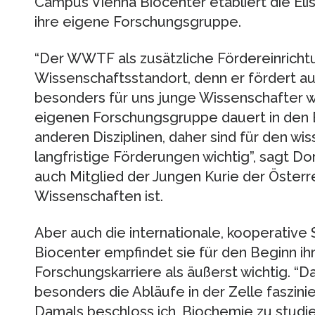
Campus Vienna Biocenter etabliert die Eli
ihre eigene Forschungsgruppe.
“Der WWTF als zusätzliche Fördereinrichtu
Wissenschaftsstandort, denn er fördert au
besonders für uns junge Wissenschafter wi
eigenen Forschungsgruppe dauert in den B
anderen Disziplinen, daher sind für den w
langfristige Förderungen wichtig”, sagt Dor
auch Mitglied der Jungen Kurie der Öster
Wissenschaften ist.
Aber auch die internationale, kooperati
Biocenter empfindet sie für den Beginn ih
Forschungskarriere als äußerst wichtig. “
besonders die Abläufe in der Zelle faszini
Damals beschloss ich, Biochemie zu studie