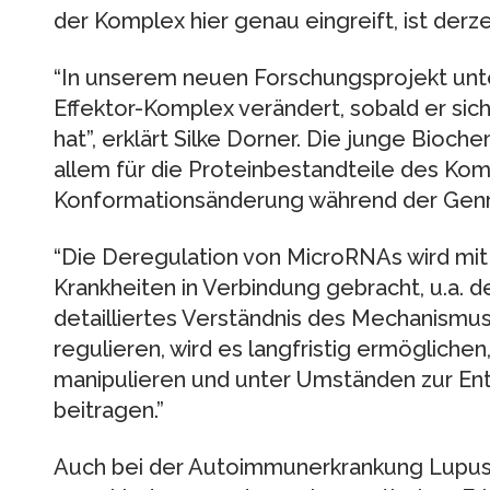
der Komplex hier genau eingreift, ist derz
“In unserem neuen Forschungsprojekt unter
Effektor-Komplex verändert, sobald er si
hat”, erklärt Silke Dorner. Die junge Bioche
allem für die Proteinbestandteile des Ko
Konformationsänderung während der Genr
“Die Deregulation von MicroRNAs wird mit
Krankheiten in Verbindung gebracht, u.a. 
detailliertes Verständnis des Mechanism
regulieren, wird es langfristig ermöglichen
manipulieren und unter Umständen zur En
beitragen.”
Auch bei der Autoimmunerkrankung Lupu