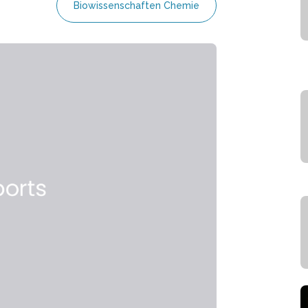
Biowissenschaften Chemie