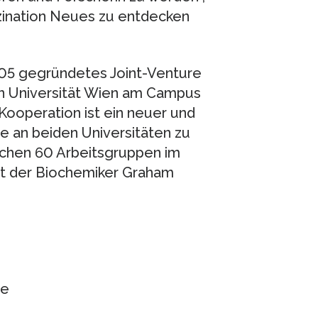
zination Neues zu entdecken
2005 gegründetes Joint-Venture
en Universität Wien am Campus
 Kooperation ist ein neuer und
e an beiden Universitäten zu
rschen 60 Arbeitsgruppen im
tet der Biochemiker Graham
ie