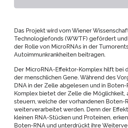
Das Projekt wird vom Wiener Wissenschaft
Technologiefonds (WWTF) gefördert und so
der Rolle von MicroRNAs in der Tumorent
Autoimmunkrankheiten beitragen.
Der MicroRNA-Effektor-Komplex hilft bei d
der menschlichen Gene. Während des Vorga
DNA in der Zelle abgelesen und in Boten-
Komplex bietet der Zelle die Möglichkeit, 
steuern, welche der vorhandenen Boten-RN
weiterverarbeitet werden. Denn der Effe
kleinen RNA-Stücken und Proteinen, erken
Boten-RNA und unterdrückt ihre Weiterver