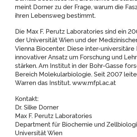
meint Dorner zu der Frage, warum die Fas
ihren Lebensweg bestimmt.
Die Max F. Perutz Laboratories sind ein 
der Universität Wien und der Medizinisch
Vienna Biocenter. Diese inter-universitäre
innovativer Ansatz um Forschung und Lehr
stärken. Am Institut in der Bohr-Gasse fo
Bereich Molekularbiologie. Seit 2007 lei
Warren das Institut. www.mfpl.ac.at
Kontakt:
Dr. Silke Dorner
Max F. Perutz Laboratories
Department für Biochemie und Zellbiolog
Universität Wien