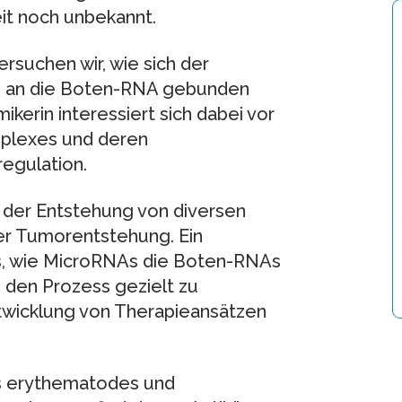
eit noch unbekannt.
suchen wir, wie sich der
ch an die Boten-RNA gebunden
mikerin interessiert sich dabei vor
mplexes und deren
egulation.
 der Entstehung von diversen
der Tumorentstehung. Ein
us, wie MicroRNAs die Boten-RNAs
, den Prozess gezielt zu
twicklung von Therapieansätzen
s erythematodes und