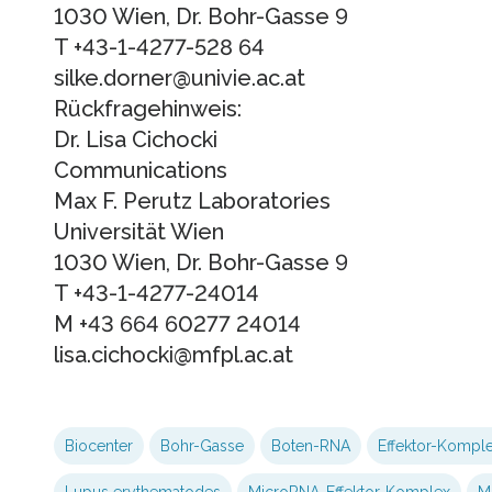
1030 Wien, Dr. Bohr-Gasse 9
T +43-1-4277-528 64
silke.dorner@univie.ac.at
Rückfragehinweis:
Dr. Lisa Cichocki
Communications
Max F. Perutz Laboratories
Universität Wien
1030 Wien, Dr. Bohr-Gasse 9
T +43-1-4277-24014
M +43 664 60277 24014
lisa.cichocki@mfpl.ac.at
Biocenter
Bohr-Gasse
Boten-RNA
Effektor-Kompl