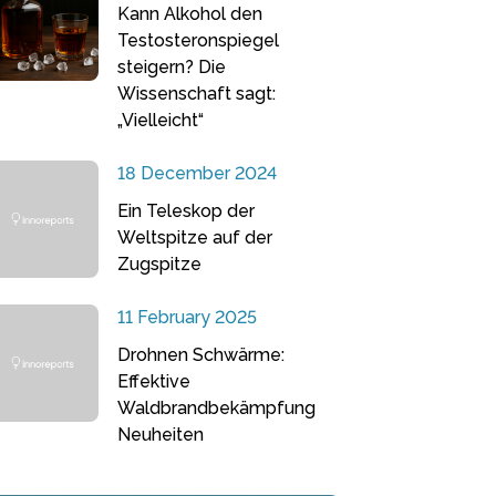
Kann Alkohol den
Testosteronspiegel
steigern? Die
Wissenschaft sagt:
„Vielleicht“
18 December 2024
Ein Teleskop der
Weltspitze auf der
Zugspitze
11 February 2025
Drohnen Schwärme:
Effektive
Waldbrandbekämpfung
Neuheiten