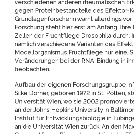
verschiedenen anderen rheumatischen Erk
gegen Proteinbestandteile des Effektor-
Grundlagenforscherin warnt allerdings vor
Forschung steht hier erst am Anfang. Ihre 
Zellen der Fruchtfliege Drosophila durch. 
nämlich verschiedene Varianten des Effek
Modellorganismus Fruchtfliege nur eine. S
Veränderungen bei der RNA-Bindung in ih
beobachten.
Aufbau der eigenen Forschungsgruppe in
Silke Dorner, geboren 1972 in St. Pölten, 
Universität Wien, wo sie 2002 promovier
an der Johns Hopkins University in Baltim
Institut für Entwicklungsbiologie in Tübin
an die Universität Wien zurück. An den Ma