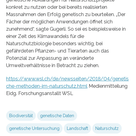
konkret zu nutzen oder bei bereits realisierten
Massnahmen den Erfolg genetisch zu beurteilen. „Der
Fächer der möglichen Anwendungen öffnet sich
zunehmend“, sagte Gugerli. So sei es beispielsweise in
einer Zeit des Klimawandels für die
Naturschutzbiologie besonders wichtig, bei
gefährdeten Pflanzen- und Tierarten auch das
Potenzial zur Anpassung an veränderte
Umweltverhältnisse in Betracht zu ziehen.
https://www.wsl.ch/de/newsseiten/2018/04/genetis
che-methoden-im-naturschutz.html
Medienmitteilung
Eidg. Forschungsanstallt WSL
Biodiversität
genetische Daten
genetische Untersuchung
Landschaft
Naturschutz