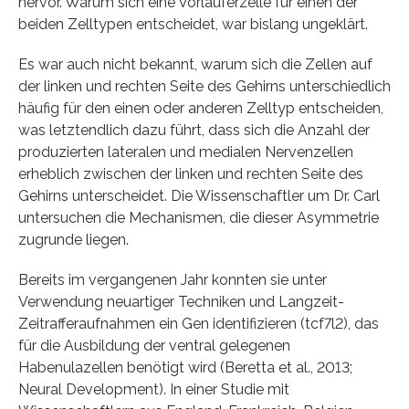
hervor. Warum sich eine Vorläuferzelle für einen der
beiden Zelltypen entscheidet, war bislang ungeklärt.
Es war auch nicht bekannt, warum sich die Zellen auf
der linken und rechten Seite des Gehirns unterschiedlich
häufig für den einen oder anderen Zelltyp entscheiden,
was letztendlich dazu führt, dass sich die Anzahl der
produzierten lateralen und medialen Nervenzellen
erheblich zwischen der linken und rechten Seite des
Gehirns unterscheidet. Die Wissenschaftler um Dr. Carl
untersuchen die Mechanismen, die dieser Asymmetrie
zugrunde liegen.
Bereits im vergangenen Jahr konnten sie unter
Verwendung neuartiger Techniken und Langzeit-
Zeitrafferaufnahmen ein Gen identifizieren (tcf7l2), das
für die Ausbildung der ventral gelegenen
Habenulazellen benötigt wird (Beretta et al., 2013;
Neural Development). In einer Studie mit