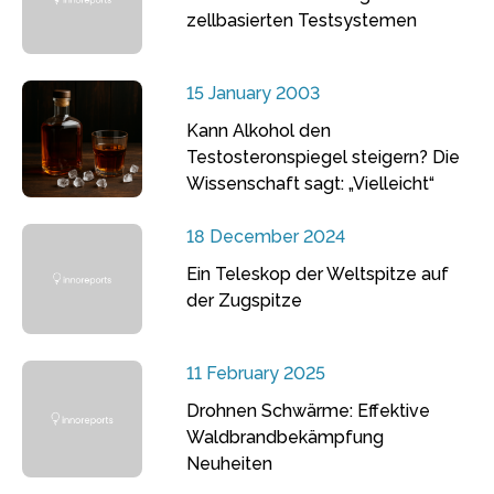
zellbasierten Testsystemen
15 January 2003
Kann Alkohol den
Testosteronspiegel steigern? Die
Wissenschaft sagt: „Vielleicht“
18 December 2024
Ein Teleskop der Weltspitze auf
der Zugspitze
11 February 2025
Drohnen Schwärme: Effektive
Waldbrandbekämpfung
Neuheiten