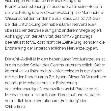
vielfältigen Funktionen in Entwicklung und
Krankheitsentstehung, insbesondere für seine Rolle in
der Zellteilung und Krebsentwicklung. Die Mannheimer
Wissenschaftler fanden heraus, dass das tcf7l2-Gen
bei der Entwicklung der habenularen Nervenzellen
überraschenderweise auf ganz anderem Wege agiert.
Abhängig von der Aktivität des Wnt-Signalwegs
beeinflusst tcf7l2 dort nicht die Zellteilung, sondern die
Entstehung der unterschiedlichen Nervenzelltypen.
Die Wnt-Aktivität in den habenularen Vorläuferzellen ist
in den beiden Seiten des Gehirns unterschiedlich. Daher
kommt es zu links-rechts-Unterschieden in der Anzahl
der beiden habenularen Zelltypen. Dieser für Wirbeltiere
neuartige Mechanismus zur Entstehung
verschiedenartiger Nervenzellen weist Parallelen zu
Mechanismen in wirbellosen Tieren auf und ist daher
vermutlich keine evolutionäre „Erfindung“ der
Wirbeltiere.