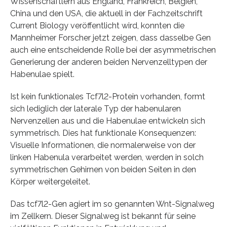
Wissenschaftlern aus England, Frankreich, Belgien,
China und den USA, die aktuell in der Fachzeitschrift
Current Biology veröffentlicht wird, konnten die
Mannheimer Forscher jetzt zeigen, dass dasselbe Gen
auch eine entscheidende Rolle bei der asymmetrischen
Generierung der anderen beiden Nervenzelltypen der
Habenulae spielt.
Ist kein funktionales Tcf7l2-Protein vorhanden, formt
sich lediglich der laterale Typ der habenularen
Nervenzellen aus und die Habenulae entwickeln sich
symmetrisch. Dies hat funktionale Konsequenzen:
Visuelle Informationen, die normalerweise von der
linken Habenula verarbeitet werden, werden in solch
symmetrischen Gehirnen von beiden Seiten in den
Körper weitergeleitet.
Das tcf7l2-Gen agiert im so genannten Wnt-Signalweg
im Zellkern. Dieser Signalweg ist bekannt für seine