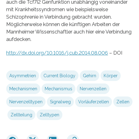
auch die Tcf7I2 Genfunktion unabhängig voneinander
mit Krankheitssyndromen wie beispielsweise
Schizophrenie in Verbindung gebracht wurden.
Möglicherweise können die künftigen Arbeiten der
Mannheimer Wissenschaftler auch hier eine Verbindung
aufdecken.
http://dx.doi.org/10.1016/j.cub.2014.08.006
– DOI
Asymmetrien
Current Biology
Gehirn
Körper
Mechanismen
Mechanismus
Nervenzellen
Nervenzelltypen
Signalweg
Vorläuferzellen
Zellen
Zellteilung
Zelltypen