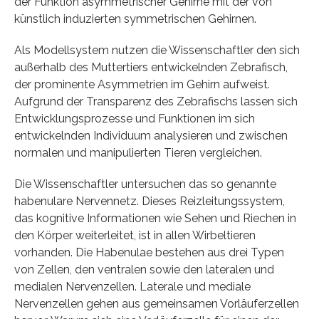
der Funktion asymmetrischer Gehirne mit der von
künstlich induzierten symmetrischen Gehirnen.
Als Modellsystem nutzen die Wissenschaftler den sich
außerhalb des Muttertiers entwickelnden Zebrafisch,
der prominente Asymmetrien im Gehirn aufweist.
Aufgrund der Transparenz des Zebrafischs lassen sich
Entwicklungsprozesse und Funktionen im sich
entwickelnden Individuum analysieren und zwischen
normalen und manipulierten Tieren vergleichen.
Die Wissenschaftler untersuchen das so genannte
habenulare Nervennetz. Dieses Reizleitungssystem,
das kognitive Informationen wie Sehen und Riechen in
den Körper weiterleitet, ist in allen Wirbeltieren
vorhanden. Die Habenulae bestehen aus drei Typen
von Zellen, den ventralen sowie den lateralen und
medialen Nervenzellen. Laterale und mediale
Nervenzellen gehen aus gemeinsamen Vorläuferzellen