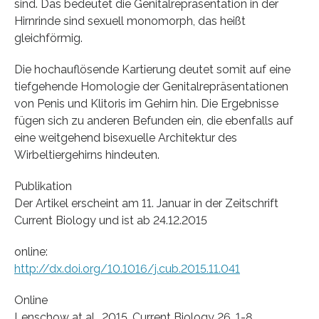
sind. Das bedeutet die Genitalrepräsentation in der
Hirnrinde sind sexuell monomorph, das heißt
gleichförmig.
Die hochauflösende Kartierung deutet somit auf eine
tiefgehende Homologie der Genitalrepräsentationen
von Penis und Klitoris im Gehirn hin. Die Ergebnisse
fügen sich zu anderen Befunden ein, die ebenfalls auf
eine weitgehend bisexuelle Architektur des
Wirbeltiergehirns hindeuten.
Publikation
Der Artikel erscheint am 11. Januar in der Zeitschrift
Current Biology und ist ab 24.12.2015
online:
http://dx.doi.org/10.1016/j.cub.2015.11.041
Online
Lenschow at al., 2015, Current Biology 26, 1-8