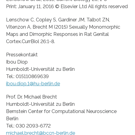
Print: January 11, 2016 © Elsevier Ltd All rights reserved
Lenschow C, Copley S, Gardiner JM, Talbot ZN,
Vitenzon A, Brecht M (2015) Sexually Monomorphic
Maps and Dimorphic Responses in Rat Genital
Cortex.CurrBiol 26:1-8.
Pressekontakt
Ibou Diop
Humboldt-Universität zu Berlin
Tel.: 015110869639
ibou.diop.1@hu-berlin.de
Prof. Dr. Michael Brecht
Humboldt-Universität zu Berlin
Bernstein Center for Computational Neuroscience
Berlin
Tel.: 030 2093-6772
michael.brecht@bccn-berlin.de