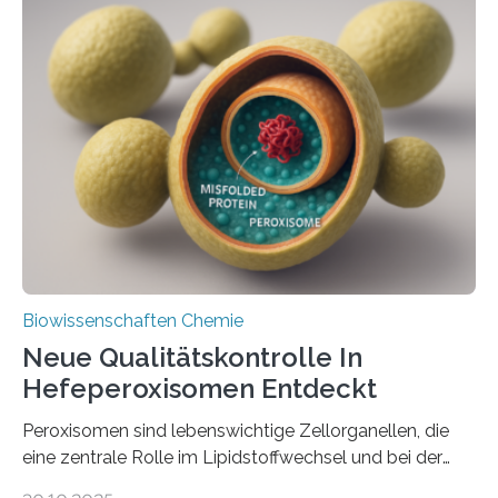
Biowissenschaften Chemie
Neue Qualitätskontrolle In
Hefeperoxisomen Entdeckt
Peroxisomen sind lebenswichtige Zellorganellen, die
eine zentrale Rolle im Lipidstoffwechsel und bei der
Entgiftung von Zellen spielen. Damit sie ihre Aufgaben