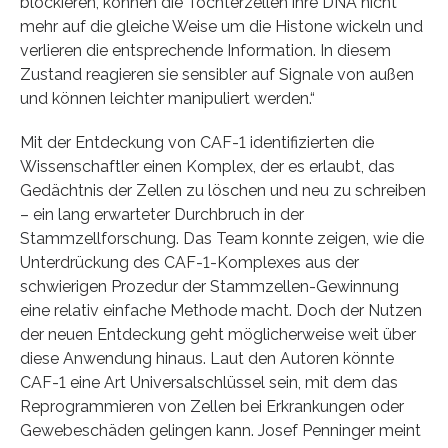
blockieren, können die Tochterzellen ihre DNA nicht
mehr auf die gleiche Weise um die Histone wickeln und
verlieren die entsprechende Information. In diesem
Zustand reagieren sie sensibler auf Signale von außen
und können leichter manipuliert werden.“
Mit der Entdeckung von CAF-1 identifizierten die
Wissenschaftler einen Komplex, der es erlaubt, das
Gedächtnis der Zellen zu löschen und neu zu schreiben
– ein lang erwarteter Durchbruch in der
Stammzellforschung. Das Team konnte zeigen, wie die
Unterdrückung des CAF-1-Komplexes aus der
schwierigen Prozedur der Stammzellen-Gewinnung
eine relativ einfache Methode macht. Doch der Nutzen
der neuen Entdeckung geht möglicherweise weit über
diese Anwendung hinaus. Laut den Autoren könnte
CAF-1 eine Art Universalschlüssel sein, mit dem das
Reprogrammieren von Zellen bei Erkrankungen oder
Gewebeschäden gelingen kann. Josef Penninger meint