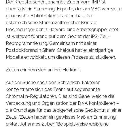
Der Krebsforscher Johannes Zuber vom IMP ist
ebenfalls ein Screening-Experte, der am VBC wertvolle
genetische Bibliotheken etabliert hat. Der
österreichische Stammzellforscher Konrad
Hochedlinger, der in Harvard eine Arbeitsgruppe leitet,
ist weltweit führend auf dem Gebiet der iPS-Zell-
Reprogrammierung. Gemeinsam mit seiner
Postdoktorandin Sihem Cheloufi hat er einzigartige
Modelle entwickelt, um diesen Prozess zu studieren.
Zellen erinnern sich an ihre Herkunft
Auf der Suche nach den Schranken-Faktoren
konzentrierte sich das Team auf sogenannte
Chromatin-Regulatoren. Dies sind Gene, welche die
Verpackung und Organisation der DNA kontrollieren –
die Grundlage für das „epigenetische Gedächtnis“ einer
Zelle. “Zellen haben ein gewisses Maß an Erinnerung”,
erklärt Johannes Zuber. “Beispielsweise weiß eine