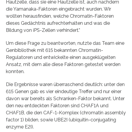
Hautzelle, dass sie eine Hautzelle ist, auch nachdem
die Yamanaka-Faktoren eingebracht wurden. Wir
wollten herausfinden, welche Chromatin-Faktoren
dieses Gedächtnis aufrechterhalten und was die
Bildung von iPS-Zellen verhindert.”
Um diese Frage zu beantworten, nutzte das Team eine
Genbibliothek mit 615 bekannten Chromatin-
Regulatoren und entwickelte einen ausgeklügelten
Ansatz, mit dem alle diese Faktoren getestet werden
konnten.
Die Ergebnisse waren überraschend deutlich: unter den
615 Genen gab es vier eindeutige Treffer und nur einer
davon war bereits als Schranken-Faktor bekannt. Unter
den neu entdeckten Faktoren sind CHAF1A und
CHAF1B, die den CAF-1-Komplex (chromatin assembly
factor 1) bilden, sowie UBE2I (ubiquitin-conjugating
enzyme E2I).