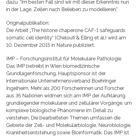
dazu: “Im besten Fall sind wir mit dieser Erkenntnis nun
in der Lage, Zellen nach Belieben zu modellieren.”
Originalpublikation:
Die Arbeit „The histone chaperone CAF-1 safeguards
somatic cell identity“ (Cheloufi & Elling et al.) wird am
10. Dezember 2015 in Nature publiziert.
IMP – Forschungsinstitut für Molekulare Pathologie
Das IMP betreibt in Wien biomedizinische
Grundlagenforschung. Hauptsponsor ist der
internationale Unternehmensverband Boehringer
Ingelheim. Mehr als 200 Forscherinnen und Forscher
aus 35 Nationen widmen sich am IMP der Aufklärung
grundlegender molekularer und zellulärer Vorgänge, um
komplexe biologische Phänomene im Detail zu
verstehen. Die bearbeiteten Themen umfassen die
Gebiete der Zell- und Molekularbiologie, Neurobiologie,
Krankheitsentstehung sowie Bioinformatik. Das IMP ist