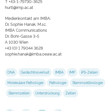
T +43-1-79730-3625
hurtl@imp.ac.at
Medienkontakt am IMBA:
Dr. Sophie Hanak, M.sc.
IMBA Communications
Dr. Bohr-Gasse 3-5
A 1030 Wien
+43 (0) 1 79044 3628
sophie.hanak@imba.oeaw.ac.at
DNA
Gedächtnisverlust
IMBA
IMP
iPS-Zellen
Molekulare Pathologie
Pathologie
Stammzellbiologie
Stammzellen
Unterdrückung
Zellen