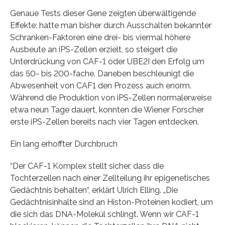
Genaue Tests dieser Gene zeigten überwältigende
Effekte: hatte man bisher durch Ausschalten bekannter
Schranken-Faktoren eine drei- bis viermal höhere
Ausbeute an iPS-Zellen erzielt, so steigert die
Unterdrückung von CAF-1 oder UBE2I den Erfolg um
das 50- bis 200-fache. Daneben beschleunigt die
Abwesenheit von CAF1 den Prozess auch enorm.
Während die Produktion von iPS-Zellen normalerweise
etwa neun Tage dauert, konnten die Wiener Forscher
erste iPS-Zellen bereits nach vier Tagen entdecken.
Ein lang erhoffter Durchbruch
“Der CAF-1 Komplex stellt sicher, dass die
Tochterzellen nach einer Zellteilung ihr epigenetisches
Gedächtnis behalten“, erklärt Ulrich Elling. „Die
Gedächtnisinhalte sind an Histon-Proteinen kodiert, um
die sich das DNA-Molekül schlingt. Wenn wir CAF-1