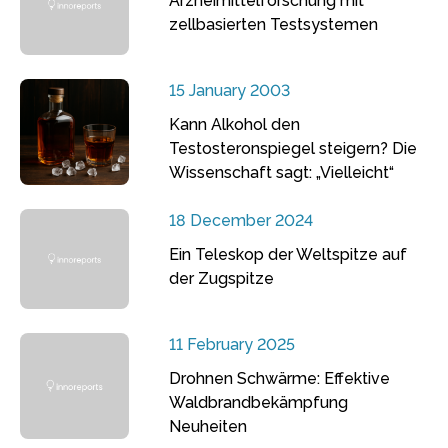
Arzneimittelforschung mit
zellbasierten Testsystemen
15 January 2003
Kann Alkohol den
Testosteronspiegel steigern? Die
Wissenschaft sagt: „Vielleicht“
18 December 2024
Ein Teleskop der Weltspitze auf
der Zugspitze
11 February 2025
Drohnen Schwärme: Effektive
Waldbrandbekämpfung
Neuheiten