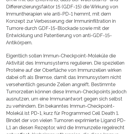
Differenzierungsfaktor 15 (GDF-15) die Wirkung von
Immuntherapien wie anti-PD-1 hemmt, mit dem
Konzept zur Verbesserung der Immuninfiltration in
Tumore durch GDF-15-Blockade sowie mit der
Entwicklung und Patentierung von anti-GDF-15-
Antikörpern.
Eigentlich sollen Immun-Checkpoint-Moleküle die
Aktivität des Immunsystems regulieren. Die speziellen
Proteine auf der Oberfläche von Immunzellen wirken
dabei oft als Bremse, damit das Immunsystem nicht
versehentlich gesunde Zellen angreift. Bestimmte
Tumorzellen können diese Immun-Checkpoints jedoch
ausnutzen, um eine Immunantwort gegen sich selbst
zu verhindern. Ein bekanntes Immun-Checkpoint-
Molekül ist PD-1, kurz für Programmed Cell Death 1.
Bindet der von vielen Tumoren exprimierte Ligand PD-
L1 an diesen Rezeptor, wird die Immunzelle regelrecht