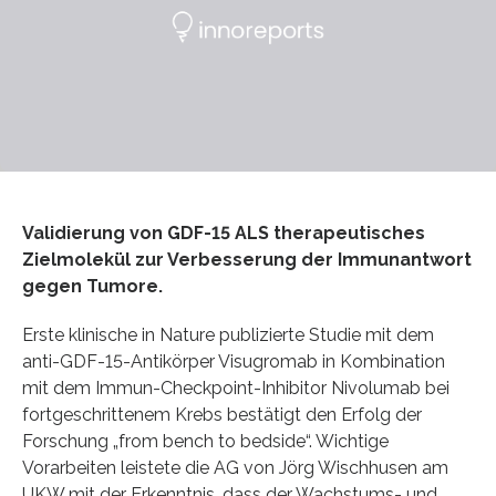
Validierung von GDF-15 ALS therapeutisches
Zielmolekül zur Verbesserung der Immunantwort
gegen Tumore.
Erste klinische in Nature publizierte Studie mit dem
anti-GDF-15-Antikörper Visugromab in Kombination
mit dem Immun-Checkpoint-Inhibitor Nivolumab bei
fortgeschrittenem Krebs bestätigt den Erfolg der
Forschung „from bench to bedside“. Wichtige
Vorarbeiten leistete die AG von Jörg Wischhusen am
UKW mit der Erkenntnis, dass der Wachstums- und