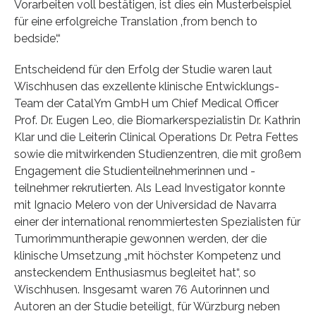
Vorarbeiten voll bestätigen, ist dies ein Musterbeispiel
für eine erfolgreiche Translation ‚from bench to
bedside‘.“
Entscheidend für den Erfolg der Studie waren laut
Wischhusen das exzellente klinische Entwicklungs-
Team der CatalYm GmbH um Chief Medical Officer
Prof. Dr. Eugen Leo, die Biomarkerspezialistin Dr. Kathrin
Klar und die Leiterin Clinical Operations Dr. Petra Fettes
sowie die mitwirkenden Studienzentren, die mit großem
Engagement die Studienteilnehmerinnen und -
teilnehmer rekrutierten. Als Lead Investigator konnte
mit Ignacio Melero von der Universidad de Navarra
einer der international renommiertesten Spezialisten für
Tumorimmuntherapie gewonnen werden, der die
klinische Umsetzung „mit höchster Kompetenz und
ansteckendem Enthusiasmus begleitet hat“, so
Wischhusen. Insgesamt waren 76 Autorinnen und
Autoren an der Studie beteiligt, für Würzburg neben