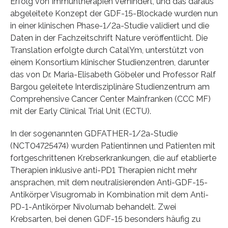
Erfolg von Immuntherapien verhindert, und das daraus
abgeleitete Konzept der GDF-15-Blockade wurden nun
in einer klinischen Phase-1/2a-Studie validiert und die
Daten in der Fachzeitschrift Nature veröffentlicht. Die
Translation erfolgte durch CatalYm, unterstützt von
einem Konsortium klinischer Studienzentren, darunter
das von Dr. Maria-Elisabeth Göbeler und Professor Ralf
Bargou geleitete Interdisziplinäre Studienzentrum am
Comprehensive Cancer Center Mainfranken (CCC MF)
mit der Early Clinical Trial Unit (ECTU).
In der sogenannten GDFATHER-1/2a-Studie
(NCT04725474) wurden Patientinnen und Patienten mit
fortgeschrittenen Krebserkrankungen, die auf etablierte
Therapien inklusive anti-PD1 Therapien nicht mehr
ansprachen, mit dem neutralisierenden Anti-GDF-15-
Antikörper Visugromab in Kombination mit dem Anti-
PD-1-Antikörper Nivolumab behandelt. Zwei
Krebsarten, bei denen GDF-15 besonders häufig zu