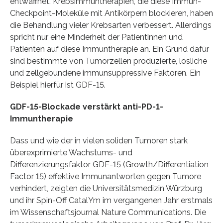
entwaffnet. Krebsimmuntherapien, die diese Immun-
Checkpoint-Moleküle mit Antikörpern blockieren, haben
die Behandlung vieler Krebsarten verbessert. Allerdings
spricht nur eine Minderheit der Patientinnen und
Patienten auf diese Immuntherapie an. Ein Grund dafür
sind bestimmte von Tumorzellen produzierte, lösliche
und zellgebundene immunsuppressive Faktoren. Ein
Beispiel hierfür ist GDF-15.
GDF-15-Blockade verstärkt anti-PD-1-
Immuntherapie
Dass und wie der in vielen soliden Tumoren stark
überexprimierte Wachstums- und
Differenzierungsfaktor GDF-15 (Growth/Differentiation
Factor 15) effektive Immunantworten gegen Tumore
verhindert, zeigten die Universitätsmedizin Würzburg
und ihr Spin-Off CatalYm im vergangenen Jahr erstmals
im Wissenschaftsjournal Nature Communications. Die