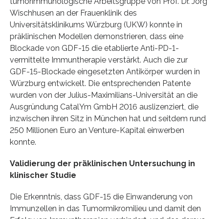
tumorimmunologische Arbeitsgruppe von Prof. Dr. Jörg
Wischhusen an der Frauenklinik des
Universitätsklinikums Würzburg (UKW) konnte in
präklinischen Modellen demonstrieren, dass eine
Blockade von GDF-15 die etablierte Anti-PD-1-
vermittelte Immuntherapie verstärkt. Auch die zur
GDF-15-Blockade eingesetzten Antikörper wurden in
Würzburg entwickelt. Die entsprechenden Patente
wurden von der Julius-Maximilians-Universität an die
Ausgründung CatalYm GmbH 2016 auslizenziert, die
inzwischen ihren Sitz in München hat und seitdem rund
250 Millionen Euro an Venture-Kapital einwerben
konnte.
Validierung der präklinischen Untersuchung in
klinischer Studie
Die Erkenntnis, dass GDF-15 die Einwanderung von
Immunzellen in das Tumormikromilieu und damit den