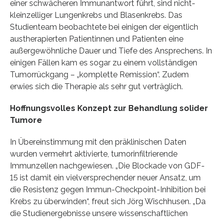
einer schwächeren Immunantwort führt, sind nicht-
kleinzelliger Lungenkrebs und Blasenkrebs. Das
Studienteam beobachtete bei einigen der eigentlich
austherapierten Patientinnen und Patienten eine
außergewöhnliche Dauer und Tiefe des Ansprechens. In
einigen Fällen kam es sogar zu einem vollständigen
Tumorrückgang – „komplette Remission“. Zudem
erwies sich die Therapie als sehr gut verträglich.
Hoffnungsvolles Konzept zur Behandlung solider
Tumore
In Übereinstimmung mit den präklinischen Daten
wurden vermehrt aktivierte, tumorinfiltrierende
Immunzellen nachgewiesen. „Die Blockade von GDF-
15 ist damit ein vielversprechender neuer Ansatz, um
die Resistenz gegen Immun-Checkpoint-Inhibition bei
Krebs zu überwinden“, freut sich Jörg Wischhusen. „Da
die Studienergebnisse unsere wissenschaftlichen