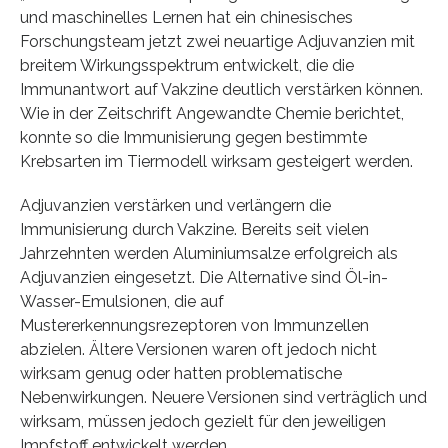
und maschinelles Lernen hat ein chinesisches
Forschungsteam jetzt zwei neuartige Adjuvanzien mit
breitem Wirkungsspektrum entwickelt, die die
Immunantwort auf Vakzine deutlich verstärken können.
Wie in der Zeitschrift Angewandte Chemie berichtet,
konnte so die Immunisierung gegen bestimmte
Krebsarten im Tiermodell wirksam gesteigert werden.
Adjuvanzien verstärken und verlängern die
Immunisierung durch Vakzine. Bereits seit vielen
Jahrzehnten werden Aluminiumsalze erfolgreich als
Adjuvanzien eingesetzt. Die Alternative sind Öl-in-
Wasser-Emulsionen, die auf
Mustererkennungsrezeptoren von Immunzellen
abzielen. Ältere Versionen waren oft jedoch nicht
wirksam genug oder hatten problematische
Nebenwirkungen. Neuere Versionen sind verträglich und
wirksam, müssen jedoch gezielt für den jeweiligen
Impfstoff entwickelt werden.