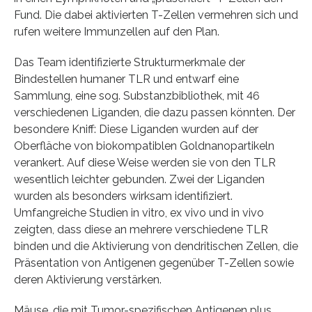
Fund. Die dabei aktivierten T-Zellen vermehren sich und
rufen weitere Immunzellen auf den Plan.
Das Team identifizierte Strukturmerkmale der
Bindestellen humaner TLR und entwarf eine
Sammlung, eine sog. Substanzbibliothek, mit 46
verschiedenen Liganden, die dazu passen könnten. Der
besondere Kniff: Diese Liganden wurden auf der
Oberfläche von biokompatiblen Goldnanopartikeln
verankert. Auf diese Weise werden sie von den TLR
wesentlich leichter gebunden. Zwei der Liganden
wurden als besonders wirksam identifiziert.
Umfangreiche Studien in vitro, ex vivo und in vivo
zeigten, dass diese an mehrere verschiedene TLR
binden und die Aktivierung von dendritischen Zellen, die
Präsentation von Antigenen gegenüber T-Zellen sowie
deren Aktivierung verstärken.
Mäuse, die mit Tumor-spezifischen Antigenen plus