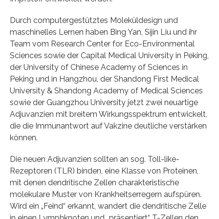
Durch computergestütztes Moleküldesign und
maschinelles Lernen haben Bing Yan, Sijin Liu und ihr
Team vom Research Center for Eco-Environmental
Sciences sowie der Capital Medical University in Peking,
der University of Chinese Academy of Sciences in
Peking und in Hangzhou, der Shandong First Medical
University & Shandong Academy of Medical Sciences
sowie der Guangzhou University jetzt zwei neuartige
Adjuvanzien mit breitem Wirkungsspektrum entwickelt,
die die Immunantwort auf Vakzine deutliche verstärken
können.
Die neuen Adjuvanzien sollten an sog. Toll-like-
Rezeptoren (TLR) binden, eine Klasse von Proteinen,
mit denen dendritische Zellen charakteristische
molekulare Muster von Krankheitserregern aufspüren.
Wird ein „Feind“ erkannt, wandert die dendritische Zelle
in einen Lymphknoten und „präsentiert“ T-Zellen den