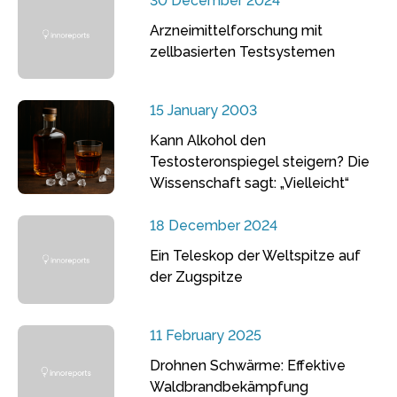
30 December 2024
Arzneimittelforschung mit
zellbasierten Testsystemen
15 January 2003
Kann Alkohol den
Testosteronspiegel steigern? Die
Wissenschaft sagt: „Vielleicht“
18 December 2024
Ein Teleskop der Weltspitze auf
der Zugspitze
11 February 2025
Drohnen Schwärme: Effektive
Waldbrandbekämpfung