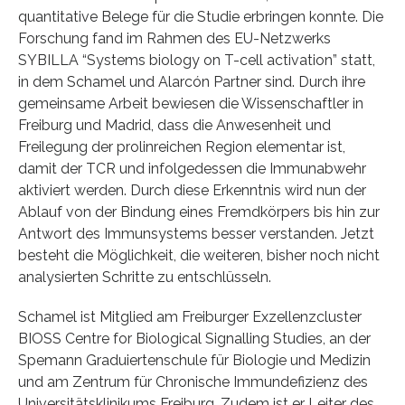
quantitative Belege für die Studie erbringen konnte. Die
Forschung fand im Rahmen des EU-Netzwerks
SYBILLA “Systems biology on T-cell activation” statt,
in dem Schamel und Alarcón Partner sind. Durch ihre
gemeinsame Arbeit bewiesen die Wissenschaftler in
Freiburg und Madrid, dass die Anwesenheit und
Freilegung der prolinreichen Region elementar ist,
damit der TCR und infolgedessen die Immunabwehr
aktiviert werden. Durch diese Erkenntnis wird nun der
Ablauf von der Bindung eines Fremdkörpers bis hin zur
Antwort des Immunsystems besser verstanden. Jetzt
besteht die Möglichkeit, die weiteren, bisher noch nicht
analysierten Schritte zu entschlüsseln.
Schamel ist Mitglied am Freiburger Exzellenzcluster
BIOSS Centre for Biological Signalling Studies, an der
Spemann Graduiertenschule für Biologie und Medizin
und am Zentrum für Chronische Immundefizienz des
Universitätsklinikums Freiburg. Zudem ist er Leiter des