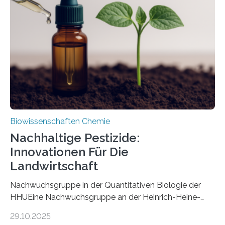
Art einer neuen Gattung beschrieben werden und trägt
nun den Namen Cretosabethes primaevus. Dieser erste
fossile Nachweis einer Stechmückenlarve in Bernstein
stellt gleichzeitig den ersten Fossilfund einer
Mückenlarve aus dem Mesozoikum dar, denn…
Biowissenschaften Chemie
Nachhaltige Pestizide:
Innovationen Für Die
Landwirtschaft
Nachwuchsgruppe in der Quantitativen Biologie der
HHUEine Nachwuchsgruppe an der Heinrich-Heine-
Universität Düsseldorf (HHU) wird in den kommenden
29.10.2025
fünf Jahren erforschen, wie Bakterien auf