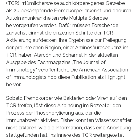
(TCR) irrtümlicherweise auch körpereigenes Gewebe
als zu bekämpfende Fremdkörper erkennt und dadurch
Autoimmunkrankheiten wie Multiple Sklerose
hervorgerufen werden. Dafür müssen Forschende
zunächst einmal die einzelnen Schritte der TCR-
Aktivierung aufdecken. Ihre Ergebnisse zur Freilegung
der prolinreichen Region, einer Aminosäuresequenz im
TCR, haben Alarcón und Schamel in der aktuellen
Ausgabe des Fachmagazins „The Journal of
Immunology“ veröffentlicht. Die American Association
of Immunologists hob diese Publikation als Highlight
hervor.
Sobald Fremdkörper wie Bakterien oder Viren auf den
TCR treffen, löst diese Anbindung im Rezeptor den
Prozess der Phosphorylierung aus, der die
Immunabwehr aktiviert. Bisher konnten Wissenschaftler
nicht erklären, wie die Information, dass eine Anbindung
stattgefunden hat, ins Innere des TCR weitergeleitet