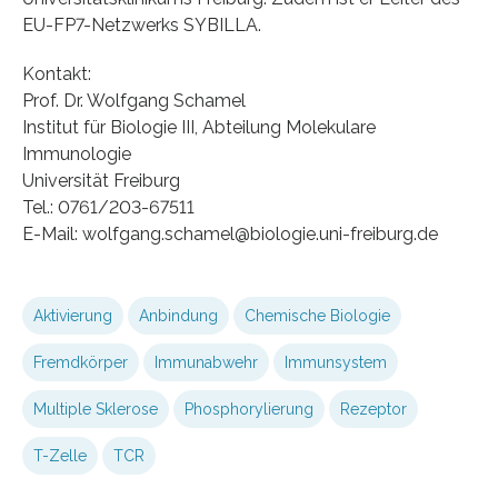
EU-FP7-Netzwerks SYBILLA.
Kontakt:
Prof. Dr. Wolfgang Schamel
Institut für Biologie III, Abteilung Molekulare
Immunologie
Universität Freiburg
Tel.: 0761/203-67511
E-Mail: wolfgang.schamel@biologie.uni-freiburg.de
Aktivierung
Anbindung
Chemische Biologie
Fremdkörper
Immunabwehr
Immunsystem
Multiple Sklerose
Phosphorylierung
Rezeptor
T-Zelle
TCR