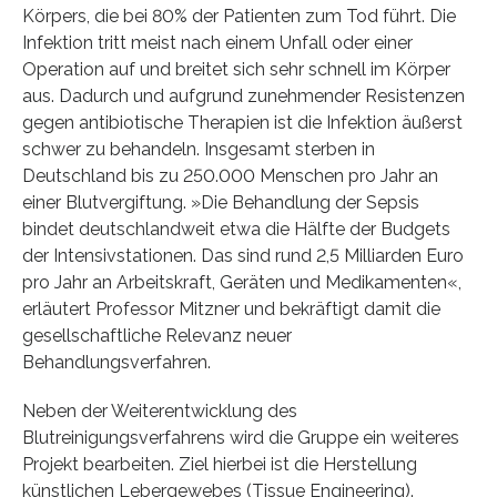
Körpers, die bei 80% der Patienten zum Tod führt. Die
Infektion tritt meist nach einem Unfall oder einer
Operation auf und breitet sich sehr schnell im Körper
aus. Dadurch und aufgrund zunehmender Resistenzen
gegen antibiotische Therapien ist die Infektion äußerst
schwer zu behandeln. Insgesamt sterben in
Deutschland bis zu 250.000 Menschen pro Jahr an
einer Blutvergiftung. »Die Behandlung der Sepsis
bindet deutschlandweit etwa die Hälfte der Budgets
der Intensivstationen. Das sind rund 2,5 Milliarden Euro
pro Jahr an Arbeitskraft, Geräten und Medikamenten«,
erläutert Professor Mitzner und bekräftigt damit die
gesellschaftliche Relevanz neuer
Behandlungsverfahren.
Neben der Weiterentwicklung des
Blutreinigungsverfahrens wird die Gruppe ein weiteres
Projekt bearbeiten. Ziel hierbei ist die Herstellung
künstlichen Lebergewebes (Tissue Engineering).