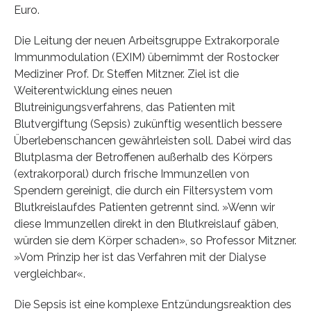
Euro.
Die Leitung der neuen Arbeitsgruppe Extrakorporale
Immunmodulation (EXIM) übernimmt der Rostocker
Mediziner Prof. Dr. Steffen Mitzner. Ziel ist die
Weiterentwicklung eines neuen
Blutreinigungsverfahrens, das Patienten mit
Blutvergiftung (Sepsis) zukünftig wesentlich bessere
Überlebenschancen gewährleisten soll. Dabei wird das
Blutplasma der Betroffenen außerhalb des Körpers
(extrakorporal) durch frische Immunzellen von
Spendern gereinigt, die durch ein Filtersystem vom
Blutkreislaufdes Patienten getrennt sind. »Wenn wir
diese Immunzellen direkt in den Blutkreislauf gäben,
würden sie dem Körper schaden», so Professor Mitzner.
»Vom Prinzip her ist das Verfahren mit der Dialyse
vergleichbar«.
Die Sepsis ist eine komplexe Entzündungsreaktion des