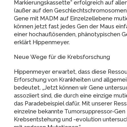
Markierungskassette” erfolgreich auf al
(außer auf den Geschlechtschromosomen)
Gene mit MADM auf Einzelzellebene mutier
können jetzt fast jedes Gen der Maus ein
einer hochauflösenden, phänotypischen G
erklärt Hippenmeyer.
Neue Wege für die Krebsforschung
Hippenmeyer erwartet, dass diese Ressour
Erforschung von Krankheiten und allgem
bedeutet. „Jetzt können wir Gene untersuc
assoziiert sind, die durch eine einzige mut
das Paradebeispiel dafür. Mit unserer Res
einzelne bekannte Tumorsuppressor-Gen u
Krebsentstehung und -evolution untersuch