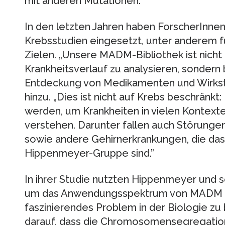
mit anderen Mutationen.”
In den letzten Jahren haben ForscherInn
Krebsstudien eingesetzt, unter anderem fü
Zielen. „Unsere MADM-Bibliothek ist nicht 
Krankheitsverlauf zu analysieren, sondern 
Entdeckung von Medikamenten und Wirksto
hinzu. „Dies ist nicht auf Krebs beschrän
werden, um Krankheiten in vielen Kontext
verstehen. Darunter fallen auch Störunge
sowie andere Gehirnerkrankungen, die das
Hippenmeyer-Gruppe sind.”
In ihrer Studie nutzten Hippenmeyer und 
um das Anwendungsspektrum von MADM zu
faszinierendes Problem in der Biologie zu
darauf, dass die Chromosomensegregatio