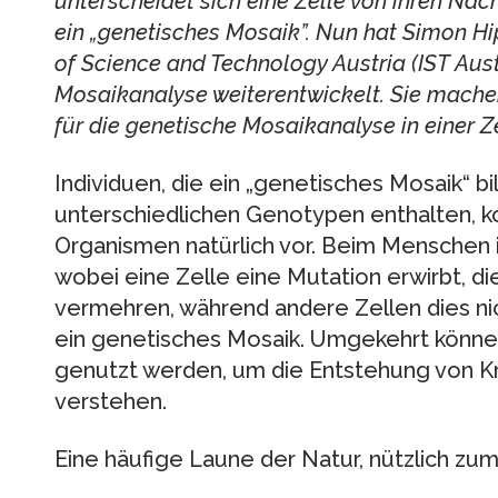
unterscheidet sich eine Zelle von ihren Na
ein „genetisches Mosaik”. Nun hat Simon Hi
of Science and Technology Austria (IST Aust
Mosaikanalyse weiterentwickelt. Sie mach
für die genetische Mosaikanalyse in einer Z
Individuen, die ein „genetisches Mosaik“ bi
unterschiedlichen Genotypen enthalten, 
Organismen natürlich vor. Beim Menschen i
wobei eine Zelle eine Mutation erwirbt, die 
vermehren, während andere Zellen dies nic
ein genetisches Mosaik. Umgekehrt könne
genutzt werden, um die Entstehung von K
verstehen.
Eine häufige Laune der Natur, nützlich zu