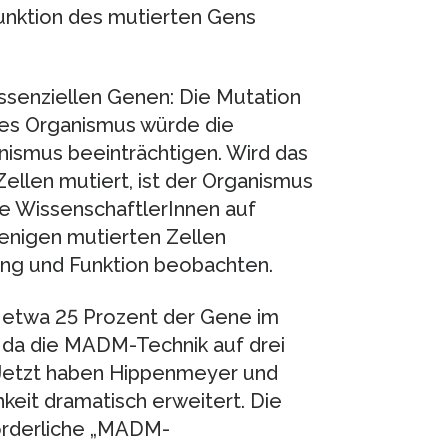
 Funktion des mutierten Gens
essenziellen Genen: Die Mutation
ines Organismus würde die
ismus beeinträchtigen. Wird das
ellen mutiert, ist der Organismus
ie WissenschaftlerInnen auf
wenigen mutierten Zellen
ung und Funktion beobachten.
 etwa 25 Prozent der Gene im
da die MADM-Technik auf drei
Jetzt haben Hippenmeyer und
keit dramatisch erweitert. Die
orderliche „MADM-