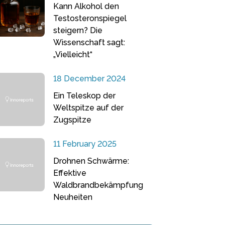
Kann Alkohol den
Testosteronspiegel
steigern? Die
Wissenschaft sagt:
„Vielleicht“
18 December 2024
Ein Teleskop der
Weltspitze auf der
Zugspitze
11 February 2025
Drohnen Schwärme:
Effektive
Waldbrandbekämpfung
Neuheiten