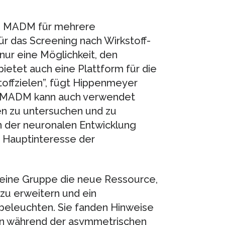
en MADM für mehrere
r das Screening nach Wirkstoff-
nur eine Möglichkeit, den
bietet auch eine Plattform für die
ffzielen”, fügt Hippenmeyer
kt: MADM kann auch verwendet
en zu untersuchen und zu
n der neuronalen Entwicklung
 Hauptinteresse der
seine Gruppe die neue Ressource,
 erweitern und ein
 beleuchten. Sie fanden Hinweise
n während der asymmetrischen