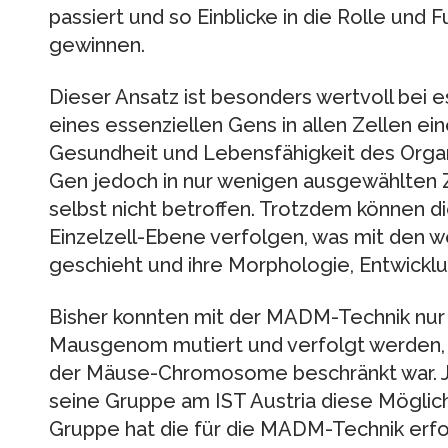
passiert und so Einblicke in die Rolle und
gewinnen.
Dieser Ansatz ist besonders wertvoll bei 
eines essenziellen Gens in allen Zellen e
Gesundheit und Lebensfähigkeit des Organ
Gen jedoch in nur wenigen ausgewählten Z
selbst nicht betroffen. Trotzdem können d
Einzelzell-Ebene verfolgen, was mit den 
geschieht und ihre Morphologie, Entwickl
Bisher konnten mit der MADM-Technik nur
Mausgenom mutiert und verfolgt werden, 
der Mäuse-Chromosome beschränkt war. 
seine Gruppe am IST Austria diese Möglich
Gruppe hat die für die MADM-Technik erf