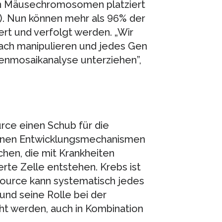
len Mäusechromosomen platziert
. Nun können mehr als 96% der
t und verfolgt werden. „Wir
fach manipulieren und jedes Gen
enmosaikanalyse unterziehen”,
ce einen Schub für die
einen Entwicklungsmechanismen
hen, die mit Krankheiten
ierte Zelle entstehen. Krebs ist
source kann systematisch jedes
nd seine Rolle bei der
t werden, auch in Kombination