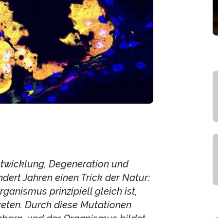
ntwicklung, Degeneration und
ndert Jahren einen Trick der Natur:
anismus prinzipiell gleich ist,
reten. Durch diese Mutationen