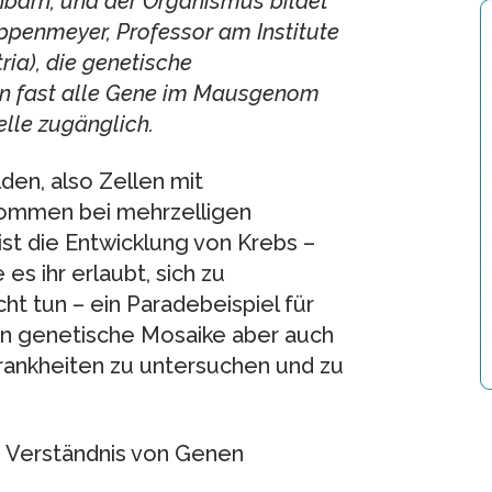
chbarn, und der Organismus bildet
ppenmeyer, Professor am Institute
ria), die genetische
en fast alle Gene im Mausgenom
elle zugänglich.
lden, also Zellen mit
kommen bei mehrzelligen
st die Entwicklung von Krebs –
es ihr erlaubt, sich zu
ht tun – ein Paradebeispiel für
n genetische Mosaike aber auch
rankheiten zu untersuchen und zu
m Verständnis von Genen