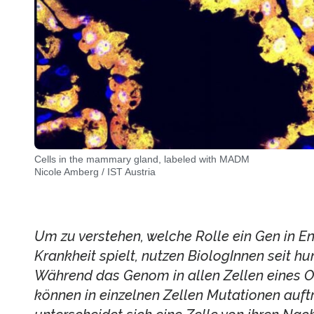
Cells in the mammary gland, labeled with MADM
Nicole Amberg / IST Austria
Um zu verstehen, welche Rolle ein Gen in E
Krankheit spielt, nutzen BiologInnen seit hu
Während das Genom in allen Zellen eines Org
können in einzelnen Zellen Mutationen auft