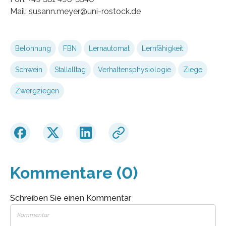
Mail: susann.meyer@uni-rostock.de
Belohnung
FBN
Lernautomat
Lernfähigkeit
Schwein
Stallalltag
Verhaltensphysiologie
Ziege
Zwergziegen
Kommentare (0)
Schreiben Sie einen Kommentar