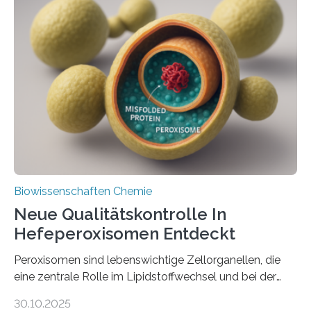
Biowissenschaften Chemie
Neue Qualitätskontrolle In
Hefeperoxisomen Entdeckt
Peroxisomen sind lebenswichtige Zellorganellen, die
eine zentrale Rolle im Lipidstoffwechsel und bei der
Entgiftung von Zellen spielen. Damit sie ihre Aufgaben
30.10.2025
erfüllen können, müssen zahlreiche Enzyme präzise in