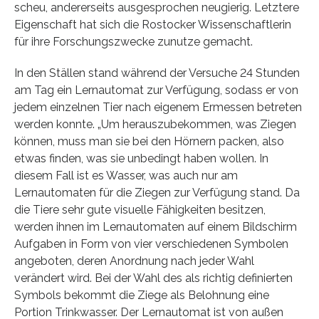
scheu, andererseits ausgesprochen neugierig. Letztere
Eigenschaft hat sich die Rostocker Wissenschaftlerin
für ihre Forschungszwecke zunutze gemacht.
In den Ställen stand während der Versuche 24 Stunden
am Tag ein Lernautomat zur Verfügung, sodass er von
jedem einzelnen Tier nach eigenem Ermessen betreten
werden konnte. „Um herauszubekommen, was Ziegen
können, muss man sie bei den Hörnern packen, also
etwas finden, was sie unbedingt haben wollen. In
diesem Fall ist es Wasser, was auch nur am
Lernautomaten für die Ziegen zur Verfügung stand. Da
die Tiere sehr gute visuelle Fähigkeiten besitzen,
werden ihnen im Lernautomaten auf einem Bildschirm
Aufgaben in Form von vier verschiedenen Symbolen
angeboten, deren Anordnung nach jeder Wahl
verändert wird. Bei der Wahl des als richtig definierten
Symbols bekommt die Ziege als Belohnung eine
Portion Trinkwasser. Der Lernautomat ist von außen