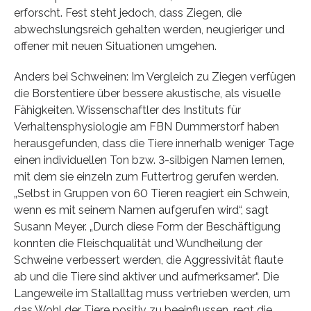
erforscht. Fest steht jedoch, dass Ziegen, die
abwechslungsreich gehalten werden, neugieriger und
offener mit neuen Situationen umgehen.
Anders bei Schweinen: Im Vergleich zu Ziegen verfügen
die Borstentiere über bessere akustische, als visuelle
Fähigkeiten. Wissenschaftler des Instituts für
Verhaltensphysiologie am FBN Dummerstorf haben
herausgefunden, dass die Tiere innerhalb weniger Tage
einen individuellen Ton bzw. 3-silbigen Namen lernen,
mit dem sie einzeln zum Futtertrog gerufen werden.
„Selbst in Gruppen von 60 Tieren reagiert ein Schwein,
wenn es mit seinem Namen aufgerufen wird“, sagt
Susann Meyer. „Durch diese Form der Beschäftigung
konnten die Fleischqualität und Wundheilung der
Schweine verbessert werden, die Aggressivität flaute
ab und die Tiere sind aktiver und aufmerksamer“. Die
Langeweile im Stallalltag muss vertrieben werden, um
das Wohl der Tiere positiv zu beeinflussen, regt die