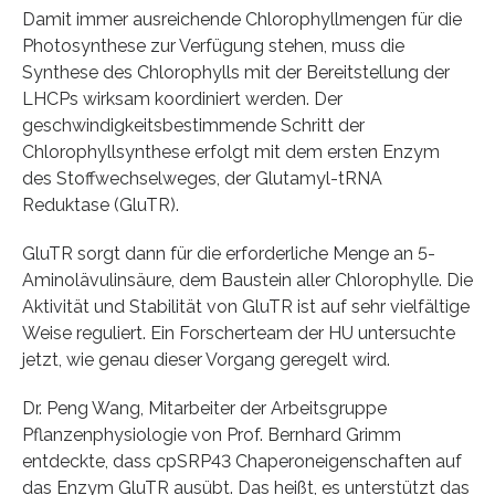
Damit immer ausreichende Chlorophyllmengen für die
Photosynthese zur Verfügung stehen, muss die
Synthese des Chlorophylls mit der Bereitstellung der
LHCPs wirksam koordiniert werden. Der
geschwindigkeitsbestimmende Schritt der
Chlorophyllsynthese erfolgt mit dem ersten Enzym
des Stoffwechselweges, der Glutamyl-tRNA
Reduktase (GluTR).
GluTR sorgt dann für die erforderliche Menge an 5-
Aminolävulinsäure, dem Baustein aller Chlorophylle. Die
Aktivität und Stabilität von GluTR ist auf sehr vielfältige
Weise reguliert. Ein Forscherteam der HU untersuchte
jetzt, wie genau dieser Vorgang geregelt wird.
Dr. Peng Wang, Mitarbeiter der Arbeitsgruppe
Pflanzenphysiologie von Prof. Bernhard Grimm
entdeckte, dass cpSRP43 Chaperoneigenschaften auf
das Enzym GluTR ausübt. Das heißt, es unterstützt das