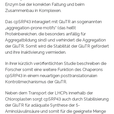
Enzym bei der korrekten Faltung und beim
Zusammenbau in Komplexen.
Das cpSRP43 interagiert mit GluTR an sogenannten
„aggregation-prone motifs“ (das heißt
Proteinbereichen, die besonders anfällig für
Aggregatbildung sind) und verhindert die Aggregation
der GluTR. Somit wird die Stabilität der GluTR gefördert
und ihre Inaktivierung vermieden.
In ihrer kürzlich veröffentlichten Studie beschreiben die
Forscher somit eine weitere Funktion des Chaperons
cpSRP43 in einem neuartigen posttranslationalen
Kontrollmechanismus der GluTR.
Neben dem Transport der LHCPs innerhalb der
Chloroplasten sorgt cpSRP43 auch durch Stabilisierung
der GluTR für adäquate Synthese der 5-
Aminolävulinsäure und somit für die geeignete Menge