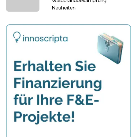
Waldbrandbekämpfung
Neuheiten