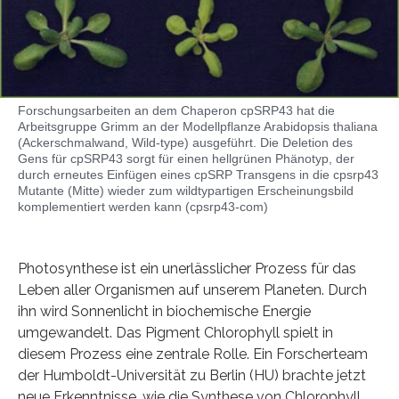
Forschungsarbeiten an dem Chaperon cpSRP43 hat die
Arbeitsgruppe Grimm an der Modellpflanze Arabidopsis thaliana
(Ackerschmalwand, Wild-type) ausgeführt. Die Deletion des
Gens für cpSRP43 sorgt für einen hellgrünen Phänotyp, der
durch erneutes Einfügen eines cpSRP Transgens in die cpsrp43
Mutante (Mitte) wieder zum wildtypartigen Erscheinungsbild
komplementiert werden kann (cpsrp43-com)
Photosynthese ist ein unerlässlicher Prozess für das
Leben aller Organismen auf unserem Planeten. Durch
ihn wird Sonnenlicht in biochemische Energie
umgewandelt. Das Pigment Chlorophyll spielt in
diesem Prozess eine zentrale Rolle. Ein Forscherteam
der Humboldt-Universität zu Berlin (HU) brachte jetzt
neue Erkenntnisse, wie die Synthese von Chlorophyll