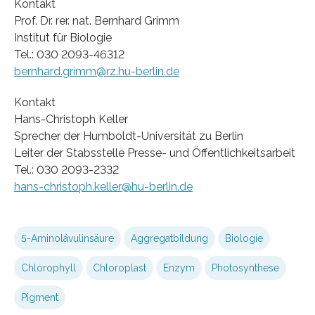
Kontakt
Prof. Dr. rer. nat. Bernhard Grimm
Institut für Biologie
Tel.: 030 2093-46312
bernhard.grimm@rz.hu-berlin.de
Kontakt
Hans-Christoph Keller
Sprecher der Humboldt-Universität zu Berlin
Leiter der Stabsstelle Presse- und Öffentlichkeitsarbeit
Tel.: 030 2093-2332
hans-christoph.keller@hu-berlin.de
5-Aminolävulinsäure
Aggregatbildung
Biologie
Chlorophyll
Chloroplast
Enzym
Photosynthese
Pigment