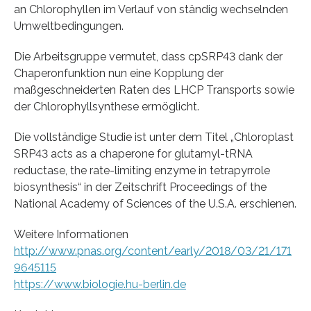
an Chlorophyllen im Verlauf von ständig wechselnden
Umweltbedingungen.
Die Arbeitsgruppe vermutet, dass cpSRP43 dank der
Chaperonfunktion nun eine Kopplung der
maßgeschneiderten Raten des LHCP Transports sowie
der Chlorophyllsynthese ermöglicht.
Die vollständige Studie ist unter dem Titel „Chloroplast
SRP43 acts as a chaperone for glutamyl-tRNA
reductase, the rate-limiting enzyme in tetrapyrrole
biosynthesis“ in der Zeitschrift Proceedings of the
National Academy of Sciences of the U.S.A. erschienen.
Weitere Informationen
http://www.pnas.org/content/early/2018/03/21/171
9645115
https://www.biologie.hu-berlin.de