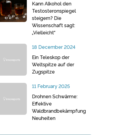
Kann Alkohol den
Testosteronspiegel
steigern? Die
Wissenschaft sagt:
„Vielleicht“
18 December 2024
Ein Teleskop der
Weltspitze auf der
Zugspitze
11 February 2025
Drohnen Schwärme:
Effektive
Waldbrandbekämpfung
Neuheiten