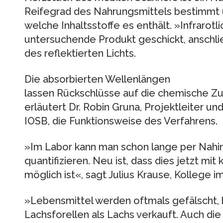
Reifegrad des Nahrungsmittels bestimmt un
welche Inhaltsstoffe es enthält. »Infrarotl
untersuchende Produkt geschickt, anschl
des reflektierten Lichts.
Die absorbierten Wellenlängen
lassen Rückschlüsse auf die chemische 
erläutert Dr. Robin Gruna, Projektleiter u
IOSB, die Funktionsweise des Verfahrens.
»Im Labor kann man schon lange per Nahin
quantifizieren. Neu ist, dass dies jetzt m
möglich ist«, sagt Julius Krause, Kollege 
»Lebensmittel werden oftmals gefälscht,
Lachsforellen als Lachs verkauft. Auch die