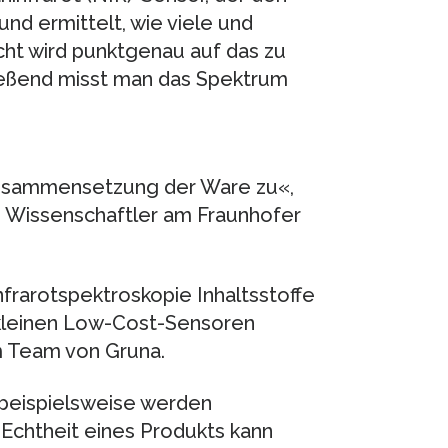
d ermittelt, wie viele und
icht wird punktgenau auf das zu
ießend misst man das Spektrum
Zusammensetzung der Ware zu«,
nd Wissenschaftler am Fraunhofer
frarotspektroskopie Inhaltsstoffe
it kleinen Low-Cost-Sensoren
im Team von Gruna.
 beispielsweise werden
 Echtheit eines Produkts kann