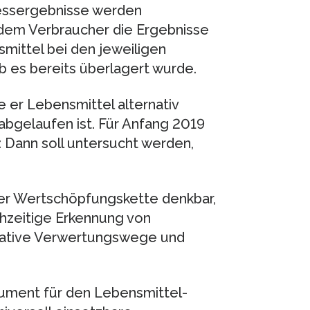
Messergebnisse werden
 dem Verbraucher die Ergebnisse
smittel bei den jeweiligen
b es bereits überlagert wurde.
e er Lebensmittel alternativ
bgelaufen ist. Für Anfang 2019
: Dann soll untersucht werden,
 der Wertschöpfungskette denkbar,
ühzeitige Erkennung von
rnative Verwertungswege und
trument für den Lebensmittel-