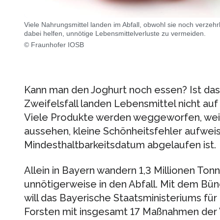
Viele Nahrungsmittel landen im Abfall, obwohl sie noch verzehrb
dabei helfen, unnötige Lebensmittelverluste zu vermeiden.
© Fraunhofer IOSB
Kann man den Joghurt noch essen? Ist da
Zweifelsfall landen Lebensmittel nicht auf
Viele Produkte werden weggeworfen, weil 
aussehen, kleine Schönheitsfehler aufwei
Mindesthaltbarkeitsdatum abgelaufen ist.
Allein in Bayern wandern 1,3 Millionen Ton
unnötigerweise in den Abfall. Mit dem Bün
will das Bayerische Staatsministeriums für
Forsten mit insgesamt 17 Maßnahmen der