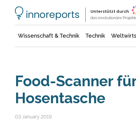
Wissenschaft & Technik
Informationstechnologie
Energie & Elektrotechnik
Unterstützt durch
das revolutionäre Proje
Wissenschaft & Technik
Technik
Weltwirts
Food-Scanner für
Hosentasche
03 January 2019