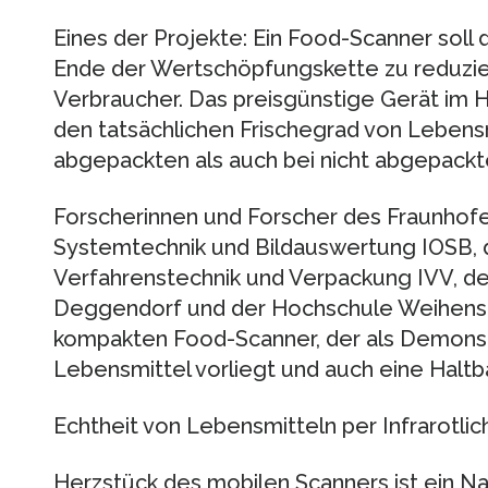
Eines der Projekte: Ein Food-Scanner soll 
Ende der Wertschöpfungskette zu reduzie
Verbraucher. Das preisgünstige Gerät im 
den tatsächlichen Frischegrad von Lebensm
abgepackten als auch bei nicht abgepack
Forscherinnen und Forscher des Fraunhofer-
Systemtechnik und Bildauswertung IOSB, d
Verfahrenstechnik und Verpackung IVV, d
Deggendorf und der Hochschule Weihenst
kompakten Food-Scanner, der als Demonst
Lebensmittel vorliegt und auch eine Haltb
Echtheit von Lebensmitteln per Infrarotlic
Herzstück des mobilen Scanners ist ein Na