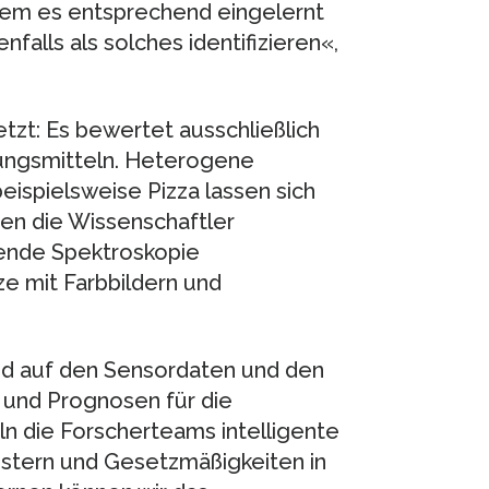
dem es entsprechend eingelernt
falls als solches identifizieren«,
zt: Es bewertet ausschließlich
ungsmitteln. Heterogene
ispielsweise Pizza lassen sich
hen die Wissenschaftler
ende Spektroskopie
e mit Farbbildern und
nd auf den Sensordaten und den
und Prognosen für die
ln die Forscherteams intelligente
stern und Gesetzmäßigkeiten in