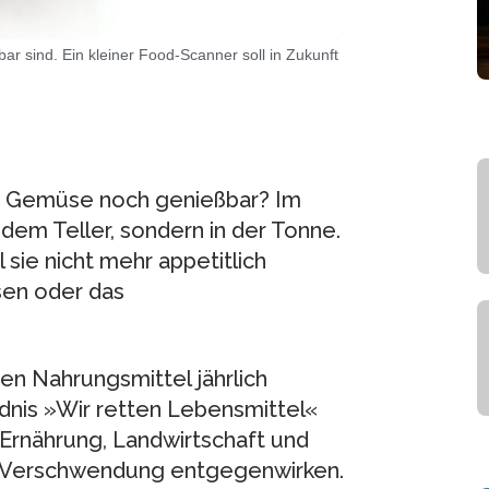
ar sind. Ein kleiner Food-Scanner soll in Zukunft
s Gemüse noch genießbar? Im
 dem Teller, sondern in der Tonne.
sie nicht mehr appetitlich
sen oder das
nen Nahrungsmittel jährlich
dnis »Wir retten Lebensmittel«
 Ernährung, Landwirtschaft und
 Verschwendung entgegenwirken.