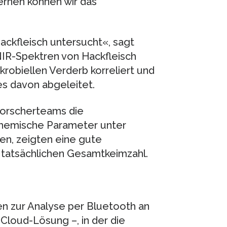
ernen können wir das
ackfleisch untersucht«, sagt
IR-Spektren von Hackfleisch
krobiellen Verderb korreliert und
es davon abgeleitet.
Forscherteams die
chemische Parameter unter
n, zeigten eine gute
 tatsächlichen Gesamtkeimzahl.
 zur Analyse per Bluetooth an
Cloud-Lösung –, in der die