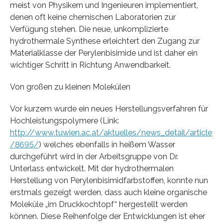
meist von Physikern und Ingenieuren implementiert,
denen oft keine chemischen Laboratorien zur
Verfügung stehen. Die neue, unkomplizierte
hydrothermale Synthese erleichtert den Zugang zur
Materialklasse der Perylenbisimide und ist daher ein
wichtiger Schritt in Richtung Anwendbarkeit.
Von großen zu kleinen Molekülen
Vor kurzem wurde ein neues Herstellungsverfahren für
Hochleistungspolymere (Link:
http://www.tuwien.ac.at/aktuelles/news_detail/article
/8695/
) welches ebenfalls in heißem Wasser
durchgeführt wird in der Arbeitsgruppe von Dr.
Unterlass entwickelt. Mit der hydrothermalen
Herstellung von Perylenbisimidfarbstoffen, konnte nun
erstmals gezeigt werden, dass auch kleine organische
Moleküle „im Druckkochtopf“ hergestellt werden
können. Diese Reihenfolge der Entwicklungen ist eher