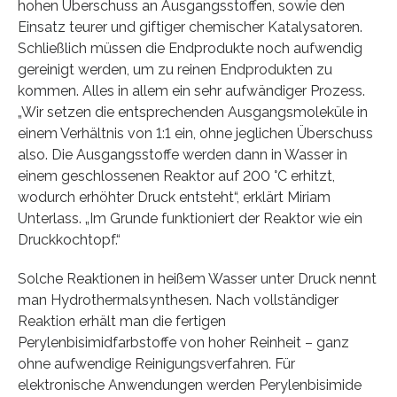
hohen Überschuss an Ausgangsstoffen, sowie den
Einsatz teurer und giftiger chemischer Katalysatoren.
Schließlich müssen die Endprodukte noch aufwendig
gereinigt werden, um zu reinen Endprodukten zu
kommen. Alles in allem ein sehr aufwändiger Prozess.
„Wir setzen die entsprechenden Ausgangsmoleküle in
einem Verhältnis von 1:1 ein, ohne jeglichen Überschuss
also. Die Ausgangsstoffe werden dann in Wasser in
einem geschlossenen Reaktor auf 200 °C erhitzt,
wodurch erhöhter Druck entsteht“, erklärt Miriam
Unterlass. „Im Grunde funktioniert der Reaktor wie ein
Druckkochtopf.“
Solche Reaktionen in heißem Wasser unter Druck nennt
man Hydrothermalsynthesen. Nach vollständiger
Reaktion erhält man die fertigen
Perylenbisimidfarbstoffe von hoher Reinheit – ganz
ohne aufwendige Reinigungsverfahren. Für
elektronische Anwendungen werden Perylenbisimide