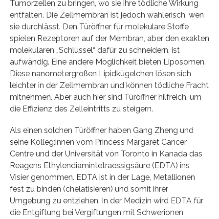
Tumorzellen zu bringen, wo sie ihre tödliche Wirkung
entfalten. Die Zellmembran ist jedoch wählerisch, wen
sie durchlässt. Den Türöffner für molekulare Stoffe
spielen Rezeptoren auf der Membran, aber den exakten
molekularen „Schlüssel“ dafür zu schneidern, ist
aufwändig. Eine andere Möglichkeit bieten Liposomen.
Diese nanometergroßen Lipidkügelchen lösen sich
leichter in der Zellmembran und können tödliche Fracht
mitnehmen. Aber auch hier sind Türöffner hilfreich, um
die Effizienz des Zelleintritts zu steigern.
Als einen solchen Türöffner haben Gang Zheng und
seine Kolleg:innen vom Princess Margaret Cancer
Centre und der Universität von Toronto in Kanada das
Reagens Ethylendiamintetraessigsäure (EDTA) ins
Visier genommen. EDTA ist in der Lage, Metallionen
fest zu binden (chelatisieren) und somit ihrer
Umgebung zu entziehen. In der Medizin wird EDTA für
die Entgiftung bei Vergiftungen mit Schwerionen