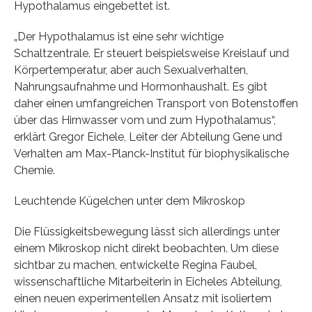
Hypothalamus eingebettet ist.
„Der Hypothalamus ist eine sehr wichtige
Schaltzentrale. Er steuert beispielsweise Kreislauf und
Körpertemperatur, aber auch Sexualverhalten,
Nahrungsaufnahme und Hormonhaushalt. Es gibt
daher einen umfangreichen Transport von Botenstoffen
über das Hirnwasser vom und zum Hypothalamus“,
erklärt Gregor Eichele, Leiter der Abteilung Gene und
Verhalten am Max-Planck-Institut für biophysikalische
Chemie.
Leuchtende Kügelchen unter dem Mikroskop
Die Flüssigkeitsbewegung lässt sich allerdings unter
einem Mikroskop nicht direkt beobachten. Um diese
sichtbar zu machen, entwickelte Regina Faubel,
wissenschaftliche Mitarbeiterin in Eicheles Abteilung,
einen neuen experimentellen Ansatz mit isoliertem