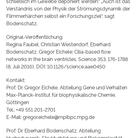
schließlich im Gewebe deponiert werden.“ „Auch ist das
Verständnis von der Physik der Strömungsdynamik der
Flimmerhärchen selbst ein Forschungsziel“, sagt
Bodenschatz.
Original-Veröffentlichung:
Regina Faubel, Christian Westendorf, Eberhard
Bodenschatz, Gregor Eichele: Cilia-based flow
networks in the brain ventricles. Science 353, 176-1788
(8. Juli 2016), DOI: 10.1126/science.aae0450
Kontakt:
Prof. Dr. Gregor Eichele, Abteilung Gene und Verhalten
Max-Planck-Institut für biophysikalische Chemie,
Göttingen
Tel.: +49 551 201-2701
E-Mail: gregor.eichele@mpibpc.mpg.de
Prof. Dr. Eberhard Bodenschatz, Abteilung