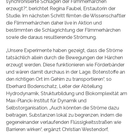
synchronisierte Schlagen der Flimmerhärchen
erzeugt?“, berichtet Regina Faubel, Erstautorin der
Studie. Im nächsten Schritt filmten die Wissenschaftler
die Flimmerhärchen daher live in Aktion und
bestimmten die Schlagrichtung der Flimmerhärchen
sowie die daraus resultierende Strömung.
„Unsere Experimente haben gezeigt, dass die Ströme
tatsächlich allein durch die Bewegungen der Härchen
erzeugt werden. Diese funktionieren wie Förderbänder
und wären damit durchaus in der Lage, Botenstoffe an
den richtigen Ort im Gehirn zu transportieren“, so
Eberhard Bodenschatz, Leiter der Abteilung
Hydrodynamik, Strukturbildung und Biokomplexität am
Max-Planck-Institut für Dynamik und
Selbstorganisation. „Auch könnten die Ströme dazu
beitragen, Substanzen lokal zu begrenzen, indem die
gegeneinander verlaufenden Flüssigkeitsstraßen wie
Barrieren wirken“, ergänzt Christian Westendorf,