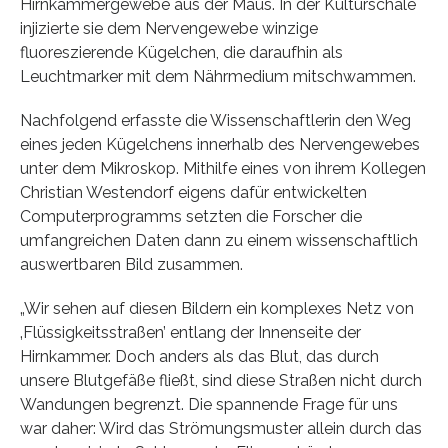
Hirnkammergewebe aus der Maus. In der Kulturschale
injizierte sie dem Nervengewebe winzige
fluoreszierende Kügelchen, die daraufhin als
Leuchtmarker mit dem Nährmedium mitschwammen.
Nachfolgend erfasste die Wissenschaftlerin den Weg
eines jeden Kügelchens innerhalb des Nervengewebes
unter dem Mikroskop. Mithilfe eines von ihrem Kollegen
Christian Westendorf eigens dafür entwickelten
Computerprogramms setzten die Forscher die
umfangreichen Daten dann zu einem wissenschaftlich
auswertbaren Bild zusammen.
„Wir sehen auf diesen Bildern ein komplexes Netz von
‚Flüssigkeitsstraßen’ entlang der Innenseite der
Hirnkammer. Doch anders als das Blut, das durch
unsere Blutgefäße fließt, sind diese Straßen nicht durch
Wandungen begrenzt. Die spannende Frage für uns
war daher: Wird das Strömungsmuster allein durch das