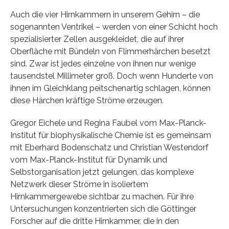
Auch die vier Hirnkammern in unserem Gehirn – die
sogenannten Ventrikel – werden von einer Schicht hoch
spezialisierter Zellen ausgekleidet, die auf ihrer
Oberfläche mit Bündeln von Flimmerhärchen besetzt
sind. Zwar ist jedes einzelne von ihnen nur wenige
tausendstel Millimeter groß. Doch wenn Hunderte von
ihnen im Gleichklang peitschenartig schlagen, können
diese Härchen kräftige Ströme erzeugen.
Gregor Eichele und Regina Faubel vom Max-Planck-
Institut für biophysikalische Chemie ist es gemeinsam
mit Eberhard Bodenschatz und Christian Westendorf
vom Max-Planck-Institut für Dynamik und
Selbstorganisation jetzt gelungen, das komplexe
Netzwerk dieser Ströme in isoliertem
Hirnkammergewebe sichtbar zu machen. Für ihre
Untersuchungen konzentrierten sich die Göttinger
Forscher auf die dritte Hirnkammer, die in den