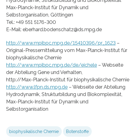
Hydrodynamik, Strukturbildung und Biokomplexität
Max-Planck-Institut für Dynamik und
Selbstorganisation, Göttingen
Tel.: +49 551 5176-300
E-Mail: eberhard.bodenschatz@ds.mpg.de
http://www.mpibpc.mpg.de/15410396/pr_1623
–
Original-Pressemitteilung vom Max-Planck-Institut für
biophysikalische Chemie
http://www.mpibpc.mpg.de/de/eichele
– Webseite
der Abteilung Gene und Verhalten,
http://Max-Planck-Institut für biophysikalische Chemie
http://www.lfpn.ds.mpg.de
– Webseite der Abteilung
Hydrodynamik, Strukturbildung und Biokomplexität,
Max-Planck-Institut für Dynamik und
Selbstorganisation
biophysikalische Chemie
Botenstoffe