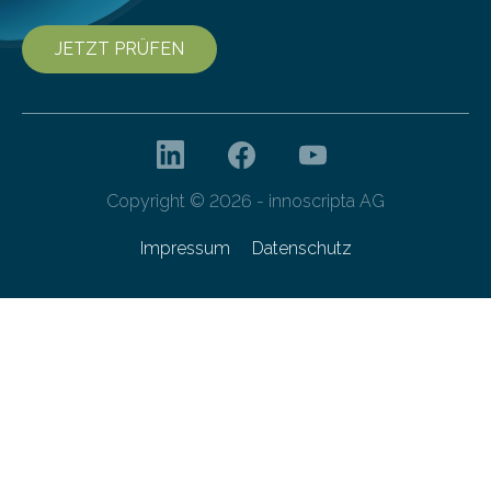
JETZT PRÜFEN
Copyright © 2026 - innoscripta AG
Impressum
Datenschutz