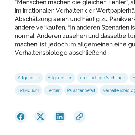
“Menschen machen die gleichen Fehler”, st
im irrationalen Verhalten der Wertpapierhä
Abschätzung seien und häufig zu Panikver
andere verkaufen. “In anderen Szenarien i
normal. Anderen zusehen und dasselbe tun,
machen, ist jedoch im allgemeinen eine gu
Verhaltensbiologe abschließend.
Artgenosse
Artgenossen
dreistachlige Stichlinge
F
Individuum
Leittier
Parasitenbefall
Verhaltensbiolo