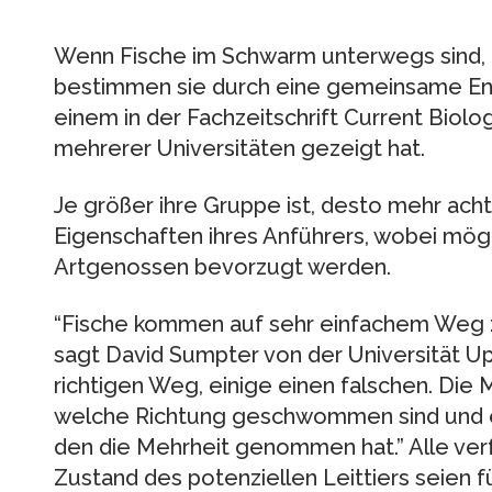
Wenn Fische im Schwarm unterwegs sind, f
bestimmen sie durch eine gemeinsame Ents
einem in der Fachzeitschrift Current Biolo
mehrerer Universitäten gezeigt hat.
Je größer ihre Gruppe ist, desto mehr acht
Eigenschaften ihres Anführers, wobei mög
Artgenossen bevorzugt werden.
“Fische kommen auf sehr einfachem Weg 
sagt David Sumpter von der Universität Up
richtigen Weg, einige einen falschen. Die 
welche Richtung geschwommen sind und e
den die Mehrheit genommen hat.” Alle ve
Zustand des potenziellen Leittiers seien f