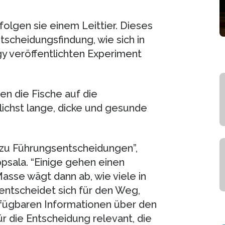
olgen sie einem Leittier. Dieses
cheidungsfindung, wie sich in
gy veröffentlichten Experiment
en die Fische auf die
lichst lange, dicke und gesunde
zu Führungsentscheidungen”,
psala. “Einige gehen einen
Masse wägt dann ab, wie viele in
ntscheidet sich für den Weg,
rfügbaren Informationen über den
ür die Entscheidung relevant, die