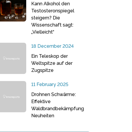
Kann Alkohol den
Testosteronspiegel
steigern? Die
Wissenschaft sagt:
„Vielleicht“
18 December 2024
Ein Teleskop der
Weltspitze auf der
Zugspitze
11 February 2025
Drohnen Schwärme:
Effektive
Waldbrandbekämpfung
Neuheiten