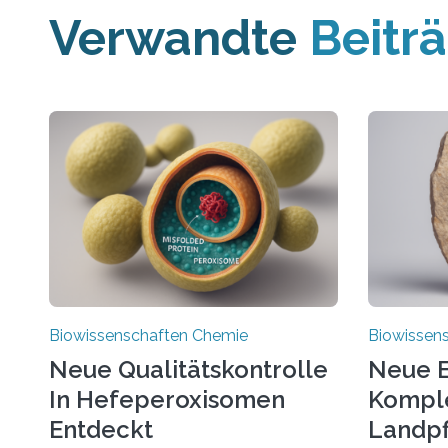
Verwandte
Beitr
Biowissenschaften Chemie
Biowissen
Neue Qualitätskontrolle
Neue E
In Hefeperoxisomen
Komple
Entdeckt
Landpf