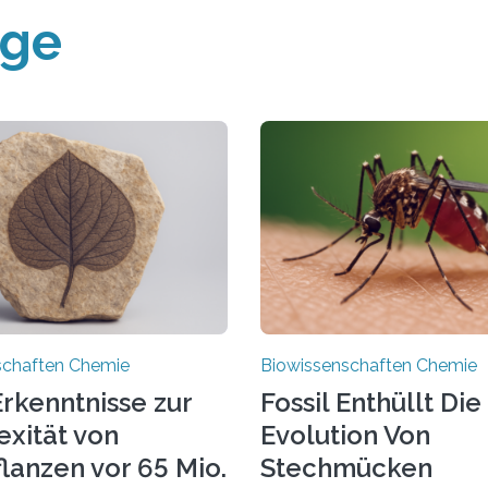
äge
schaften Chemie
Biowissenschaften Chemie
rkenntnisse zur
Fossil Enthüllt Die
xität von
Evolution Von
lanzen vor 65 Mio.
Stechmücken