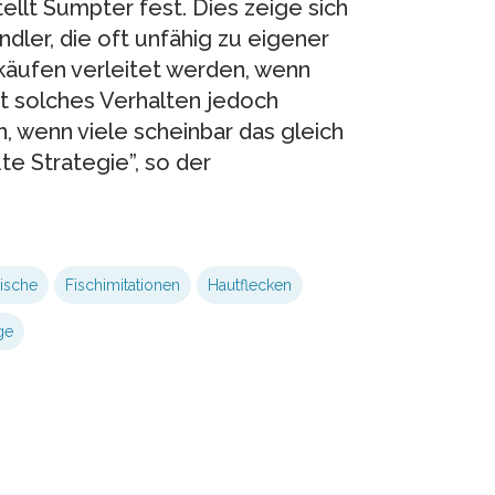
ellt Sumpter fest. Dies zeige sich
ndler, die oft unfähig zu eigener
käufen verleitet werden, wenn
st solches Verhalten jedoch
 wenn viele scheinbar das gleich
te Strategie”, so der
ische
Fischimitationen
Hautflecken
ge