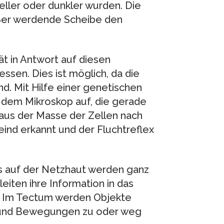
heller oder dunkler wurden. Die
ößer werdende Scheibe den
ät in Antwort auf diesen
ssen. Dies ist möglich, da die
nd. Mit Hilfe einer genetischen
r dem Mikroskop auf, die gerade
 aus der Masse der Zellen nach
eind erkannt und der Fluchtreflex
s auf der Netzhaut werden ganz
eiten ihre Information in das
. Im Tectum werden Objekte
 und Bewegungen zu oder weg