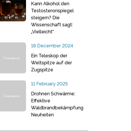
Kann Alkohol den
Testosteronspiegel
steigern? Die
Wissenschaft sagt:
„Vielleicht“
18 December 2024
Ein Teleskop der
Weltspitze auf der
Zugspitze
11 February 2025
Drohnen Schwärme:
Effektive
Waldbrandbekämpfung
Neuheiten