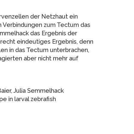
rvenzellen der Netzhaut ein
h Verbindungen zum Tectum das
Semmelhack das Ergebnis der
recht eindeutiges Ergebnis, denn
llen in das Tectum unterbrachen,
eagierten aber nicht mehr auf
aier, Julia Semmelhack
 in larval zebrafish