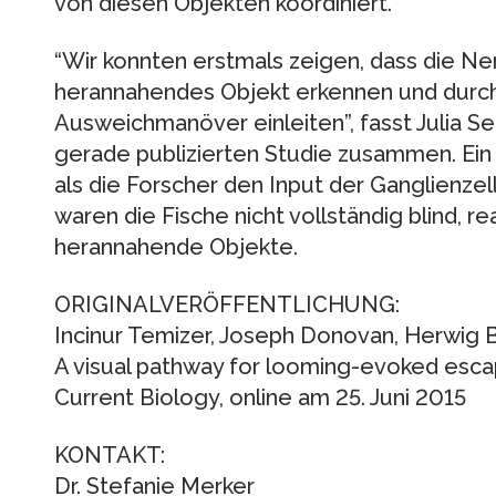
von diesen Objekten koordiniert.
“Wir konnten erstmals zeigen, dass die Ne
herannahendes Objekt erkennen und durc
Ausweichmanöver einleiten”, fasst Julia 
gerade publizierten Studie zusammen. Ein 
als die Forscher den Input der Ganglienze
waren die Fische nicht vollständig blind, r
herannahende Objekte.
ORIGINALVERÖFFENTLICHUNG:
Incinur Temizer, Joseph Donovan, Herwig B
A visual pathway for looming-evoked escape
Current Biology, online am 25. Juni 2015
KONTAKT:
Dr. Stefanie Merker