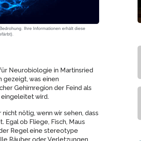
edrohung. Ihre Informationen erhält diese
färbt).
für Neurobiologie in Martinsried
n gezeigt, was einen
her Gehirnregion der Feind als
eingeleitet wird.
 nicht nötig, wenn wir sehen, dass
t. Egal ob Fliege, Fisch, Maus
n der Regel eine stereotype
elle Räuber oder Verletzungen