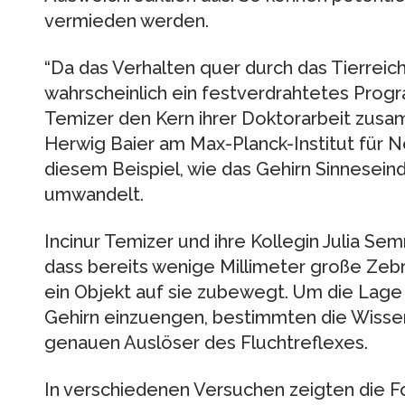
vermieden werden.
“Da das Verhalten quer durch das Tierreich 
wahrscheinlich ein festverdrahtetes Progra
Temizer den Kern ihrer Doktorarbeit zusa
Herwig Baier am Max-Planck-Institut für N
diesem Beispiel, wie das Gehirn Sinnesein
umwandelt.
Incinur Temizer und ihre Kollegin Julia S
dass bereits wenige Millimeter große Zebra
ein Objekt auf sie zubewegt. Um die Lage 
Gehirn einzuengen, bestimmten die Wissen
genauen Auslöser des Fluchtreflexes.
In verschiedenen Versuchen zeigten die F