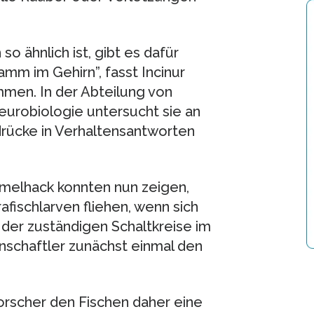
so ähnlich ist, gibt es dafür
mm im Gehirn”, fasst Incinur
mmen. In der Abteilung von
eurobiologie untersucht sie an
drücke in Verhaltensantworten
emmelhack konnten nun zeigen,
fischlarven fliehen, wenn sich
der zuständigen Schaltkreise im
schaftler zunächst einmal den
orscher den Fischen daher eine