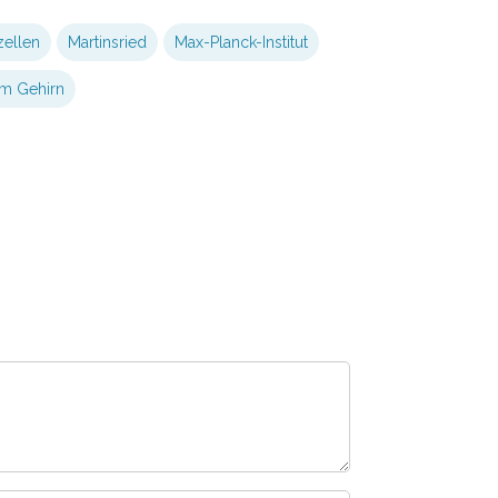
zellen
Martinsried
Max-Planck-Institut
im Gehirn