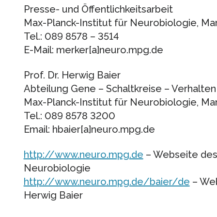
Presse- und Öffentlichkeitsarbeit
Max-Planck-Institut für Neurobiologie, Mar
Tel.: 089 8578 – 3514
E-Mail: merker[a]neuro.mpg.de
Prof. Dr. Herwig Baier
Abteilung Gene – Schaltkreise – Verhalten
Max-Planck-Institut für Neurobiologie, Mar
Tel.: 089 8578 3200
Email: hbaier[a]neuro.mpg.de
http://www.neuro.mpg.de
– Webseite des 
Neurobiologie
http://www.neuro.mpg.de/baier/de
– Web
Herwig Baier