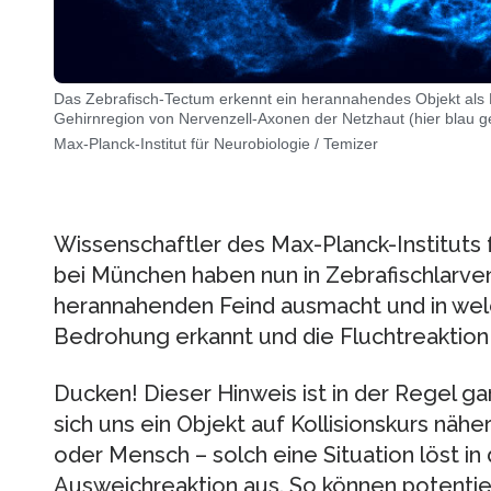
Das Zebrafisch-Tectum erkennt ein herannahendes Objekt als B
Gehirnregion von Nervenzell-Axonen der Netzhaut (hier blau ge
Max-Planck-Institut für Neurobiologie / Temizer
Wissenschaftler des Max-Planck-Instituts 
bei München haben nun in Zebrafischlarve
herannahenden Feind ausmacht und in welc
Bedrohung erkannt und die Fluchtreaktion 
Ducken! Dieser Hinweis ist in der Regel gar
sich uns ein Objekt auf Kollisionskurs näher
oder Mensch – solch eine Situation löst i
Ausweichreaktion aus. So können potenti