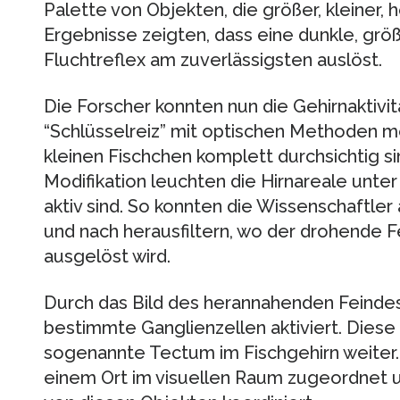
Palette von Objekten, die größer, kleiner, 
Ergebnisse zeigten, dass eine dunkle, gr
Fluchtreflex am zuverlässigsten auslöst.
Die Forscher konnten nun die Gehirnaktivit
“Schlüsselreiz” mit optischen Methoden me
kleinen Fischchen komplett durchsichtig si
Modifikation leuchten die Hirnareale unte
aktiv sind. So konnten die Wissenschaftler
und nach herausfiltern, wo der drohende F
ausgelöst wird.
Durch das Bild des herannahenden Feinde
bestimmte Ganglienzellen aktiviert. Diese l
sogenannte Tectum im Fischgehirn weiter
einem Ort im visuellen Raum zugeordnet