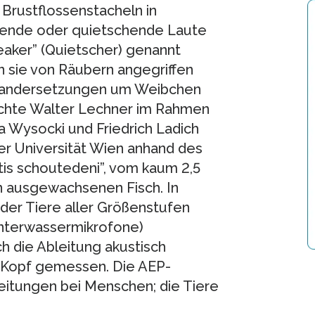
Brustflossenstacheln in
rende oder quietschende Laute
eaker” (Quietscher) genannt
n sie von Räubern angegriffen
inandersetzungen um Weibchen
uchte Walter Lechner im Rahmen
a Wysocki und Friedrich Ladich
r Universität Wien anhand des
is schoutedeni”, vom kaum 2,5
n ausgewachsenen Fisch. In
der Tiere aller Größenstufen
nterwassermikrofone)
 die Ableitung akustisch
 Kopf gemessen. Die AEP-
eitungen bei Menschen; die Tiere