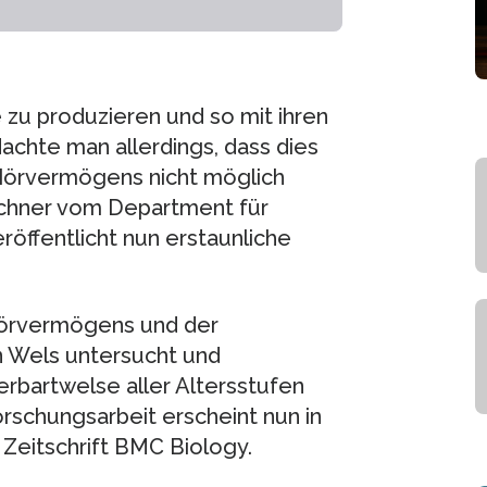
 zu produzieren und so mit ihren
achte man allerdings, dass dies
 Hörvermögens nicht möglich
echner vom Department für
röffentlicht nun erstaunliche
Hörvermögens und der
n Wels untersucht und
rbartwelse aller Altersstufen
rschungsarbeit erscheint nun in
 Zeitschrift BMC Biology.