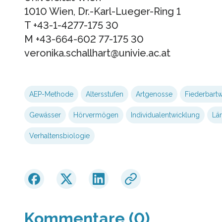
1010 Wien, Dr.-Karl-Lueger-Ring 1
T +43-1-4277-175 30
M +43-664-602 77-175 30
veronika.schallhart@univie.ac.at
AEP-Methode
Altersstufen
Artgenosse
Fiederbart
Gewässer
Hörvermögen
Individualentwicklung
Lä
Verhaltensbiologie
Kommentare (0)