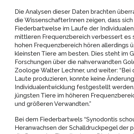
Die Analysen dieser Daten brachten über
die WissenschafterInnen zeigen, dass sic
Fiederbartwelse im Laufe der Individualen
mittleren Frequenzbereich verbessert es 
hohen Frequenzbereich hören allerdings 
kleinsten Tiere am besten. Dies steht im 
Forschungen über die nahverwandten Goldf
Zoologe Walter Lechner, und weiter: “Bei 
Laute produzieren, konnte keine Änderun
Individualentwicklung festgestellt werden. 
jüngsten Tiere im höheren Frequenzbereich
und größeren Verwandten.”
Bei dem Fiederbartwels “Synodontis scho
Heranwachsen der Schalldruckpegel der p