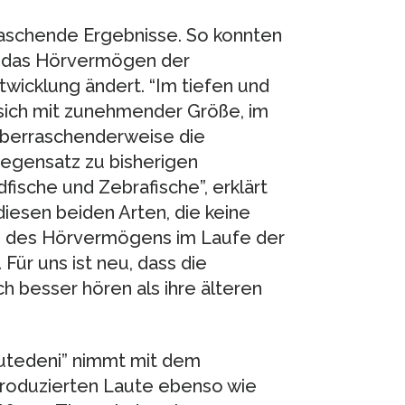
raschende Ergebnisse. So konnten
h das Hörvermögen der
twicklung ändert. “Im tiefen und
sich mit zunehmender Größe, im
überraschenderweise die
Gegensatz zu bisherigen
ische und Zebrafische”, erklärt
diesen beiden Arten, die keine
g des Hörvermögens im Laufe der
Für uns ist neu, dass die
 besser hören als ihre älteren
utedeni” nimmt mit dem
roduzierten Laute ebenso wie