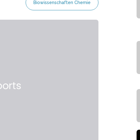
Biowissenschaften Chemie