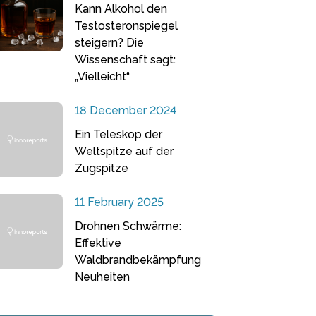
Kann Alkohol den
Testosteronspiegel
steigern? Die
Wissenschaft sagt:
„Vielleicht“
18 December 2024
Ein Teleskop der
Weltspitze auf der
Zugspitze
11 February 2025
Drohnen Schwärme:
Effektive
Waldbrandbekämpfung
Neuheiten