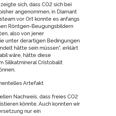
zeigte sich, dass CO2 sich bei
 bisher angenommen, in Diamant
gsteam vor Ort konnte es anfangs
enen Röntgen-Beugungsbildern
en, also von jener
ie unter derartigen Bedingungen
elt hätte sein müssen”, erklärt
abil wäre, hätte diese
 Silikatmineral Cristobalit
können.
entelles Artefakt
ellen Nachweis, dass freies CO2
xistieren könnte. Auch konnten wir
ersetzung nur ein