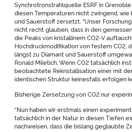
Synchrotronstrahlquelle ESRF in Grenoble 
diesen Temperaturen nicht zwingend, wie
und Sauerstoff zersetzt. “Unser Forschun
nicht recht glauben, dass in den gemess
die Peaks von kristallinem CO2-V auftaucht
Hochdruckmodifikation von festem CO2, d
längst zu Diamant und Sauerstoff umgewand
Ronald Miletich. Wenn CO2 tatsächlich inst
beobachtete Rekristallisation einer mit dem
identischen Struktur keinesfalls erfolgen 
Bisherige Zersetzung von CO2 nur experim
“Nun haben wir erstmals einen experiment
tatsächlich in der Natur in diesen Tiefen e
nachweisen, dass die bislang geglaubte Z