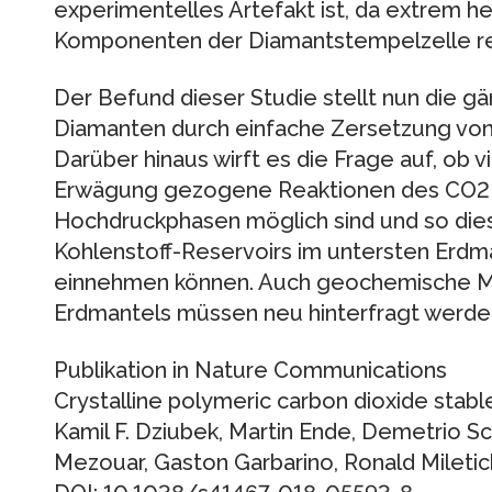
experimentelles Artefakt ist, da extrem h
Komponenten der Diamantstempelzelle reag
Der Befund dieser Studie stellt nun die g
Diamanten durch einfache Zersetzung von i
Darüber hinaus wirft es die Frage auf, ob vi
Erwägung gezogene Reaktionen des CO2 
Hochdruckphasen möglich sind und so dies
Kohlenstoff-Reservoirs im untersten Erdma
einnehmen können. Auch geochemische Mo
Erdmantels müssen neu hinterfragt werde
Publikation in Nature Communications
Crystalline polymeric carbon dioxide stab
Kamil F. Dziubek, Martin Ende, Demetrio S
Mezouar, Gaston Garbarino, Ronald Miletic