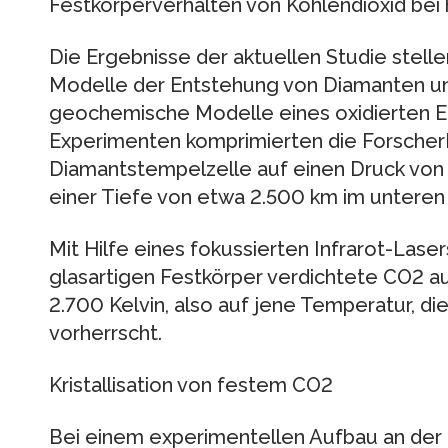
Festkörperverhalten von Kohlendioxid be
Die Ergebnisse der aktuellen Studie stelle
Modelle der Entstehung von Diamanten un
geochemische Modelle eines oxidierten Er
Experimenten komprimierten die Forscher
Diamantstempelzelle auf einen Druck von 1,
einer Tiefe von etwa 2.500 km im unteren
Mit Hilfe eines fokussierten Infrarot-Laser
glasartigen Festkörper verdichtete CO2 a
2.700 Kelvin, also auf jene Temperatur, di
vorherrscht.
Kristallisation von festem CO2
Bei einem experimentellen Aufbau an der