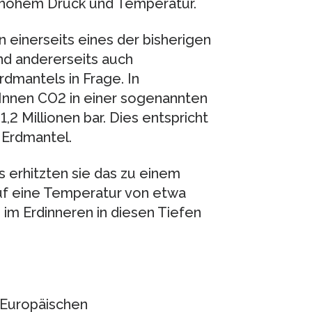
i hohem Druck und Temperatur.
n einerseits eines der bisherigen
d andererseits auch
dmantels in Frage. In
Innen CO2 in einer sogenannten
2 Millionen bar. Dies entspricht
 Erdmantel.
s erhitzten sie das zu einem
uf eine Temperatur von etwa
e im Erdinneren in diesen Tiefen
 Europäischen