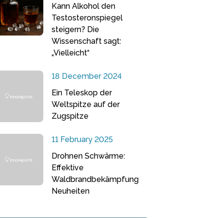
Kann Alkohol den
Testosteronspiegel
steigern? Die
Wissenschaft sagt:
„Vielleicht“
18 December 2024
Ein Teleskop der
Weltspitze auf der
Zugspitze
11 February 2025
Drohnen Schwärme:
Effektive
Waldbrandbekämpfung
Neuheiten