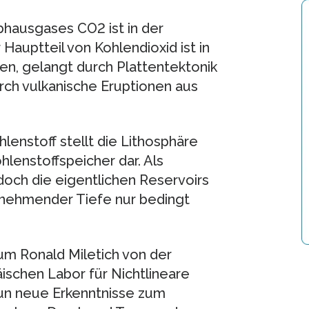
bhausgases CO2 ist in der
auptteil von Kohlendioxid ist in
n, gelangt durch Plattentektonik
urch vulkanische Eruptionen aus
lenstoff stellt die Lithosphäre
hlenstoffspeicher dar. Als
edoch die eigentlichen Reservoirs
unehmender Tiefe nur bedingt
um Ronald Miletich von der
ischen Labor für Nichtlineare
nun neue Erkenntnisse zum