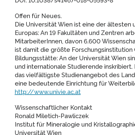
DOI: 10.1038/s41467-018-05593-8
Offen für Neues.
Die Universität Wien ist eine der ältesten
Europas: An 19 Fakultäten und Zentren arb
MitarbeiterInnen, davon 6.600 Wissenschaf
ist damit die größte Forschungsinstitution
Bildungsstätte: An der Universität Wien si
und internationale Studierende inskribiert.
das vielfältigste Studienangebot des Lande
eine bedeutende Einrichtung für Weiterbil
http://www.univie.ac.at
Wissenschaftlicher Kontakt
Ronald Miletich-Pawliczek
Institut für Mineralogie und Kristallographi
Universität Wien