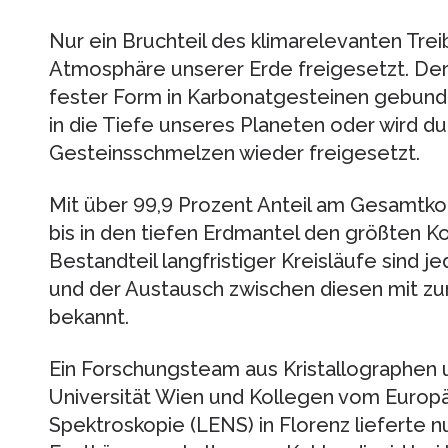
Nur ein Bruchteil des klimarelevanten Trei
Atmosphäre unserer Erde freigesetzt. Der H
fester Form in Karbonatgesteinen gebunde
in die Tiefe unseres Planeten oder wird d
Gesteinsschmelzen wieder freigesetzt.
Mit über 99,9 Prozent Anteil am Gesamtkoh
bis in den tiefen Erdmantel den größten Ko
Bestandteil langfristiger Kreisläufe sind j
und der Austausch zwischen diesen mit z
bekannt.
Ein Forschungsteam aus Kristallographen 
Universität Wien und Kollegen vom Europä
Spektroskopie (LENS) in Florenz lieferte 