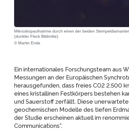
Mikroskopaufnahme durch einen der beiden Stempeldiamanten
(dunkler Fleck Bildmitte).
© Martin Ende
Ein internationales Forschungsteam aus W
Messungen an der Europäischen Synchrotr
herausgefunden, dass freies CO2 2.500 km
eines kristallinen Festkörpers bestehen k
und Sauerstoff zerfällt. Diese unerwartete 
geochemischen Modelle des tiefen Erdman
der Studie erscheinen aktuell im renommi
Communications”.