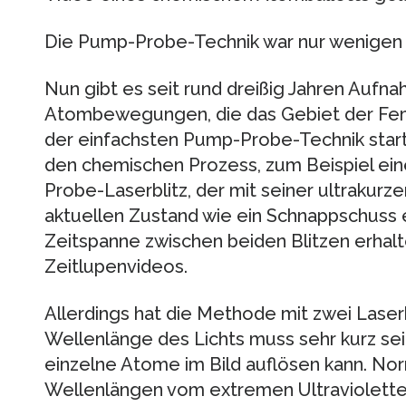
Die Pump-Probe-Technik war nur wenigen
Nun gibt es seit rund dreißig Jahren Aufn
Atombewegungen, die das Gebiet der Fe
der einfachsten Pump-Probe-Technik start
den chemischen Prozess, zum Beispiel eine
Probe-Laserblitz, der mit seiner ultraku
aktuellen Zustand wie ein Schnappschuss e
Zeitspanne zwischen beiden Blitzen erhalte
Zeitlupenvideos.
Allerdings hat die Methode mit zwei Laserb
Wellenlänge des Lichts muss sehr kurz sein
einzelne Atome im Bild auflösen kann. No
Wellenlängen vom extremen Ultravioletten