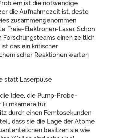
 Problem ist die notwendige
rzer die Aufnahmezeit ist, desto
ler. Dies zusammengenommen
te Freie-Elektronen-Laser. Schon
en Forschungsteams einen zeitlich
t das ein kritischer
r chemischer Reaktionen warten
 statt Laserpulse
 die Idee, die Pump-Probe-
r Filmkamera für
tz durch einen Femtosekunden-
teil, dass sie die Lage der Atome
uantenteilchen besitzen sie wie