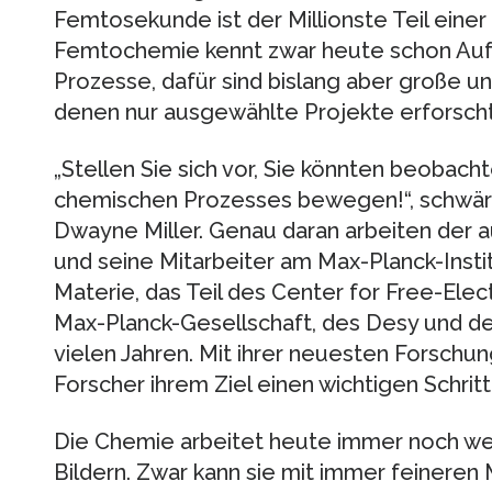
Femtosekunde ist der Millionste Teil einer 
Femtochemie kennt zwar heute schon Au
Prozesse, dafür sind bislang aber große u
denen nur ausgewählte Projekte erforsch
„Stellen Sie sich vor, Sie könnten beobac
chemischen Prozesses bewegen!“, schwä
Dwayne Miller. Genau daran arbeiten der
und seine Mitarbeiter am Max-Planck-Insti
Materie, das Teil des Center for Free-Ele
Max-Planck-Gesellschaft, des Desy und der
vielen Jahren. Mit ihrer neuesten Forschu
Forscher ihrem Ziel einen wichtigen Schri
Die Chemie arbeitet heute immer noch w
Bildern. Zwar kann sie mit immer feinere