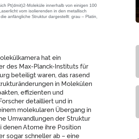
 sich Pt(dmit)2-Moleküle innerhalb von einigen 100
erlicht vom isolierenden in den metallisch
 die anfängliche Struktur dargestellt: grau – Platin,
 Molekülkamera hat ein
r des Max-Planck-Instituts für
rg beteiligt waren, das rasend
Strukturänderungen in Molekülen
akten, effizienten und
rscher detailliert und in
i einem molekularen Übergang in
he Umwandlungen der Struktur
i denen Atome ihre Position
r sogar schneller ab – eine