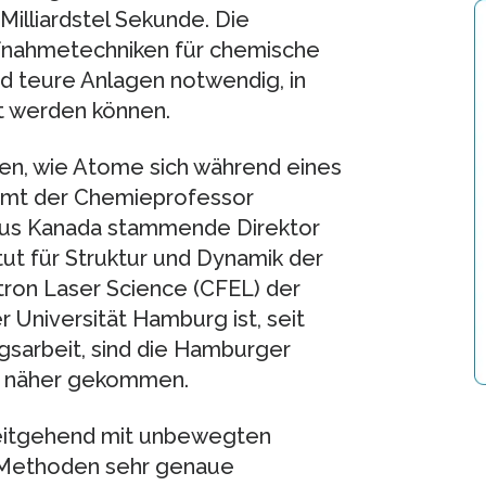
Milliardstel Sekunde. Die
fnahmetechniken für chemische
nd teure Anlagen notwendig, in
t werden können.
hten, wie Atome sich während eines
rmt der Chemieprofessor
 aus Kanada stammende Direktor
tut für Struktur und Dynamik der
ctron Laser Science (CFEL) der
 Universität Hamburg ist, seit
ngsarbeit, sind die Hamburger
tt näher gekommen.
eitgehend mit unbewegten
n Methoden sehr genaue