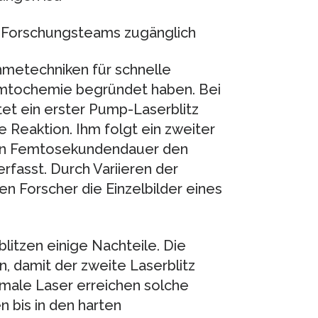
 Forschungsteams zugänglich
ahmetechniken für schnelle
mtochemie begründet haben. Bei
et ein erster Pump-Laserblitz
 Reaktion. Ihm folgt ein zweiter
rzen Femtosekundendauer den
rfasst. Durch Variieren der
n Forscher die Einzelbilder eines
litzen einige Nachteile. Die
, damit der zweite Laserblitz
rmale Laser erreichen solche
 bis in den harten