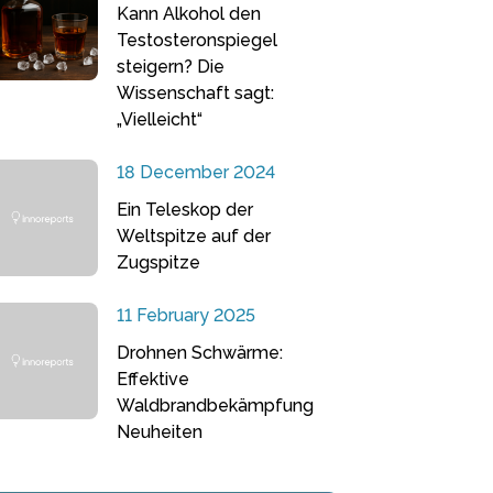
Kann Alkohol den
Testosteronspiegel
steigern? Die
Wissenschaft sagt:
„Vielleicht“
18 December 2024
Ein Teleskop der
Weltspitze auf der
Zugspitze
11 February 2025
Drohnen Schwärme:
Effektive
Waldbrandbekämpfung
Neuheiten