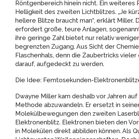
Röntgenbereich hinein nicht. Ein weiteres
Helligkeit des zweiten Lichtblitzes. „Je kü
hellere Blitze braucht man“, erklärt Mil
erfordert große, teure Anlagen, sogenann
ihre geringe Zahl bietet nur relativ wenig
begrenzten Zugang. Aus Sicht der Chemie is
Flaschenhals, denn die Zaubertricks viele
darauf, aufgedeckt zu werden.
Die Idee: Femtosekunden-Elektronenblitze
Dwayne Miller kam deshalb vor Jahren auf
Methode abzuwandeln. Er ersetzt in seine
Molekülbewegungen den zweiten Laserbli
Elektronenblitz. Elektronen bieten den Vor
in Molekülen direkt abbilden können. Als Q