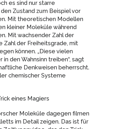
ch es sind nur starre
 den Zustand zum Beispiel vor
n. Mit theoretischen Modellen
en kleiner Moleküle während
n. Mit wachsender Zahl der
 Zahl der Freiheitsgrade, mit
egen können. „Diese vielen
 in den Wahnsinn treiben“, sagt
haftliche Denkweisen beherrscht.
eler chemischer Systeme
rick eines Magiers
Forscher Moleküle dagegen filmen
etts im Detail zeigen. Das ist für