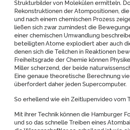
Strukturbilder von Molekülen ermitteln. Do
Rekonstruktionen der Atompositionen, die
und nach einem chemischen Prozess zeige
ließen sich zwar zumindest die Bewegung
einer chemischen Umwandlung beschreibe
beteiligten Atome explodiert aber auch die
denen sich die Teilchen in Reaktionen bew
Freiheitsgrade der Chemie können Physiker
Miller scherzend, der beide naturwissensc
Eine genaue theoretische Berechnung vi
überfordert daher jeden Supercomputer.
So erhellend wie ein Zeitlupenvideo vom T
Mit ihrer Technik können die Hamburger 
und so das schnelle Treiben eines Atomball