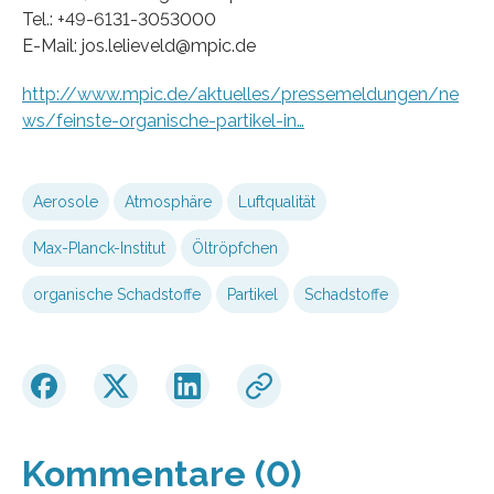
Tel.: +49-6131-3053000
E-Mail: jos.lelieveld@mpic.de
http://www.mpic.de/aktuelles/pressemeldungen/ne
ws/feinste-organische-partikel-in…
Aerosole
Atmosphäre
Luftqualität
Max-Planck-Institut
Öltröpfchen
organische Schadstoffe
Partikel
Schadstoffe
Kommentare (0)