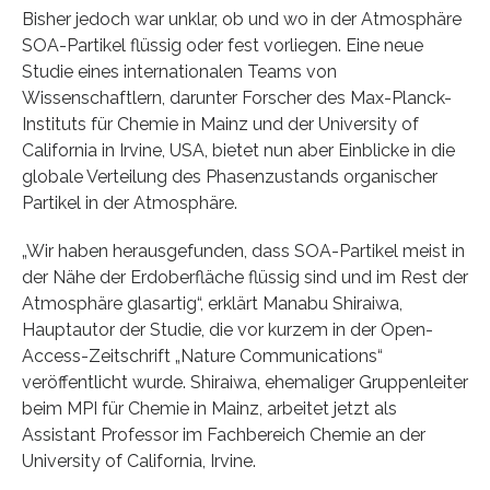
Bisher jedoch war unklar, ob und wo in der Atmosphäre
SOA-Partikel flüssig oder fest vorliegen. Eine neue
Studie eines internationalen Teams von
Wissenschaftlern, darunter Forscher des Max-Planck-
Instituts für Chemie in Mainz und der University of
California in Irvine, USA, bietet nun aber Einblicke in die
globale Verteilung des Phasenzustands organischer
Partikel in der Atmosphäre.
„Wir haben herausgefunden, dass SOA-Partikel meist in
der Nähe der Erdoberfläche flüssig sind und im Rest der
Atmosphäre glasartig“, erklärt Manabu Shiraiwa,
Hauptautor der Studie, die vor kurzem in der Open-
Access-Zeitschrift „Nature Communications“
veröffentlicht wurde. Shiraiwa, ehemaliger Gruppenleiter
beim MPI für Chemie in Mainz, arbeitet jetzt als
Assistant Professor im Fachbereich Chemie an der
University of California, Irvine.