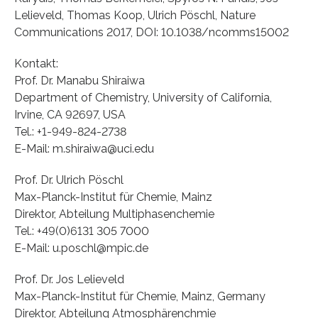
Lelieveld, Thomas Koop, Ulrich Pöschl, Nature
Communications 2017, DOI: 10.1038/ncomms15002
Kontakt:
Prof. Dr. Manabu Shiraiwa
Department of Chemistry, University of California,
Irvine, CA 92697, USA
Tel.: +1-949-824-2738
E-Mail: m.shiraiwa@uci.edu
Prof. Dr. Ulrich Pöschl
Max-Planck-Institut für Chemie, Mainz
Direktor, Abteilung Multiphasenchemie
Tel.: +49(0)6131 305 7000
E-Mail: u.poschl@mpic.de
Prof. Dr. Jos Lelieveld
Max-Planck-Institut für Chemie, Mainz, Germany
Direktor, Abteilung Atmosphärenchmie