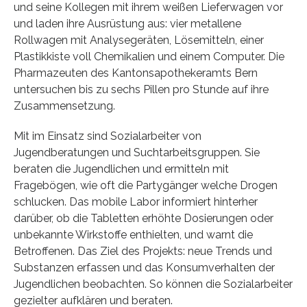
und seine Kollegen mit ihrem weißen Lieferwagen vor
und laden ihre Ausrüstung aus: vier metallene
Rollwagen mit Analysegeräten, Lösemitteln, einer
Plastikkiste voll Chemikalien und einem Computer. Die
Pharmazeuten des Kantonsapothekeramts Bern
untersuchen bis zu sechs Pillen pro Stunde auf ihre
Zusammensetzung.
Mit im Einsatz sind Sozialarbeiter von
Jugendberatungen und Suchtarbeitsgruppen. Sie
beraten die Jugendlichen und ermitteln mit
Fragebögen, wie oft die Partygänger welche Drogen
schlucken. Das mobile Labor informiert hinterher
darüber, ob die Tabletten erhöhte Dosierungen oder
unbekannte Wirkstoffe enthielten, und warnt die
Betroffenen. Das Ziel des Projekts: neue Trends und
Substanzen erfassen und das Konsumverhalten der
Jugendlichen beobachten. So können die Sozialarbeiter
gezielter aufklären und beraten.