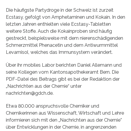
Die häufigste Partydroge in der Schweiz ist zurzeit
Ecstasy, gefolgt von Amphetaminen und Kokain. In den
letzten Jahren enthielten viele Ecstasy-Tabletten
weitere Stoffe. Auch die Kokainproben sind häufig
gestreckt, beispielsweise mit dem nierenschädigenden
Schmerzmittel Phenacetin und dem Antiwurmmittel
Levamisol, welches das Immunsystem verändert.
Über ihr mobiles Labor berichten Daniel Allemann und
seine Kollegen vom Kantonsapothekeramt Bern. Die
PDF-Datei des Beitrags gibt es bei der Redaktion der
„Nachrichten aus der Chemie“ unter
nachrichten@gdch.de.
Etwa 80.000 anspruchsvolle Chemiker und
Chemikerinnen aus Wissenschaft, Wirtschaft und Lehre
informieren sich mit den „Nachrichten aus der Chemie”
über Entwicklungen in der Chemie, in angrenzenden