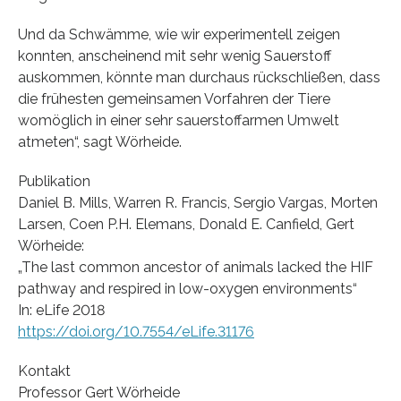
Und da Schwämme, wie wir experimentell zeigen
konnten, anscheinend mit sehr wenig Sauerstoff
auskommen, könnte man durchaus rückschließen, dass
die frühesten gemeinsamen Vorfahren der Tiere
womöglich in einer sehr sauerstoffarmen Umwelt
atmeten“, sagt Wörheide.
Publikation
Daniel B. Mills, Warren R. Francis, Sergio Vargas, Morten
Larsen, Coen P.H. Elemans, Donald E. Canfield, Gert
Wörheide:
„The last common ancestor of animals lacked the HIF
pathway and respired in low-oxygen environments“
In: eLife 2018
https://doi.org/10.7554/eLife.31176
Kontakt
Professor Gert Wörheide