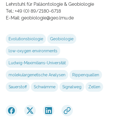
Lehrstuhl für Paläontologie & Geobiologie
Tel.: +49 (0) 89/2180-6718
E-Mail: geobiologie@geo.lmu.de
Evolutionsbiologie
Geobiologie
low-oxygen environments
Ludwig-Maximilians-Universität
molekulargenetische Analysen
Rippenquallen
Sauerstoff
Schwämme
Signalweg
Zellen