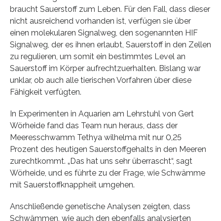
braucht Sauerstoff zum Leben. Für den Fall, dass dieser
nicht ausreichend vorhanden ist, verfügen sie über
einen molekularen Signalweg, den sogenannten HIF
Signalweg, der es ihnen erlaubt, Sauerstoff in den Zellen
zu regulieren, um somit ein bestimmtes Level an
Sauerstoff im Körper aufrechtzuerhalten. Bislang war
unklar, ob auch alle tierischen Vorfahren über diese
Fähigkeit verfügten.
In Experimenten in Aquarien am Lehrstuhl von Gert
Wörheide fand das Team nun heraus, dass der
Meeresschwamm Tethya wilhelma mit nur 0,25
Prozent des heutigen Sauerstoffgehalts in den Meeren
zurechtkommt. „Das hat uns sehr überrascht“, sagt
Wörheide, und es führte zu der Frage, wie Schwämme
mit Sauerstoffknappheit umgehen.
Anschließende genetische Analysen zeigten, dass
Schwämmen, wie auch den ebenfalls analysierten