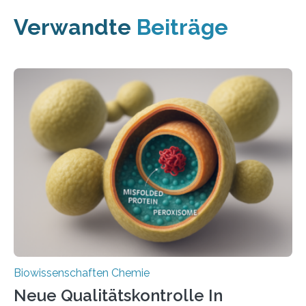
Verwandte
Beiträge
Biowissenschaften Chemie
Neue Qualitätskontrolle In