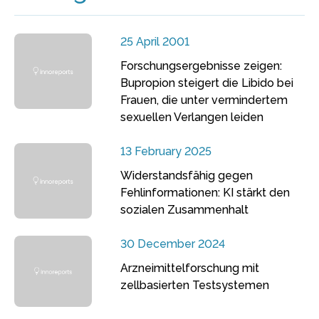
25 April 2001
Forschungsergebnisse zeigen:
Bupropion steigert die Libido bei
Frauen, die unter vermindertem
sexuellen Verlangen leiden
13 February 2025
Widerstandsfähig gegen
Fehlinformationen: KI stärkt den
sozialen Zusammenhalt
30 December 2024
Arzneimittelforschung mit
zellbasierten Testsystemen