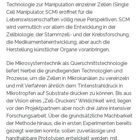
Technologie zur Manipulation einzelner Zellen (Single
Cell Manipulator, SCM) eröffnet für die
Lebenswissenschaften völlig neue Perspektiven. SCM
wird vermutlich vor allem die Entwicklung in der
Zellbiologie, der Stammzell- und der Krebsforschung,
die Medikamentenentwicklung, aber auch die
Herstellung künstlicher Organe voranbringen.
Die Mikrosystemtechnik als Querschnittstechnologie
liefert hierbei die grundlegenden Technologien und
Prozesse, um die Zellen in Mikrokanälen zu vereinzeln
und mit Verfahren ähnlich dem Tintenstrahldruck in
Mikrotropfen auf Substrate drucken zu können. Bis aus
der Vision eines „Zell-Druckers“ Wirklichkeit wird, liegen
vor den Projektpartnern aber noch drei Jahre intensiver
Forschungsarbeit. Über die grundsätzliche Machbarkeit
der Methode hinaus, die in ersten Experimenten bereits
gezeigt werden konnte, sollen zuverlässige und
handhabbare Prototypen entwickelt werden, mit