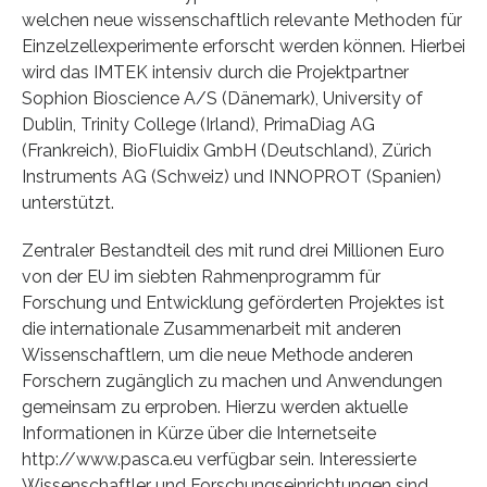
welchen neue wissenschaftlich relevante Methoden für
Einzelzellexperimente erforscht werden können. Hierbei
wird das IMTEK intensiv durch die Projektpartner
Sophion Bioscience A/S (Dänemark), University of
Dublin, Trinity College (Irland), PrimaDiag AG
(Frankreich), BioFluidix GmbH (Deutschland), Zürich
Instruments AG (Schweiz) und INNOPROT (Spanien)
unterstützt.
Zentraler Bestandteil des mit rund drei Millionen Euro
von der EU im siebten Rahmenprogramm für
Forschung und Entwicklung geförderten Projektes ist
die internationale Zusammenarbeit mit anderen
Wissenschaftlern, um die neue Methode anderen
Forschern zugänglich zu machen und Anwendungen
gemeinsam zu erproben. Hierzu werden aktuelle
Informationen in Kürze über die Internetseite
http://www.pasca.eu verfügbar sein. Interessierte
Wissenschaftler und Forschungseinrichtungen sind