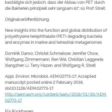
bestätigte sich jedoch, dass der Abbau von PET durch
die Bakterien prinzipiell sehr langsam ist“, so Prof. Streit.
Originalveröffentlichung:
New insights into the function and global distribution of
polyethylene terephthalate (PET) degrading bacteria
and enzymes in marine and terrestrial metagenomes
Dominik Danso, Christel Schmeisser, Jennifer Chow,
Wolfgang Zimmermann, Ren Wei, Christian Leggewie,
Xiangzhen Li, Terry Hazen, and Wolfgang R. Streit
Appl. Environ. Microbiol. AEM.02773-17; Accepted
manuscript posted online 2 February 2018,
doi:10.1128/AEM.02773-17,
http://aem.asm.org/content/early/2018/01/29/AEM.
02773-17
Für Rückfragen: