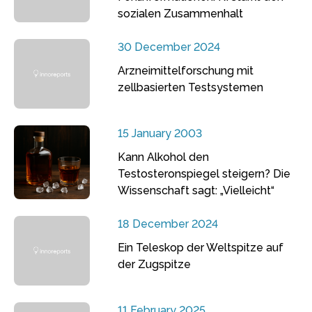
sozialen Zusammenhalt
30 December 2024
Arzneimittelforschung mit
zellbasierten Testsystemen
15 January 2003
Kann Alkohol den
Testosteronspiegel steigern? Die
Wissenschaft sagt: „Vielleicht“
18 December 2024
Ein Teleskop der Weltspitze auf
der Zugspitze
11 February 2025