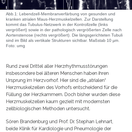
Abb.1: Lebendzell-Membranverfärbung von gesunden und
kranken atrialen Maus-Herzmuskelzellen. Zur Darstellung
kommt das Tubulus-Netzwerk in der Kontrollzelle (links
vergrößert) sowie in der pathologisch vergrößerten Zelle nach
Aortenstenose (rechts vergrößert). Die längsgerichteten Tubuli
sind im Bild als vertikale Strukturen sichtbar. Maßstab 10 µm.
Foto: umg
Rund zwei Drittel aller Herzrhythmusstörungen
insbesondere bei älteren Menschen haben ihren
Ursprung im Herzvorhof. Hier sind die „atrialen“
Herzmuskelzellen des Vorhofs entscheidend für die
Füllung der Herzkammern. Doch bisher wurden diese
Herzmuskelzellen kaum gezielt mit modernsten
zellbiologischen Methoden untersucht.
Sören Brandenburg und Prof. Dr. Stephan Lehnart,
beide Klinik für Kardiologie und Pneumologie der