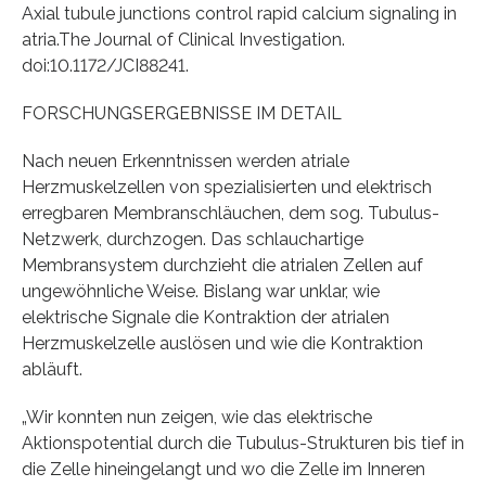
Axial tubule junctions control rapid calcium signaling in
atria.The Journal of Clinical Investigation.
doi:10.1172/JCI88241.
FORSCHUNGSERGEBNISSE IM DETAIL
Nach neuen Erkenntnissen werden atriale
Herzmuskelzellen von spezialisierten und elektrisch
erregbaren Membranschläuchen, dem sog. Tubulus-
Netzwerk, durchzogen. Das schlauchartige
Membransystem durchzieht die atrialen Zellen auf
ungewöhnliche Weise. Bislang war unklar, wie
elektrische Signale die Kontraktion der atrialen
Herzmuskelzelle auslösen und wie die Kontraktion
abläuft.
„Wir konnten nun zeigen, wie das elektrische
Aktionspotential durch die Tubulus-Strukturen bis tief in
die Zelle hineingelangt und wo die Zelle im Inneren