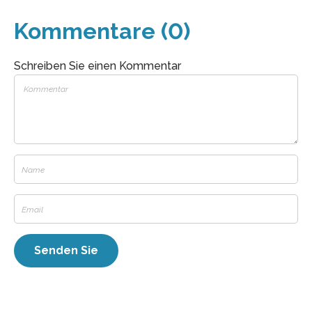
Kommentare (0)
Schreiben Sie einen Kommentar