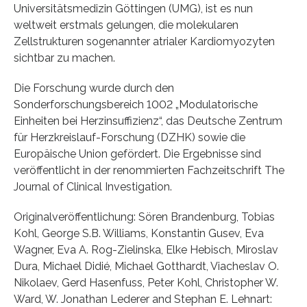
Universitätsmedizin Göttingen (UMG), ist es nun
weltweit erstmals gelungen, die molekularen
Zellstrukturen sogenannter atrialer Kardiomyozyten
sichtbar zu machen.
Die Forschung wurde durch den
Sonderforschungsbereich 1002 „Modulatorische
Einheiten bei Herzinsuffizienz“, das Deutsche Zentrum
für Herzkreislauf-Forschung (DZHK) sowie die
Europäische Union gefördert. Die Ergebnisse sind
veröffentlicht in der renommierten Fachzeitschrift The
Journal of Clinical Investigation.
Originalveröffentlichung: Sören Brandenburg, Tobias
Kohl, George S.B. Williams, Konstantin Gusev, Eva
Wagner, Eva A. Rog-Zielinska, Elke Hebisch, Miroslav
Dura, Michael Didié, Michael Gotthardt, Viacheslav O.
Nikolaev, Gerd Hasenfuss, Peter Kohl, Christopher W.
Ward, W. Jonathan Lederer and Stephan E. Lehnart: