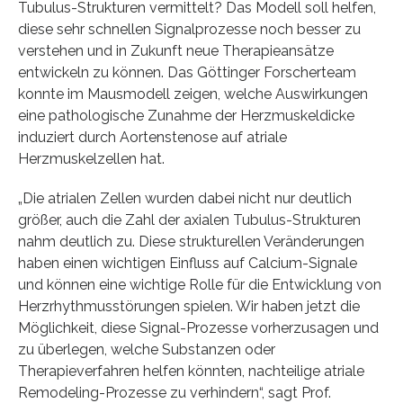
Tubulus-Strukturen vermittelt? Das Modell soll helfen,
diese sehr schnellen Signalprozesse noch besser zu
verstehen und in Zukunft neue Therapieansätze
entwickeln zu können. Das Göttinger Forscherteam
konnte im Mausmodell zeigen, welche Auswirkungen
eine pathologische Zunahme der Herzmuskeldicke
induziert durch Aortenstenose auf atriale
Herzmuskelzellen hat.
„Die atrialen Zellen wurden dabei nicht nur deutlich
größer, auch die Zahl der axialen Tubulus-Strukturen
nahm deutlich zu. Diese strukturellen Veränderungen
haben einen wichtigen Einfluss auf Calcium-Signale
und können eine wichtige Rolle für die Entwicklung von
Herzrhythmusstörungen spielen. Wir haben jetzt die
Möglichkeit, diese Signal-Prozesse vorherzusagen und
zu überlegen, welche Substanzen oder
Therapieverfahren helfen könnten, nachteilige atriale
Remodeling-Prozesse zu verhindern“, sagt Prof.