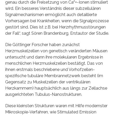
genau durch die Freisetzung von Ca²+-Ionen stimuliert
wird. Ein besseres Verständnis dieser subzellulären
Signalmechanismen ermöglicht auch detaillierte
Vorhersagen bei Krankheiten, wenn die Signalprozesse
gestört sind. Dies ist z.B. bei Herzrhythmusstörungen
der Fall“, sagt Sören Brandenburg, Erstautor der Studie.
Die Göttinger Forscher haben zunächst
Herzmuskelzellen von genetisch veränderten Mäusen
untersucht und dann ihre molekularen Ergebnisse in
menschlichen Herzmuskelzellen bestätigt. Das von
ihnen erstmals beschriebene und Vorhofzellen-
spezifische tubuläre Membrannetzwerk besteht (im
Gegensatz zu Muskelzellen der ventrikulären
Herzkammern) hauptsächlich aus längs zur Zellachse
ausgerichteten Tubulus-Nanostrukturen.
Diese kleinsten Strukturen waren mit Hilfe modernster
Mikroskopie-Verfahren, wie Stimulated Emission