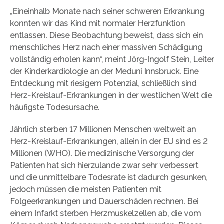
„Eineinhalb Monate nach seiner schweren Erkrankung
konnten wir das Kind mit normaler Herzfunktion
entlassen. Diese Beobachtung beweist, dass sich ein
menschliches Herz nach einer massiven Schädigung
vollständig erholen kann“, meint Jörg-Ingolf Stein, Leiter
der Kinderkardiologie an der Meduni Innsbruck. Eine
Entdeckung mit riesigem Potenzial, schließlich sind
Herz-Kreislauf-Erkrankungen in der westlichen Welt die
häufigste Todesursache.
Jährlich sterben 17 Millionen Menschen weltweit an
Herz-Kreislauf-Erkrankungen, allein in der EU sind es 2
Millionen (WHO). Die medizinische Versorgung der
Patienten hat sich hierzulande zwar sehr verbessert
und die unmittelbare Todesrate ist dadurch gesunken,
jedoch müssen die meisten Patienten mit
Folgeerkrankungen und Dauerschäden rechnen. Bei
einem Infarkt sterben Herzmuskelzellen ab, die vom