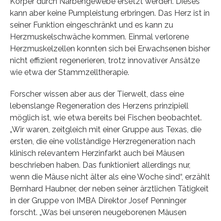
Körper durch Narbengewebe ersetzt werden. Dieses
kann aber keine Pumpleistung erbringen. Das Herz ist in
seiner Funktion eingeschränkt und es kann zu
Herzmuskelschwäche kommen. Einmal verlorene
Herzmuskelzellen konnten sich bei Erwachsenen bisher
nicht effizient regenerieren, trotz innovativer Ansätze
wie etwa der Stammzelltherapie.
Forscher wissen aber aus der Tierwelt, dass eine
lebenslange Regeneration des Herzens prinzipiell
möglich ist, wie etwa bereits bei Fischen beobachtet.
„Wir waren, zeitgleich mit einer Gruppe aus Texas, die
ersten, die eine vollständige Herzregeneration nach
klinisch relevantem Herzinfarkt auch bei Mäusen
beschrieben haben. Das funktioniert allerdings nur,
wenn die Mäuse nicht älter als eine Woche sind“, erzählt
Bernhard Haubner, der neben seiner ärztlichen Tätigkeit
in der Gruppe von IMBA Direktor Josef Penninger
forscht. „Was bei unseren neugeborenen Mäusen