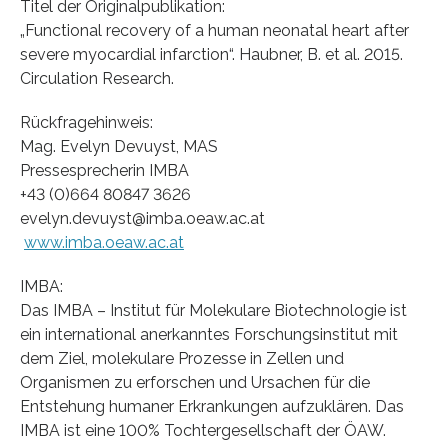
Titel der Originalpublikation:
„Functional recovery of a human neonatal heart after
severe myocardial infarction“. Haubner, B. et al. 2015.
Circulation Research.
Rückfragehinweis:
Mag. Evelyn Devuyst, MAS
Pressesprecherin IMBA
+43 (0)664 80847 3626
evelyn.devuyst@imba.oeaw.ac.at
www.imba.oeaw.ac.at
IMBA:
Das IMBA – Institut für Molekulare Biotechnologie ist
ein international anerkanntes Forschungsinstitut mit
dem Ziel, molekulare Prozesse in Zellen und
Organismen zu erforschen und Ursachen für die
Entstehung humaner Erkrankungen aufzuklären. Das
IMBA ist eine 100% Tochtergesellschaft der ÖAW.