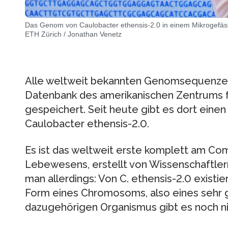
Das Genom von Caulobacter ethensis-2.0 in einem Mikrogefäs
ETH Zürich / Jonathan Venetz
Alle weltweit bekannten Genomsequenzen 
Datenbank des amerikanischen Zentrums f
gespeichert. Seit heute gibt es dort einen 
Caulobacter ethensis-2.0.
Es ist das weltweit erste komplett am C
Lebewesens, erstellt von Wissenschaftle
man allerdings: Von C. ethensis-2.0 existier
Form eines Chromosoms, also eines sehr 
dazugehörigen Organismus gibt es noch ni