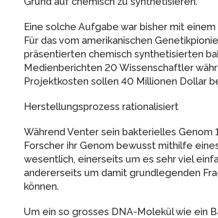
Grund auf chemisch zu synthetisieren.
Eine solche Aufgabe war bisher mit eine
Für das vom amerikanischen Genetikpionier
präsentierten chemisch synthetisierten ba
Medienberichten 20 Wissenschaftler währ
Projektkosten sollen 40 Millionen Dollar 
Herstellungsprozess rationalisiert
Während Venter sein bakterielles Genom 1
Forscher ihr Genom bewusst mithilfe ein
wesentlich, einerseits um es sehr viel einf
andererseits um damit grundlegenden Fra
können.
Um ein so grosses DNA-Molekül wie ein B