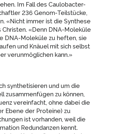
ehen. Im Fall des Caulobacter-
haftler 236 Genom-Teilstücke,
. «Nicht immer ist die Synthese
ias Christen. «Denn DNA-Moleküle
ere DNA-Moleküle zu heften, sie
ufen und Knäuel mit sich selbst
der verunmöglichen kann.»
h synthetisieren und um die
nell zusammenfügen zu können,
enz vereinfacht, ohne dabei die
er Ebene der Proteine) zu
hungen ist vorhanden, weil die
rmation Redundanzen kennt.