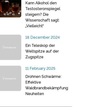
Kann Alkohol den
Testosteronspiegel
steigern? Die
Wissenschaft sagt:
„Vielleicht“
18 December 2024
Ein Teleskop der
Weltspitze auf der
Zugspitze
11 February 2025
Drohnen Schwärme:
Effektive
Waldbrandbekämpfung
Neuheiten