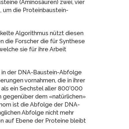
usteine (Aminosäuren) zwei, vier
 um die Proteinbaustein-
kelte Algorithmus nützt diesen
n die Forscher die für Synthese
che sie für ihre Arbeit
er in der DNA-Baustein-Abfolge
erungen vornahmen, die in ihrer
 als ein Sechstel aller 800'000
m gegenüber dem «natürlichen»
nom ist die Abfolge der DNA-
glichen Abfolge nicht mehr
n auf Ebene der Proteine bleibt