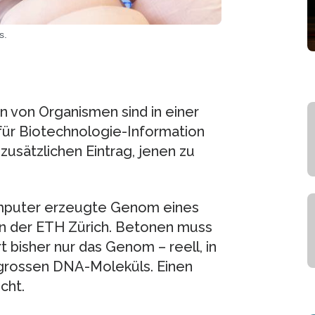
s.
von Organismen sind in einer
ür Biotechnologie-Information
zusätzlichen Eintrag, jenen zu
omputer erzeugte Genom eines
rn der ETH Zürich. Betonen muss
t bisher nur das Genom – reell, in
grossen DNA-Moleküls. Einen
cht.