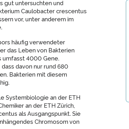
s gut untersuchten und
kterium Caulobacter crescentus
sern vor, unter anderem im
.
abors häufig verwendeter
er das Leben von Bakterien
s umfasst 4000 Gene.
, dass davon nur rund 680
en. Bakterien mit diesem
hig.
lle Systembiologie an der ETH
 Chemiker an der ETH Zürich,
entus als Ausgangspunkt. Sie
mmenhängendes Chromosom von