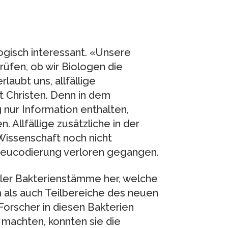
gisch interessant. «Unsere
üfen, ob wir Biologen die
laubt uns, allfällige
t Christen. Denn in dem
nur Information enthalten,
 Allfällige zusätzliche in der
issenschaft noch nicht
Neucodierung verloren gegangen.
tler Bakterienstämme her, welche
 als auch Teilbereiche des neuen
orscher in diesen Bakterien
 machten, konnten sie die