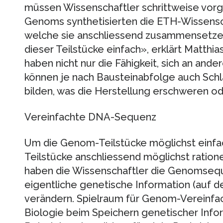
müssen Wissenschaftler schrittweise vorg
Genoms synthetisierten die ETH-Wissensc
welche sie anschliessend zusammensetzen
dieser Teilstücke einfach», erklärt Matth
haben nicht nur die Fähigkeit, sich an and
können je nach Bausteinabfolge auch Schla
bilden, was die Herstellung erschweren o
Vereinfachte DNA-Sequenz
Um die Genom-Teilstücke möglichst einfac
Teilstücke anschliessend möglichst ratio
haben die Wissenschaftler die Genomsequ
eigentliche genetische Information (auf d
verändern. Spielraum für Genom-Vereinfac
Biologie beim Speichern genetischer Info