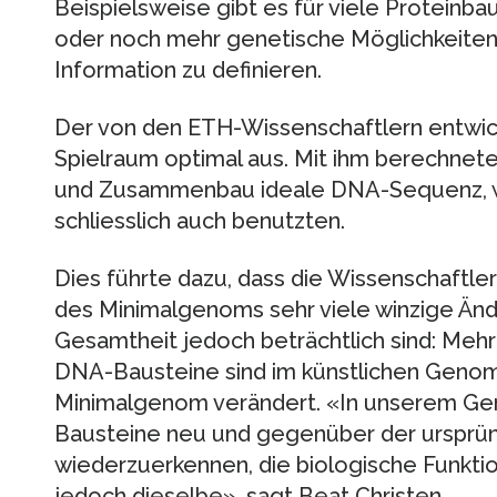
Beispielsweise gibt es für viele Proteinba
oder noch mehr genetische Möglichkeiten,
Information zu definieren.
Der von den ETH-Wissenschaftlern entwic
Spielraum optimal aus. Mit ihm berechnete
und Zusammenbau ideale DNA-Sequenz, wel
schliesslich auch benutzten.
Dies führte dazu, dass die Wissenschaftl
des Minimalgenoms sehr viele winzige Änd
Gesamtheit jedoch beträchtlich sind: Mehr
DNA-Bausteine sind im künstlichen Geno
Minimalgenom verändert. «In unserem Ge
Bausteine neu und gegenüber der ursprün
wiederzuerkennen, die biologische Funktio
jedoch dieselbe», sagt Beat Christen.