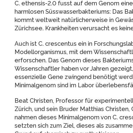
C. ethensis-2.0 fusst auf dem Genom eine
harmlosen Süsswasserbakteriums: Das Ba
kommt weltweit natürlicherweise in Gewäs
Zürichsee. Krankheiten verursacht es keine
Auch ist C. crescentus ein in Forschungsl
Modellorganismus, mit dem Wissenschaftl
erforschen. Das Genom dieses Bakterium
Wissenschaftler haben vor Jahren gezeigt
essenzielle Gene zwingend benötigt werd
Minimalgenom sind im Labor überlebensfä
Beat Christen, Professor für experimente
Zürich, und sein Bruder Matthias Christen,
nahmen dieses Minimalgenom von C. cresc
setzten sich zum Ziel, dieses als zusa