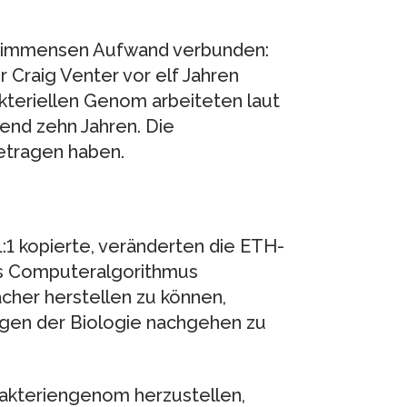
m immensen Aufwand verbunden:
 Craig Venter vor elf Jahren
kteriellen Genom arbeiteten laut
end zehn Jahren. Die
betragen haben.
:1 kopierte, veränderten die ETH-
es Computeralgorithmus
acher herstellen zu können,
gen der Biologie nachgehen zu
akteriengenom herzustellen,