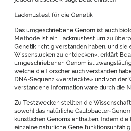
Lackmustest für die Genetik
Das umgeschriebene Genom ist auch biolo
Methode ist ein Lackmustest um zu überpr
Genetik richtig verstanden haben, und sie er
Wissenslücken zu entdecken», erklärt Bea
umgeschriebenen Genom ist zwangsläufig 
welche die Forscher auch verstanden haben.
DNA-Sequenz «versteckte» und von der W
verstandene Information wäre durch die 
Zu Testzwecken stellten die Wissenschaf
sowohl das natürliche Caulobacter-Genom
künstlichen Genoms enthalten. Indem die F
einzelne natürliche Gene funktionsunfähig