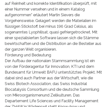
auf Reinheit und korrekte Identifikation überprüft, mit
einer Nummer versehen und in einem Katalog
aufgenommen” erläutert Martin Sievers die
Vorgehensweise. Gelagert werden die Materialien im
flüssigen Stickstoff, bei minus 196 Grad Celsius, als
sogenanntes Lyophilisat, quasi gefriergetrocknet. Mit
einer spezialisierten Software lassen sich die Stämme
bewirtschaften und die Distribution an die Besteller aus
der ganzen Welt organisieren.
Förderung und Bedeutung
Der Aufbau der nationalen Stammsammlung ist ein
von der Förderagentur für Innovation, KTI und dem
Bundesamt für Umwelt BAFU unterstütztes Projekt. Mit
dabei sind auch Partner aus der Wirtschaft, wie die
Swiss Biotech Association, das Swiss Industrial
Biocatalysis Consortium und die deutsche Sammlung
von Mikroorganismenund Zellkulturen. Das
Departement Life Sciences und Facility Management
der ZHAW in Wädenswil stellt Know-how und