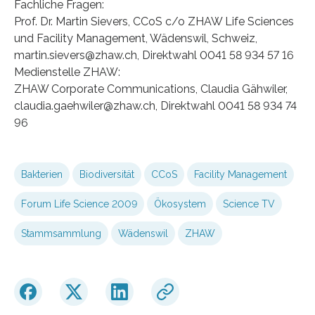
Fachliche Fragen:
Prof. Dr. Martin Sievers, CCoS c/o ZHAW Life Sciences
und Facility Management, Wädenswil, Schweiz,
martin.sievers@zhaw.ch, Direktwahl 0041 58 934 57 16
Medienstelle ZHAW:
ZHAW Corporate Communications, Claudia Gähwiler,
claudia.gaehwiler@zhaw.ch, Direktwahl 0041 58 934 74
96
Bakterien
Biodiversität
CCoS
Facility Management
Forum Life Science 2009
Ökosystem
Science TV
Stammsammlung
Wädenswil
ZHAW