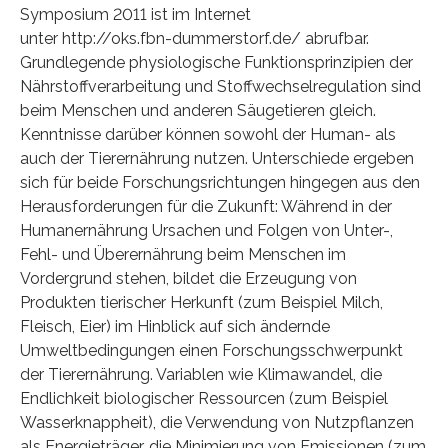
Symposium 2011 ist im Internet
unter http://oks.fbn-dummerstorf.de/ abrufbar.
Grundlegende physiologische Funktionsprinzipien der
Nährstoffverarbeitung und Stoffwechselregulation sind
beim Menschen und anderen Säugetieren gleich.
Kenntnisse darüber können sowohl der Human- als
auch der Tierernährung nutzen. Unterschiede ergeben
sich für beide Forschungsrichtungen hingegen aus den
Herausforderungen für die Zukunft: Während in der
Humanernährung Ursachen und Folgen von Unter-,
Fehl- und Überernährung beim Menschen im
Vordergrund stehen, bildet die Erzeugung von
Produkten tierischer Herkunft (zum Beispiel Milch,
Fleisch, Eier) im Hinblick auf sich ändernde
Umweltbedingungen einen Forschungsschwerpunkt
der Tierernährung. Variablen wie Klimawandel, die
Endlichkeit biologischer Ressourcen (zum Beispiel
Wasserknappheit), die Verwendung von Nutzpflanzen
als Energieträger, die Minimierung von Emissionen (zum