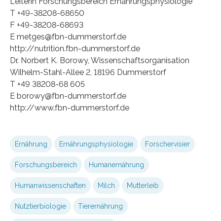
Leiterin Forschungsbereich Ernährungsphysiologie
T +49-38208-68650
F +49-38208-68693
E metges@fbn-dummerstorf.de
http://nutrition.fbn-dummerstorf.de
Dr. Norbert K. Borowy, Wissenschaftsorganisation
Wilhelm-Stahl-Allee 2, 18196 Dummerstorf
T +49 38208-68 605
E borowy@fbn-dummerstorf.de
http://www.fbn-dummerstorf.de
Ernährung
Ernährungsphysiologie
Forschervisier
Forschungsbereich
Humanernährung
Humanwissenschaften
Milch
Mutterleib
Nutztierbiologie
Tierernährung