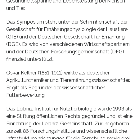
Gesundheitsspanne und Lebensleistung bei Mensch
und Tier.
Das Symposium steht unter der Schirmherrschaft der
Gesellschaft für Ernährungsphysiologie der Haustiere
(GfE) und der Deutschen Gesellschaft für Ernährung
(DGE). Es wird von verschiedenen Wirtschaftspartnern
und der Deutschen Forschungsgemeinschaft (DFG)
finanziell unterstützt.
Oskar Kellner (1851-1911) wirkte als deutscher
Agrikulturchemiker und Tierernährungswissenschaftler.
Er gilt als Begründer der wissenschaftlichen
Futterbewertung.
Das Leibniz-Institut für Nutztierbiologie wurde 1993 als
eine Stiftung öffentlichen Rechts gegründet und ist eine
Einrichtung der Leibniz-Gemeinschaft. Zur ihr gehören
zurzeit 86 Forschungsinstitute und wissenschaftliche
Infrastruktureinrichtungen für die Forschung sowie drei