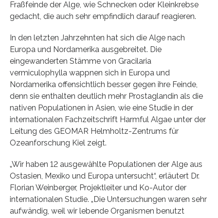
Fraßfeinde der Alge, wie Schnecken oder Kleinkrebse
gedacht, die auch sehr empfindlich darauf reagieren.
In den letzten Jahrzehnten hat sich die Alge nach
Europa und Nordamerika ausgebreitet. Die
eingewanderten Stämme von Gracilaria
vermiculophylla wappnen sich in Europa und
Nordamerika offensichtlich besser gegen ihre Feinde,
denn sie enthalten deutlich mehr Prostaglandin als die
nativen Populationen in Asien, wie eine Studie in der
internationalen Fachzeitschrift Harmful Algae unter der
Leitung des GEOMAR Helmholtz-Zentrums für
Ozeanforschung Kiel zeigt.
„Wir haben 12 ausgewählte Populationen der Alge aus
Ostasien, Mexiko und Europa untersucht“, erläutert Dr.
Florian Weinberger, Projektleiter und Ko-Autor der
internationalen Studie. „Die Untersuchungen waren sehr
aufwändig, weil wir lebende Organismen benutzt