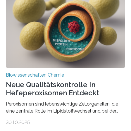
Biowissenschaften Chemie
Neue Qualitätskontrolle In
Hefeperoxisomen Entdeckt
Peroxisomen sind lebenswichtige Zellorganellen, die
eine zentrale Rolle im Lipidstoffwechsel und bei der
Entgiftung von Zellen spielen. Damit sie ihre Aufgaben
30.10.2025
erfüllen können, müssen zahlreiche Enzyme präzise in