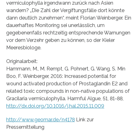
vermiculophylla irgendwann zurück nach Asien
wandern? „Die Zahl der Vergiftungsfälle dort könnte
dann deutlich zunehmen“, meint Florian Weinberger. Ein
dauerhaftes Monitoring sei unerlässlich, um
gegebenenfalls rechtzeitig entsprechende Warnungen
vor dem Verzehr geben zu können, so der Kieler
Meeresbiologe.
Originalarbeit:
Hammann, M., M. Rempt, G. Pohnert, G. Wang, S. Min
Boo, F. Weinberger, 2016: Increased potential for
wound activated production of Prostaglandin E2 and
related toxic compounds in non-native populations of
Gracilaria vermiculophylla. Harmful Algue, 51, 81-88,
http://dx.doi.org/10.1016/j.hal.2015.11.009
http://www.geomar.de/n4178
Link zur
Pressemitteilung