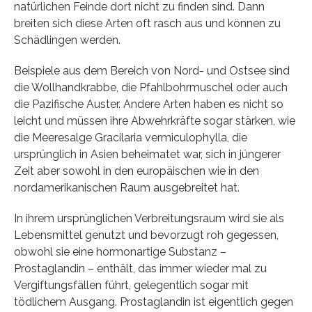
natürlichen Feinde dort nicht zu finden sind. Dann
breiten sich diese Arten oft rasch aus und können zu
Schädlingen werden.
Beispiele aus dem Bereich von Nord- und Ostsee sind
die Wollhandkrabbe, die Pfahlbohrmuschel oder auch
die Pazifische Auster. Andere Arten haben es nicht so
leicht und müssen ihre Abwehrkräfte sogar stärken, wie
die Meeresalge Gracilaria vermiculophylla, die
ursprünglich in Asien beheimatet war, sich in jüngerer
Zeit aber sowohl in den europäischen wie in den
nordamerikanischen Raum ausgebreitet hat.
In ihrem ursprünglichen Verbreitungsraum wird sie als
Lebensmittel genutzt und bevorzugt roh gegessen,
obwohl sie eine hormonartige Substanz –
Prostaglandin – enthält, das immer wieder mal zu
Vergiftungsfällen führt, gelegentlich sogar mit
tödlichem Ausgang. Prostaglandin ist eigentlich gegen