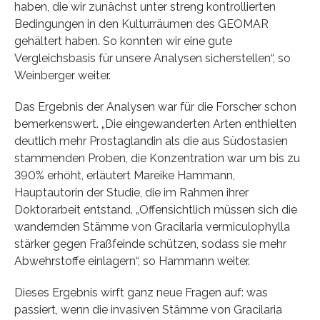
haben, die wir zunächst unter streng kontrollierten
Bedingungen in den Kulturräumen des GEOMAR
gehältert haben. So konnten wir eine gute
Vergleichsbasis für unsere Analysen sicherstellen“, so
Weinberger weiter.
Das Ergebnis der Analysen war für die Forscher schon
bemerkenswert. „Die eingewanderten Arten enthielten
deutlich mehr Prostaglandin als die aus Südostasien
stammenden Proben, die Konzentration war um bis zu
390% erhöht, erläutert Mareike Hammann,
Hauptautorin der Studie, die im Rahmen ihrer
Doktorarbeit entstand. „Offensichtlich müssen sich die
wandernden Stämme von Gracilaria vermiculophylla
stärker gegen Fraßfeinde schützen, sodass sie mehr
Abwehrstoffe einlagern“, so Hammann weiter.
Dieses Ergebnis wirft ganz neue Fragen auf: was
passiert, wenn die invasiven Stämme von Gracilaria