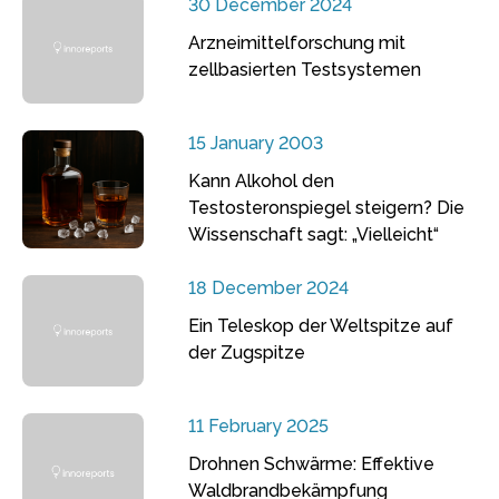
30 December 2024
Arzneimittelforschung mit
zellbasierten Testsystemen
15 January 2003
Kann Alkohol den
Testosteronspiegel steigern? Die
Wissenschaft sagt: „Vielleicht“
18 December 2024
Ein Teleskop der Weltspitze auf
der Zugspitze
11 February 2025
Drohnen Schwärme: Effektive
Waldbrandbekämpfung