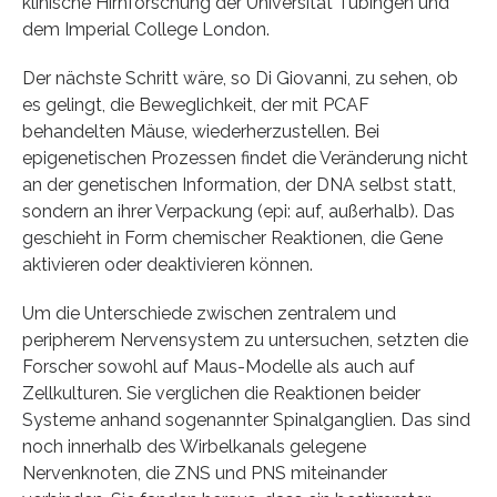
klinische Hirnforschung der Universität Tübingen und
dem Imperial College London.
Der nächste Schritt wäre, so Di Giovanni, zu sehen, ob
es gelingt, die Beweglichkeit, der mit PCAF
behandelten Mäuse, wiederherzustellen. Bei
epigenetischen Prozessen findet die Veränderung nicht
an der genetischen Information, der DNA selbst statt,
sondern an ihrer Verpackung (epi: auf, außerhalb). Das
geschieht in Form chemischer Reaktionen, die Gene
aktivieren oder deaktivieren können.
Um die Unterschiede zwischen zentralem und
peripherem Nervensystem zu untersuchen, setzten die
Forscher sowohl auf Maus-Modelle als auch auf
Zellkulturen. Sie verglichen die Reaktionen beider
Systeme anhand sogenannter Spinalganglien. Das sind
noch innerhalb des Wirbelkanals gelegene
Nervenknoten, die ZNS und PNS miteinander