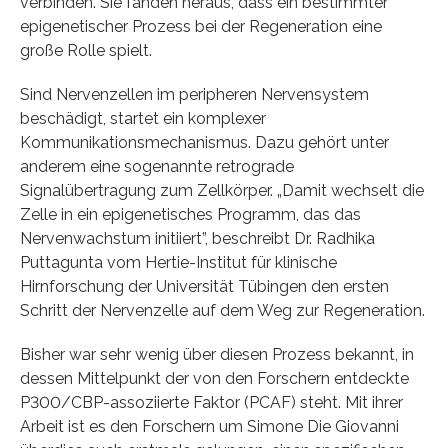
verbinden. Sie fanden heraus, dass ein bestimmter
epigenetischer Prozess bei der Regeneration eine
große Rolle spielt.
Sind Nervenzellen im peripheren Nervensystem
beschädigt, startet ein komplexer
Kommunikationsmechanismus. Dazu gehört unter
anderem eine sogenannte retrograde
Signalübertragung zum Zellkörper. „Damit wechselt die
Zelle in ein epigenetisches Programm, das das
Nervenwachstum initiiert”, beschreibt Dr. Radhika
Puttagunta vom Hertie-Institut für klinische
Hirnforschung der Universität Tübingen den ersten
Schritt der Nervenzelle auf dem Weg zur Regeneration.
Bisher war sehr wenig über diesen Prozess bekannt, in
dessen Mittelpunkt der von den Forschern entdeckte
P300/CBP-assoziierte Faktor (PCAF) steht. Mit ihrer
Arbeit ist es den Forschern um Simone Die Giovanni