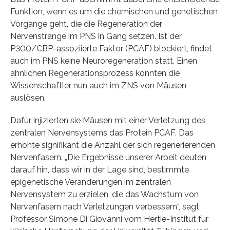
Funktion, wenn es um die chemischen und genetischen
Vorgänge geht, die die Regeneration der
Nervenstränge im PNS in Gang setzen. Ist der
P300/CBP-assoziierte Faktor (PCAF) blockiert, findet
auch im PNS keine Neuroregeneration statt. Einen
ähnlichen Regenerationsprozess konnten die
Wissenschaftler nun auch im ZNS von Mäusen
auslösen.
Dafür injizierten sie Mäusen mit einer Verletzung des
zentralen Nervensystems das Protein PCAF. Das
erhöhte signifikant die Anzahl der sich regenerierenden
Nervenfasern. „Die Ergebnisse unserer Arbeit deuten
darauf hin, dass wir in der Lage sind, bestimmte
epigenetische Veränderungen im zentralen
Nervensystem zu erzielen, die das Wachstum von
Nervenfasern nach Verletzungen verbessern“, sagt
Professor Simone Di Giovanni vom Hertie-Institut für