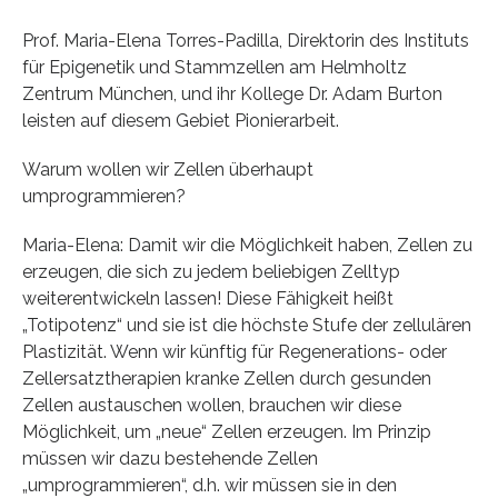
Prof. Maria-Elena Torres-Padilla, Direktorin des Instituts
für Epigenetik und Stammzellen am Helmholtz
Zentrum München, und ihr Kollege Dr. Adam Burton
leisten auf diesem Gebiet Pionierarbeit.
Warum wollen wir Zellen überhaupt
umprogrammieren?
Maria-Elena: Damit wir die Möglichkeit haben, Zellen zu
erzeugen, die sich zu jedem beliebigen Zelltyp
weiterentwickeln lassen! Diese Fähigkeit heißt
„Totipotenz“ und sie ist die höchste Stufe der zellulären
Plastizität. Wenn wir künftig für Regenerations- oder
Zellersatztherapien kranke Zellen durch gesunden
Zellen austauschen wollen, brauchen wir diese
Möglichkeit, um „neue“ Zellen erzeugen. Im Prinzip
müssen wir dazu bestehende Zellen
„umprogrammieren“, d.h. wir müssen sie in den