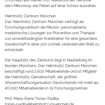
Chromatin aus Reihen von Nukleosomen, die unter
dem Mikroskop wie Perlen auf einer Schnur aussehen.
Helmholtz Zentrum München
Das Helmholtz Zentrum München verfolgt als
Forschungszentrum die Mission, personalisierte
medizinische Lösungen zur Prävention und Therapie
von umweltbedingten Krankheiten für eine gesündere
Gesellschaft in einer sich schnell verändernden Welt zu
entwickeln.
Der Hauptsitz des Zentrums liegt in Neuherberg im
Norden Münchens. Das Helmholtz Zentrum München
beschäftigt rund 2.500 Mitarbeitende und ist Mitglied
der Helmholtz-Gemeinschaft, der größten
Wissenschaftsorganisation Deutschlands mit mehr als
40.000 Mitarbeitenden in 19 Forschungszentren.
Prof. Maria-Elena Torres-Padilla
torres-padilla@helmholtz-muenchen.de