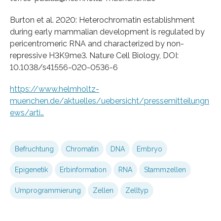
Burton et al. 2020: Heterochromatin establishment
during early mammalian development is regulated by
pericentromeric RNA and characterized by non-
repressive H3K9me3. Nature Cell Biology, DOI:
10.1038/s41556-020-0536-6
https://www.helmholtz-
muenchen.de/aktuelles/uebersicht/pressemitteilungn
ews/arti…
Befruchtung
Chromatin
DNA
Embryo
Epigenetik
Erbinformation
RNA
Stammzellen
Umprogrammierung
Zellen
Zelltyp