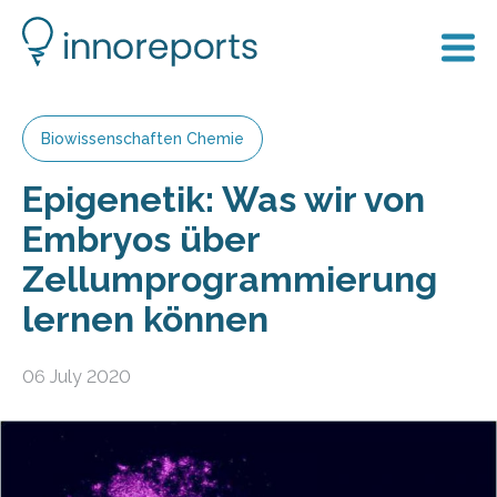
Biowissenschaften Chemie
Epigenetik: Was wir von
Embryos über
Zellumprogrammierung
lernen können
06 July 2020