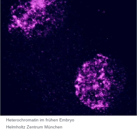
Heterochromatin im frühen Embryo
Helmholtz Zentrum München