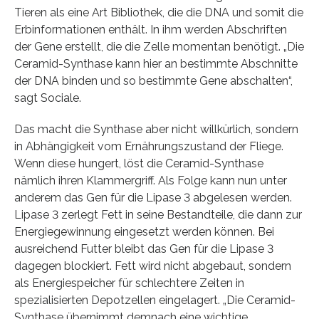
Tieren als eine Art Bibliothek, die die DNA und somit die
Erbinformationen enthält. In ihm werden Abschriften
der Gene erstellt, die die Zelle momentan benötigt. „Die
Ceramid-Synthase kann hier an bestimmte Abschnitte
der DNA binden und so bestimmte Gene abschalten“,
sagt Sociale.
Das macht die Synthase aber nicht willkürlich, sondern
in Abhängigkeit vom Ernährungszustand der Fliege.
Wenn diese hungert, löst die Ceramid-Synthase
nämlich ihren Klammergriff. Als Folge kann nun unter
anderem das Gen für die Lipase 3 abgelesen werden.
Lipase 3 zerlegt Fett in seine Bestandteile, die dann zur
Energiegewinnung eingesetzt werden können. Bei
ausreichend Futter bleibt das Gen für die Lipase 3
dagegen blockiert. Fett wird nicht abgebaut, sondern
als Energiespeicher für schlechtere Zeiten in
spezialisierten Depotzellen eingelagert. „Die Ceramid-
Synthase übernimmt demnach eine wichtige