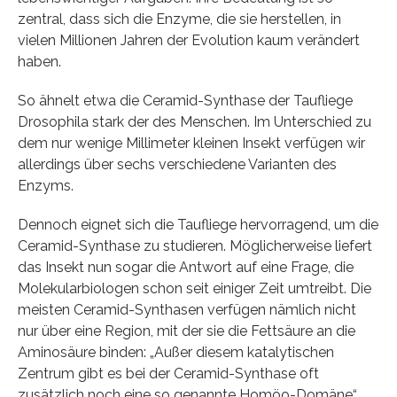
zentral, dass sich die Enzyme, die sie herstellen, in
vielen Millionen Jahren der Evolution kaum verändert
haben.
So ähnelt etwa die Ceramid-Synthase der Taufliege
Drosophila stark der des Menschen. Im Unterschied zu
dem nur wenige Millimeter kleinen Insekt verfügen wir
allerdings über sechs verschiedene Varianten des
Enzyms.
Dennoch eignet sich die Taufliege hervorragend, um die
Ceramid-Synthase zu studieren. Möglicherweise liefert
das Insekt nun sogar die Antwort auf eine Frage, die
Molekularbiologen schon seit einiger Zeit umtreibt. Die
meisten Ceramid-Synthasen verfügen nämlich nicht
nur über eine Region, mit der sie die Fettsäure an die
Aminosäure binden: „Außer diesem katalytischen
Zentrum gibt es bei der Ceramid-Synthase oft
zusätzlich noch eine so genannte Homöo-Domäne“,