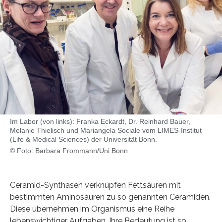
Im Labor (von links): Franka Eckardt, Dr. Reinhard Bauer,
Melanie Thielisch und Mariangela Sociale vom LIMES-Institut
(Life & Medical Sciences) der Universität Bonn.
© Foto: Barbara Frommann/Uni Bonn
Ceramid-Synthasen verknüpfen Fettsäuren mit
bestimmten Aminosäuren zu so genannten Ceramiden.
Diese übernehmen im Organismus eine Reihe
lebenswichtiger Aufgaben. Ihre Bedeutung ist so