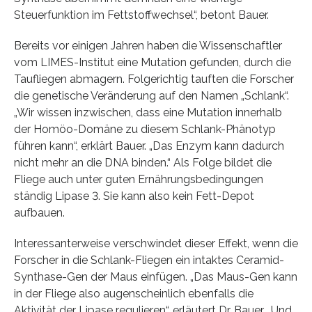
Steuerfunktion im Fettstoffwechsel“, betont Bauer.
Bereits vor einigen Jahren haben die Wissenschaftler
vom LIMES-Institut eine Mutation gefunden, durch die
Taufliegen abmagern. Folgerichtig tauften die Forscher
die genetische Veränderung auf den Namen „Schlank“.
„Wir wissen inzwischen, dass eine Mutation innerhalb
der Homöo-Domäne zu diesem Schlank-Phänotyp
führen kann“, erklärt Bauer. „Das Enzym kann dadurch
nicht mehr an die DNA binden.“ Als Folge bildet die
Fliege auch unter guten Ernährungsbedingungen
ständig Lipase 3. Sie kann also kein Fett-Depot
aufbauen.
Interessanterweise verschwindet dieser Effekt, wenn die
Forscher in die Schlank-Fliegen ein intaktes Ceramid-
Synthase-Gen der Maus einfügen. „Das Maus-Gen kann
in der Fliege also augenscheinlich ebenfalls die
Aktivität der Lipase regulieren“, erläutert Dr. Bauer. „Und