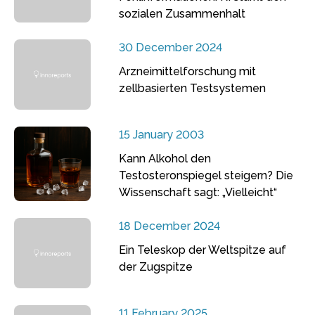
sozialen Zusammenhalt
30 December 2024
Arzneimittelforschung mit
zellbasierten Testsystemen
15 January 2003
Kann Alkohol den
Testosteronspiegel steigern? Die
Wissenschaft sagt: „Vielleicht“
18 December 2024
Ein Teleskop der Weltspitze auf
der Zugspitze
11 February 2025