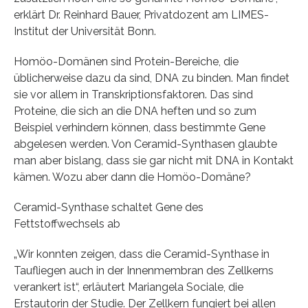
erklärt Dr. Reinhard Bauer, Privatdozent am LIMES-
Institut der Universität Bonn.
Homöo-Domänen sind Protein-Bereiche, die
üblicherweise dazu da sind, DNA zu binden. Man findet
sie vor allem in Transkriptionsfaktoren. Das sind
Proteine, die sich an die DNA heften und so zum
Beispiel verhindern können, dass bestimmte Gene
abgelesen werden. Von Ceramid-Synthasen glaubte
man aber bislang, dass sie gar nicht mit DNA in Kontakt
kämen. Wozu aber dann die Homöo-Domäne?
Ceramid-Synthase schaltet Gene des
Fettstoffwechsels ab
„Wir konnten zeigen, dass die Ceramid-Synthase in
Taufliegen auch in der Innenmembran des Zellkerns
verankert ist“, erläutert Mariangela Sociale, die
Erstautorin der Studie. Der Zellkern fungiert bei allen