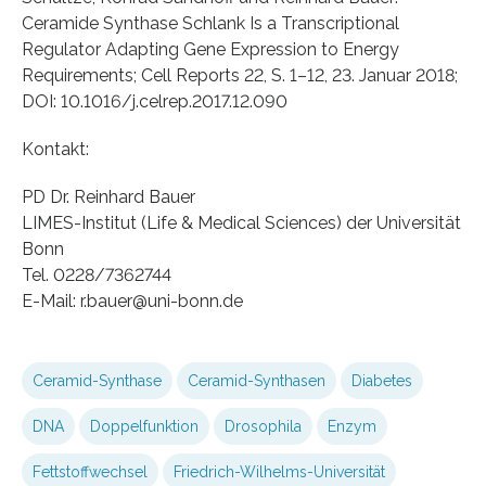
Ceramide Synthase Schlank Is a Transcriptional
Regulator Adapting Gene Expression to Energy
Requirements; Cell Reports 22, S. 1–12, 23. Januar 2018;
DOI: 10.1016/j.celrep.2017.12.090
Kontakt:
PD Dr. Reinhard Bauer
LIMES-Institut (Life & Medical Sciences) der Universität
Bonn
Tel. 0228/7362744
E-Mail: r.bauer@uni-bonn.de
Ceramid-Synthase
Ceramid-Synthasen
Diabetes
DNA
Doppelfunktion
Drosophila
Enzym
Fettstoffwechsel
Friedrich-Wilhelms-Universität