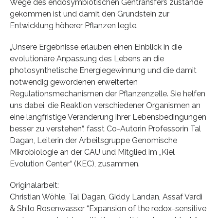
Wege des endosymbiotischen Gentransfers zustande
gekommen ist und damit den Grundstein zur
Entwicklung höherer Pflanzen legte.
„Unsere Ergebnisse erlauben einen Einblick in die
evolutionäre Anpassung des Lebens an die
photosynthetische Energiegewinnung und die damit
notwendig gewordenen erweiterten
Regulationsmechanismen der Pflanzenzelle. Sie helfen
uns dabei, die Reaktion verschiedener Organismen an
eine langfristige Veränderung ihrer Lebensbedingungen
besser zu verstehen“, fasst Co-Autorin Professorin Tal
Dagan, Leiterin der Arbeitsgruppe Genomische
Mikrobiologie an der CAU und Mitglied im „Kiel
Evolution Center“ (KEC), zusammen.
Originalarbeit:
Christian Wöhle, Tal Dagan, Giddy Landan, Assaf Vardi
& Shilo Rosenwasser “Expansion of the redox-sensitive