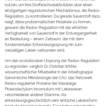
nutzen, um ihre Stoffwechselaktivitäten über einen
einzigartigen regulatorischen Mechanismus, die Redox-
Regulation, zu kontrollieren. Da gerade Sauerstoff dazu
neigt, diese problematischen Moleküle zu formen,
gewann die Redox-Regulation mit der erhöhten
Verfügbarkeit von Sauerstoff in der Erdvergangenheit
an Bedeutung – einem Zeitraum, der mit dem
fundamentalen Entwicklungssprung hin zum
vielzelligen Leben verbunden wird.
Um den evolutionären Ursprung der Redox-Regulation
zu ergründen, verglich Dr. Christian Wöhle,
wissenschaftlicher Mitarbeiter in der Arbeitsgruppe
Genomische Mikrobiologie der CAU, das Netzwerk
Redox-regulierter Proteine der Kieselalge
Phaeodactylum tricornutum mit Lebewesen
verschiedener anderer Stämme. Als
entwicklungsgeschichtlich sehr einfache Lebensform