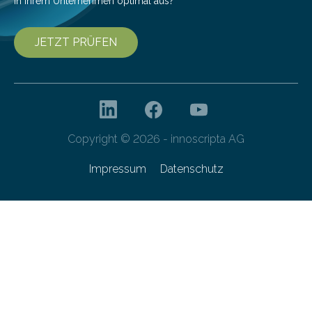
in Ihrem Unternehmen optimal aus?
JETZT PRÜFEN
Copyright © 2026 - innoscripta AG
Impressum
Datenschutz