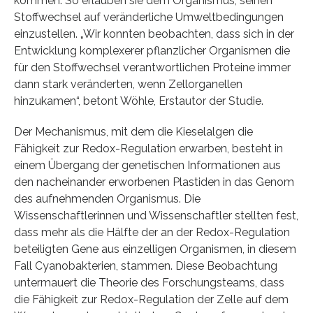
kommen. So erlauben sie dem Organismus, seinen
Stoffwechsel auf veränderliche Umweltbedingungen
einzustellen. „Wir konnten beobachten, dass sich in der
Entwicklung komplexerer pflanzlicher Organismen die
für den Stoffwechsel verantwortlichen Proteine immer
dann stark veränderten, wenn Zellorganellen
hinzukamen“, betont Wöhle, Erstautor der Studie.
Der Mechanismus, mit dem die Kieselalgen die
Fähigkeit zur Redox-Regulation erwarben, besteht in
einem Übergang der genetischen Informationen aus
den nacheinander erworbenen Plastiden in das Genom
des aufnehmenden Organismus. Die
Wissenschaftlerinnen und Wissenschaftler stellten fest,
dass mehr als die Hälfte der an der Redox-Regulation
beteiligten Gene aus einzelligen Organismen, in diesem
Fall Cyanobakterien, stammen. Diese Beobachtung
untermauert die Theorie des Forschungsteams, dass
die Fähigkeit zur Redox-Regulation der Zelle auf dem