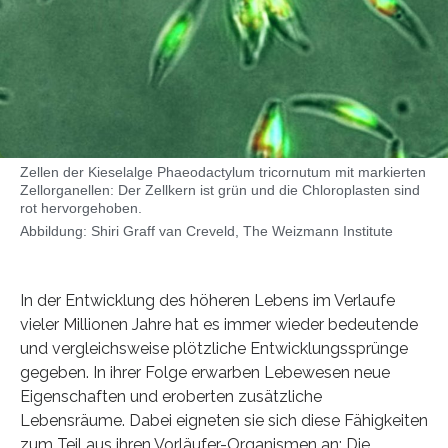
Zellen der Kieselalge Phaeodactylum tricornutum mit markierten
Zellorganellen: Der Zellkern ist grün und die Chloroplasten sind
rot hervorgehoben.
Abbildung: Shiri Graff van Creveld, The Weizmann Institute
In der Entwicklung des höheren Lebens im Verlaufe
vieler Millionen Jahre hat es immer wieder bedeutende
und vergleichsweise plötzliche Entwicklungssprünge
gegeben. In ihrer Folge erwarben Lebewesen neue
Eigenschaften und eroberten zusätzliche
Lebensräume. Dabei eigneten sie sich diese Fähigkeiten
zum Teil aus ihren Vorläufer-Organismen an: Die