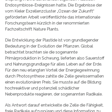
Endosymbiose-Ereignissen hatte. Die Ergebnisse der
vom Kieler Exzellenzcluster „Ozean der Zukunft“
geförderten Arbeit veröffentlichte das internationale
Forschungsteam kürzlich in der renommierten
Fachzeitschrift Nature Plants.
Die Entwicklung der Plastide ist von grundlegender
Bedeutung in der Evolution der Pflanzen. Global
betrachtet brachten sie die sogenannte
Primärproduktion in Schwung, lieferten also Sauerstoff
und Nahrungsgrundlage für alles Leben auf der Erde.
Für den neu erlangten Vorteil der Energiegewinnung
durch Photosynthese zahlte die Zelle gewissermaßen
einen evolutionären Preis. Sie musste auf die Bildung
hochreaktiver und potenziell schädlicher
Nebenprodukte reagieren, der sogenannten Radikale.
Als Antwort darauf entwickelte die Zelle die Fähigkeit,
freie Radikale aufzuspüren und diese Information zu