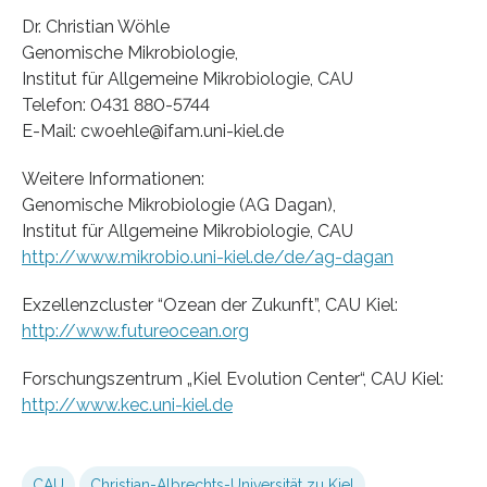
Dr. Christian Wöhle
Genomische Mikrobiologie,
Institut für Allgemeine Mikrobiologie, CAU
Telefon: 0431 880-5744
E-Mail: cwoehle@ifam.uni-kiel.de
Weitere Informationen:
Genomische Mikrobiologie (AG Dagan),
Institut für Allgemeine Mikrobiologie, CAU
http://www.mikrobio.uni-kiel.de/de/ag-dagan
Exzellenzcluster “Ozean der Zukunft”, CAU Kiel:
http://www.futureocean.org
Forschungszentrum „Kiel Evolution Center“, CAU Kiel:
http://www.kec.uni-kiel.de
CAU
Christian-Albrechts-Universität zu Kiel