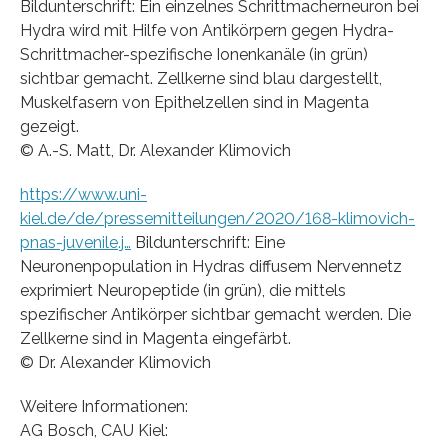
Bildunterschrift: Ein einzelnes Schrittmacherneuron bei
Hydra wird mit Hilfe von Antikörpern gegen Hydra-
Schrittmacher-spezifische Ionenkanäle (in grün)
sichtbar gemacht. Zellkerne sind blau dargestellt,
Muskelfasern von Epithelzellen sind in Magenta
gezeigt.
© A.-S. Matt, Dr. Alexander Klimovich
https://www.uni-
kiel.de/de/pressemitteilungen/2020/168-klimovich-
pnas-juvenile.j…
Bildunterschrift: Eine
Neuronenpopulation in Hydras diffusem Nervennetz
exprimiert Neuropeptide (in grün), die mittels
spezifischer Antikörper sichtbar gemacht werden. Die
Zellkerne sind in Magenta eingefärbt.
© Dr. Alexander Klimovich
Weitere Informationen:
AG Bosch, CAU Kiel: