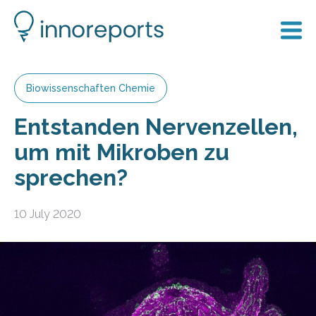
Biowissenschaften Chemie
Entstanden Nervenzellen,
um mit Mikroben zu
sprechen?
10 July 2020