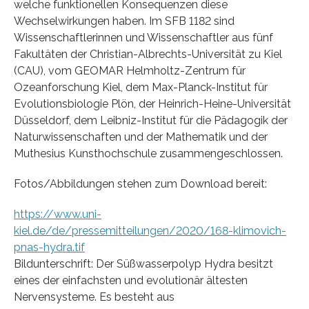
welche funktionellen Konsequenzen diese
Wechselwirkungen haben. Im SFB 1182 sind
Wissenschaftlerinnen und Wissenschaftler aus fünf
Fakultäten der Christian-Albrechts-Universität zu Kiel
(CAU), vom GEOMAR Helmholtz-Zentrum für
Ozeanforschung Kiel, dem Max-Planck-Institut für
Evolutionsbiologie Plön, der Heinrich-Heine-Universität
Düsseldorf, dem Leibniz-Institut für die Pädagogik der
Naturwissenschaften und der Mathematik und der
Muthesius Kunsthochschule zusammengeschlossen.
Fotos/Abbildungen stehen zum Download bereit:
https://www.uni-
kiel.de/de/pressemitteilungen/2020/168-klimovich-
pnas-hydra.tif
Bildunterschrift: Der Süßwasserpolyp Hydra besitzt
eines der einfachsten und evolutionär ältesten
Nervensysteme. Es besteht aus