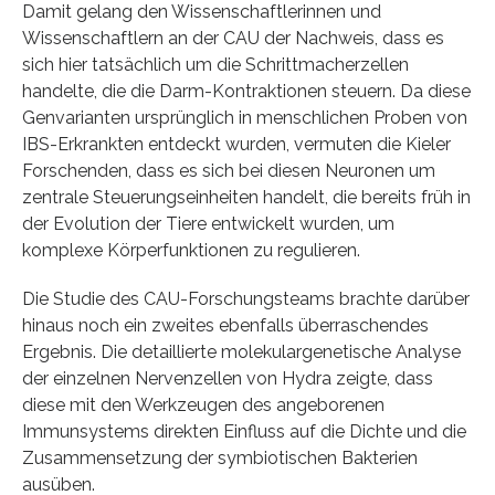
Damit gelang den Wissenschaftlerinnen und
Wissenschaftlern an der CAU der Nachweis, dass es
sich hier tatsächlich um die Schrittmacherzellen
handelte, die die Darm-Kontraktionen steuern. Da diese
Genvarianten ursprünglich in menschlichen Proben von
IBS-Erkrankten entdeckt wurden, vermuten die Kieler
Forschenden, dass es sich bei diesen Neuronen um
zentrale Steuerungseinheiten handelt, die bereits früh in
der Evolution der Tiere entwickelt wurden, um
komplexe Körperfunktionen zu regulieren.
Die Studie des CAU-Forschungsteams brachte darüber
hinaus noch ein zweites ebenfalls überraschendes
Ergebnis. Die detaillierte molekulargenetische Analyse
der einzelnen Nervenzellen von Hydra zeigte, dass
diese mit den Werkzeugen des angeborenen
Immunsystems direkten Einfluss auf die Dichte und die
Zusammensetzung der symbiotischen Bakterien
ausüben.