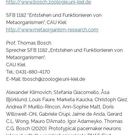
http://www.bosch.zoologie.uni-kiel.de
SFB 1182 “Entstehen und Funktionieren von
Metaorganismen”, CAU Kiel:
http://www.metaorganism-research.com
Prof. Thomas Bosch
Sprecher SFB 1182 „Entstehen und Funktionieren von
Metaorganismen“,
CAU Kiel
Tel.: 0431-880-4170
E-Mail: tbosch@zoologie.uni-kiel.de
Alexander Klimovich, Stefania Giacomello, Åsa
Björklund, Louis Faure, Marketa Kaucka, Christoph Giez,
Andrea P. Murillo-Rincon, Ann-Sophie Matt, Doris
Willoweit-Ohl, Gabriele Crupi, Jaime de Anda, Gerard
C.L. Wong, Mauro D’Amato, Igor Adameyko, Thomas
C.G. Bosch (2020): Prototypical pacemaker neurons