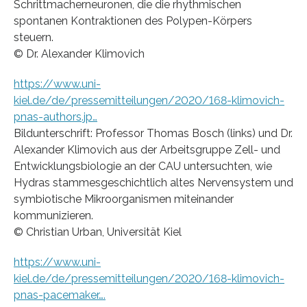
Schrittmacherneuronen, die die rhythmischen
spontanen Kontraktionen des Polypen-Körpers
steuern.
© Dr. Alexander Klimovich
https://www.uni-
kiel.de/de/pressemitteilungen/2020/168-klimovich-
pnas-authors.jp…
Bildunterschrift: Professor Thomas Bosch (links) und Dr.
Alexander Klimovich aus der Arbeitsgruppe Zell- und
Entwicklungsbiologie an der CAU untersuchten, wie
Hydras stammesgeschichtlich altes Nervensystem und
symbiotische Mikroorganismen miteinander
kommunizieren.
© Christian Urban, Universität Kiel
https://www.uni-
kiel.de/de/pressemitteilungen/2020/168-klimovich-
pnas-pacemaker….