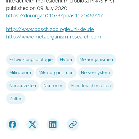
interact with the resident microbiota PNAS First
published on 09 July 2020
https://doi.org/10.1073/pnas.1920469117
http://www.bosch.zoologie.uni-kiel.de
http://www.metaorganism-research.com
Entwicklungsbiologie
Hydra
Metaorganismen
Mikrobiom
Mikroorganismen
Nervensystem
Nervenzellen
Neuronen
Schrittmacherzellen
Zellen