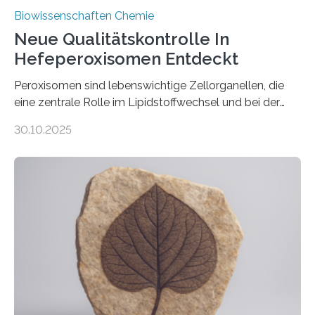
Biowissenschaften Chemie
Neue Qualitätskontrolle In
Hefeperoxisomen Entdeckt
Peroxisomen sind lebenswichtige Zellorganellen, die
eine zentrale Rolle im Lipidstoffwechsel und bei der
Entgiftung von Zellen spielen. Damit sie ihre Aufgaben
30.10.2025
erfüllen können, müssen zahlreiche Enzyme präzise in
ihr Inneres transportiert werden. Ein Forschungsteam
der Ruhr-Universität Bochum um Prof. Dr. Ralf Erdmann
und Dr. Ismaila Francis Yusuf hat nun einen bislang
unbekannten Qualitätskontrollmechanismus des
peroxisomalen Proteintransports in der Bäckerhefe
Saccharomyces cerevisiae entdeckt, der für die
Funktionsfähigkeit der Organellen entscheidend ist. Die
Studie wurde am 28. Oktober 2025 in der
Fachzeitschrift…