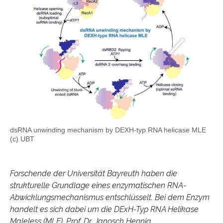
dsRNA unwinding mechanism by DEXH-typ RNA helicase MLE
(c) UBT
Forschende der Universität Bayreuth haben die
strukturelle Grundlage eines enzymatischen RNA-
Abwicklungsmechanismus entschlüsselt. Bei dem Enzym
handelt es sich dabei um die DExH-Typ RNA Helikase
Maleless (MLE). Prof. Dr. Janosch Hennig,