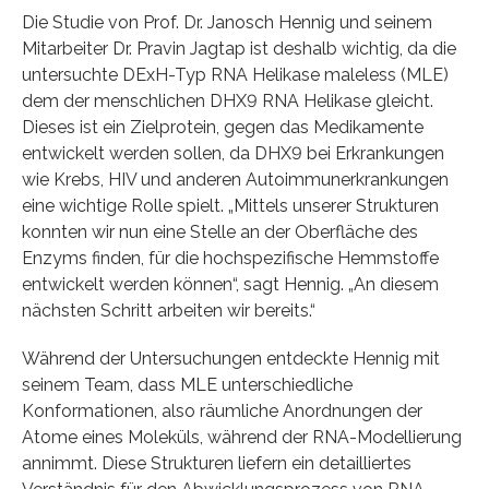
Die Studie von Prof. Dr. Janosch Hennig und seinem
Mitarbeiter Dr. Pravin Jagtap ist deshalb wichtig, da die
untersuchte DExH-Typ RNA Helikase maleless (MLE)
dem der menschlichen DHX9 RNA Helikase gleicht.
Dieses ist ein Zielprotein, gegen das Medikamente
entwickelt werden sollen, da DHX9 bei Erkrankungen
wie Krebs, HIV und anderen Autoimmunerkrankungen
eine wichtige Rolle spielt. „Mittels unserer Strukturen
konnten wir nun eine Stelle an der Oberfläche des
Enzyms finden, für die hochspezifische Hemmstoffe
entwickelt werden können“, sagt Hennig. „An diesem
nächsten Schritt arbeiten wir bereits.“
Während der Untersuchungen entdeckte Hennig mit
seinem Team, dass MLE unterschiedliche
Konformationen, also räumliche Anordnungen der
Atome eines Moleküls, während der RNA-Modellierung
annimmt. Diese Strukturen liefern ein detailliertes