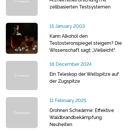
zellbasierten Testsystemen
15 January 2003
Kann Alkohol den
Testosteronspiegel steigern? Die
Wissenschaft sagt: „Vielleicht“
18 December 2024
Ein Teleskop der Weltspitze auf
der Zugspitze
11 February 2025
Drohnen Schwärme: Effektive
Waldbrandbekämpfung
Neuheiten