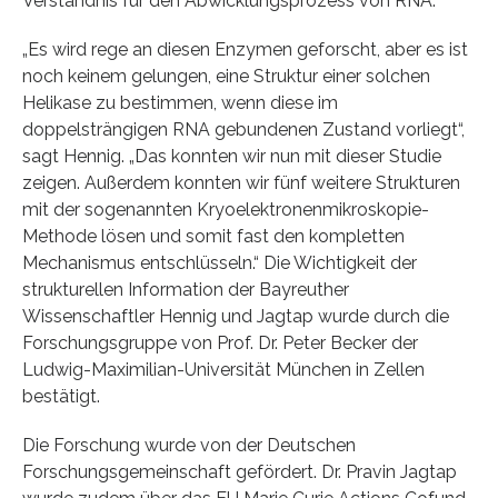
Verständnis für den Abwicklungsprozess von RNA.
„Es wird rege an diesen Enzymen geforscht, aber es ist
noch keinem gelungen, eine Struktur einer solchen
Helikase zu bestimmen, wenn diese im
doppelsträngigen RNA gebundenen Zustand vorliegt“,
sagt Hennig. „Das konnten wir nun mit dieser Studie
zeigen. Außerdem konnten wir fünf weitere Strukturen
mit der sogenannten Kryoelektronenmikroskopie-
Methode lösen und somit fast den kompletten
Mechanismus entschlüsseln.“ Die Wichtigkeit der
strukturellen Information der Bayreuther
Wissenschaftler Hennig und Jagtap wurde durch die
Forschungsgruppe von Prof. Dr. Peter Becker der
Ludwig-Maximilian-Universität München in Zellen
bestätigt.
Die Forschung wurde von der Deutschen
Forschungsgemeinschaft gefördert. Dr. Pravin Jagtap