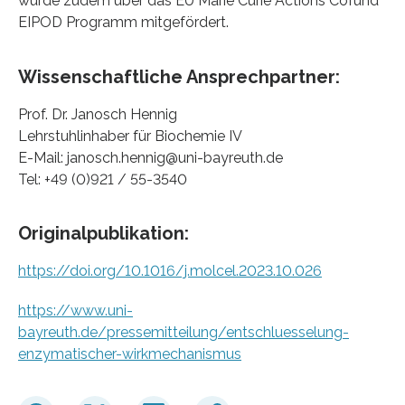
wurde zudem über das EU Marie Curie Actions Cofund
EIPOD Programm mitgefördert.
Wissenschaftliche Ansprechpartner:
Prof. Dr. Janosch Hennig
Lehrstuhlinhaber für Biochemie IV
E-Mail: janosch.hennig@uni-bayreuth.de
Tel: +49 (0)921 / 55-3540
Originalpublikation:
https://doi.org/10.1016/j.molcel.2023.10.026
https://www.uni-
bayreuth.de/pressemitteilung/entschluesselung-
enzymatischer-wirkmechanismus