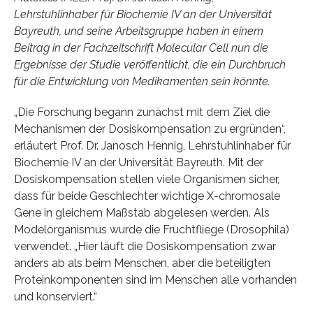
Lehrstuhlinhaber für Biochemie IV an der Universität
Bayreuth, und seine Arbeitsgruppe haben in einem
Beitrag in der Fachzeitschrift Molecular Cell nun die
Ergebnisse der Studie veröffentlicht, die ein Durchbruch
für die Entwicklung von Medikamenten sein könnte.
„Die Forschung begann zunächst mit dem Ziel die
Mechanismen der Dosiskompensation zu ergründen“,
erläutert Prof. Dr. Janosch Hennig, Lehrstuhlinhaber für
Biochemie IV an der Universität Bayreuth. Mit der
Dosiskompensation stellen viele Organismen sicher,
dass für beide Geschlechter wichtige X-chromosale
Gene in gleichem Maßstab abgelesen werden. Als
Modelorganismus wurde die Fruchtfliege (Drosophila)
verwendet. „Hier läuft die Dosiskompensation zwar
anders ab als beim Menschen, aber die beteiligten
Proteinkomponenten sind im Menschen alle vorhanden
und konserviert.“