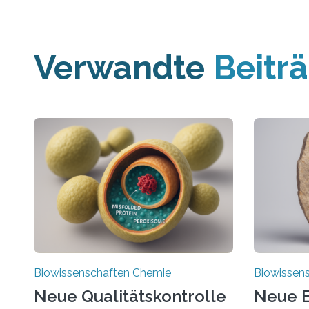
Verwandte
Beitr
Biowissenschaften Chemie
Biowissen
Neue Qualitätskontrolle
Neue E