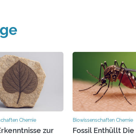
äge
schaften Chemie
Biowissenschaften Chemie
rkenntnisse zur
Fossil Enthüllt Die