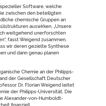
spezieller Software, welche
ie zwischen den beteiligten
edliche chemische Gruppen an
ülstrukturen auswirken. „Unsere
noch weitgehend unerforschten
len“, fasst Weigend zusammen.
ass wir deren gezielte Synthese
hen und dann genau planen
rganische Chemie an der Philipps-
tand der Gesellschaft Deutscher
ofessor Dr. Florian Weigend leitet
ie der Philipps-Universität. Die
ie Alexander-von-Humboldt-
eit finanziell.