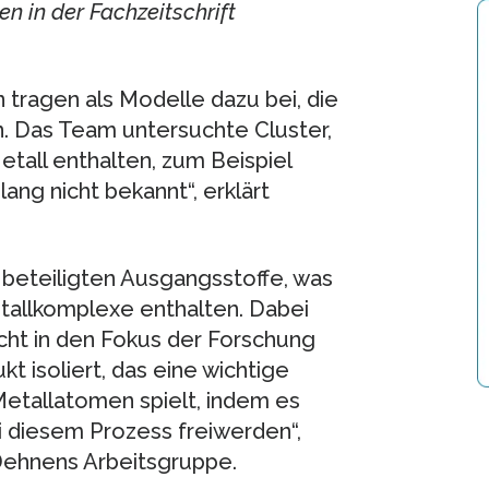
n in der Fachzeitschrift
tragen als Modelle dazu bei, die
. Das Team untersuchte Cluster,
etall enthalten, zum Beispiel
lang nicht bekannt“, erklärt
 beteiligten Ausgangsstoffe, was
tallkomplexe enthalten. Dabei
icht in den Fokus der Forschung
 isoliert, das eine wichtige
Metallatomen spielt, indem es
i diesem Prozess freiwerden“,
 Dehnens Arbeitsgruppe.