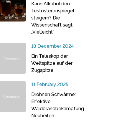
Kann Alkohol den
Testosteronspiegel
steigern? Die
Wissenschaft sagt:
„Vielleicht“
18 December 2024
Ein Teleskop der
Weltspitze auf der
Zugspitze
11 February 2025
Drohnen Schwärme:
Effektive
Waldbrandbekämpfung
Neuheiten