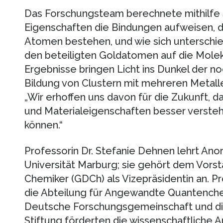
Das Forschungsteam berechnete mithilfe 
Eigenschaften die Bindungen aufweisen, d
Atomen bestehen, und wie sich unterschi
den beteiligten Goldatomen auf die Molek
Ergebnisse bringen Licht ins Dunkel der 
Bildung von Clustern mit mehreren Metal
„Wir erhoffen uns davon für die Zukunft, d
und Materialeigenschaften besser verste
können.“
Professorin Dr. Stefanie Dehnen lehrt Ano
Universität Marburg; sie gehört dem Vors
Chemiker (GDCh) als Vizepräsidentin an. Pr
die Abteilung für Angewandte Quantenchem
Deutsche Forschungsgemeinschaft und d
Stiftung förderten die wissenschaftliche Arb