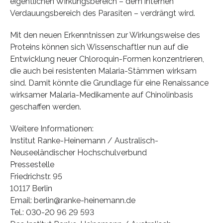
eigentlichen Wirkungsbereich – dem internen
Verdauungsbereich des Parasiten – verdrängt wird.
Mit den neuen Erkenntnissen zur Wirkungsweise des
Proteins können sich Wissenschaftler nun auf die
Entwicklung neuer Chloroquin-Formen konzentrieren,
die auch bei resistenten Malaria-Stämmen wirksam
sind. Damit könnte die Grundlage für eine Renaissance
wirksamer Malaria-Medikamente auf Chinolinbasis
geschaffen werden.
Weitere Informationen:
Institut Ranke-Heinemann / Australisch-
Neuseeländischer Hochschulverbund
Pressestelle
Friedrichstr. 95
10117 Berlin
Email: berlin@ranke-heinemann.de
Tel.: 030-20 96 29 593