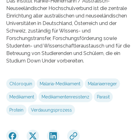
Das Institut Ranke-Heinemann / Australisch-
Neuseeländischer Hochschulverbund ist die zentrale
Einrichtung aller australischen und neuseeländischen
Universitäten in Deutschland, Österreich und der
Schweiz, zuständig für Wissens- und
Forschungstransfer, Forschungsförderung sowie
Studenten- und Wissenschaftleraustausch und für die
Betreuung von Studierenden und Schülern, die ein
Studium Down Under vorbereiten.
Chloroquin
Malaria-Medikament
Malariaerreger
Medikament
Medikamentenresistenz
Parasit
Protein
Verdauungsprozess