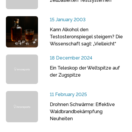
zellbasierten Testsystemen
15 January 2003
Kann Alkohol den
Testosteronspiegel steigern? Die
Wissenschaft sagt: „Vielleicht“
18 December 2024
Ein Teleskop der Weltspitze auf
der Zugspitze
11 February 2025
Drohnen Schwärme: Effektive
Waldbrandbekämpfung
Neuheiten