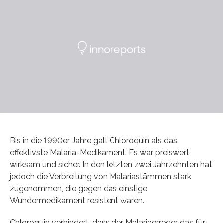
Bis in die 1990er Jahre galt Chloroquin als das
effektivste Malaria-Medikament. Es war preiswert,
wirksam und sicher. In den letzten zwei Jahrzehnten hat
jedoch die Verbreitung von Malariastämmen stark
zugenommen, die gegen das einstige
Wundermedikament resistent waren.
Chloroquin verhindert, dass der Malariaerreger das für