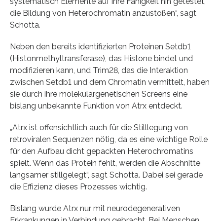
systematisch Elemente auf ihre Fähigkeit hin getestet,
die Bildung von Heterochromatin anzustoßen“, sagt
Schotta.
Neben den bereits identifizierten Proteinen Setdb1
(Histonmethyltransferase), das Histone bindet und
modifizieren kann, und Trim28, das die Interaktion
zwischen Setdb1 und dem Chromatin vermittelt, haben
sie durch ihre molekulargenetischen Screens eine
bislang unbekannte Funktion von Atrx entdeckt.
„Atrx ist offensichtlich auch für die Stilllegung von
retroviralen Sequenzen nötig, da es eine wichtige Rolle
für den Aufbau dicht gepackten Heterochromatins
spielt. Wenn das Protein fehlt, werden die Abschnitte
langsamer stillgelegt“, sagt Schotta. Dabei sei gerade
die Effizienz dieses Prozesses wichtig.
Bislang wurde Atrx nur mit neurodegenerativen
Erkrankungen in Verbindung gebracht. Bei Menschen,