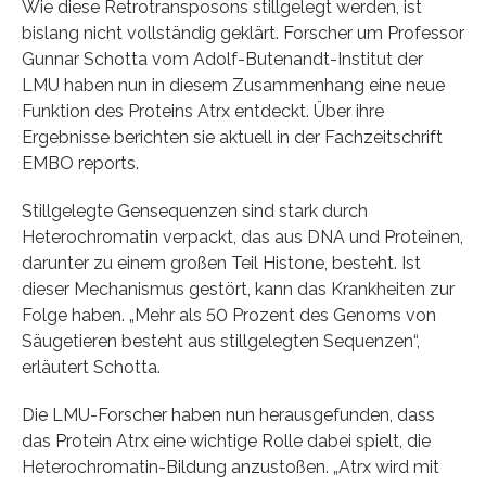
Wie diese Retrotransposons stillgelegt werden, ist
bislang nicht vollständig geklärt. Forscher um Professor
Gunnar Schotta vom Adolf-Butenandt-Institut der
LMU haben nun in diesem Zusammenhang eine neue
Funktion des Proteins Atrx entdeckt. Über ihre
Ergebnisse berichten sie aktuell in der Fachzeitschrift
EMBO reports.
Stillgelegte Gensequenzen sind stark durch
Heterochromatin verpackt, das aus DNA und Proteinen,
darunter zu einem großen Teil Histone, besteht. Ist
dieser Mechanismus gestört, kann das Krankheiten zur
Folge haben. „Mehr als 50 Prozent des Genoms von
Säugetieren besteht aus stillgelegten Sequenzen“,
erläutert Schotta.
Die LMU-Forscher haben nun herausgefunden, dass
das Protein Atrx eine wichtige Rolle dabei spielt, die
Heterochromatin-Bildung anzustoßen. „Atrx wird mit