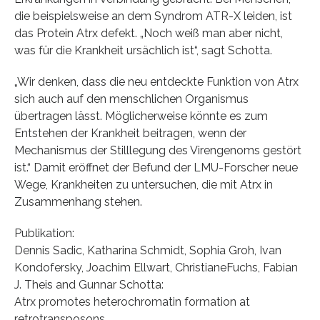
die beispielsweise an dem Syndrom ATR-X leiden, ist
das Protein Atrx defekt. „Noch weiß man aber nicht,
was für die Krankheit ursächlich ist“, sagt Schotta.
„Wir denken, dass die neu entdeckte Funktion von Atrx
sich auch auf den menschlichen Organismus
übertragen lässt. Möglicherweise könnte es zum
Entstehen der Krankheit beitragen, wenn der
Mechanismus der Stilllegung des Virengenoms gestört
ist.“ Damit eröffnet der Befund der LMU-Forscher neue
Wege, Krankheiten zu untersuchen, die mit Atrx in
Zusammenhang stehen.
Publikation:
Dennis Sadic, Katharina Schmidt, Sophia Groh, Ivan
Kondofersky, Joachim Ellwart, ChristianeFuchs, Fabian
J. Theis and Gunnar Schotta:
Atrx promotes heterochromatin formation at
retrotransposons