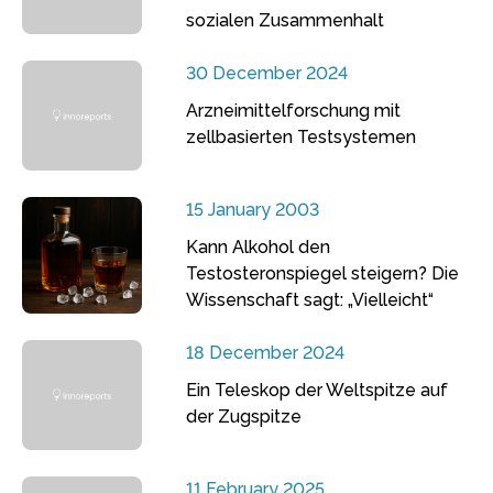
sozialen Zusammenhalt
30 December 2024
Arzneimittelforschung mit
zellbasierten Testsystemen
15 January 2003
Kann Alkohol den
Testosteronspiegel steigern? Die
Wissenschaft sagt: „Vielleicht“
18 December 2024
Ein Teleskop der Weltspitze auf
der Zugspitze
11 February 2025