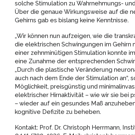
solche Stimulation zu Wahrnehmungs- und 
Über die genaue Wirkungsweise auf die ne
Gehirns gab es bislang keine Kenntnisse.
„Wir können nun aufzeigen, wie die transk
die elektrischen Schwingungen im Gehirn m
einer zehnminütigen Stimulation konnte 
eine Zunahme der entsprechenden Schwi
„Durch die plastische Veränderung neurona
auch nach dem Ende der Stimulation an“, s
Möglichkeit, preisgünstig und minimalinva
elektrischer Hirnaktivität – wie wir sie be
– wieder auf ein gesundes Maß anzuheben
kognitive Defizite zu beheben.
Kontakt: Prof. Dr. Christoph Herrmann, Insti