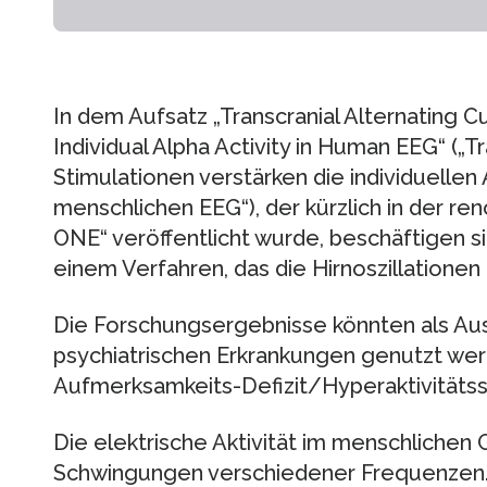
In dem Aufsatz „Transcranial Alternating C
Individual Alpha Activity in Human EEG“ („
Stimulationen verstärken die individuellen 
menschlichen EEG“), der kürzlich in der r
ONE“ veröffentlicht wurde, beschäftigen s
einem Verfahren, das die Hirnoszillatione
Die Forschungsergebnisse könnten als Aus
psychiatrischen Erkrankungen genutzt wer
Aufmerksamkeits-Defizit/Hyperaktivitäts
Die elektrische Aktivität im menschlichen
Schwingungen verschiedener Frequenzen.