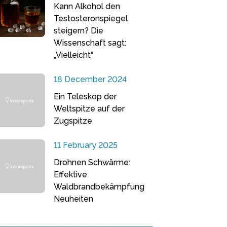
Kann Alkohol den
Testosteronspiegel
steigern? Die
Wissenschaft sagt:
„Vielleicht“
18 December 2024
Ein Teleskop der
Weltspitze auf der
Zugspitze
11 February 2025
Drohnen Schwärme:
Effektive
Waldbrandbekämpfung
Neuheiten