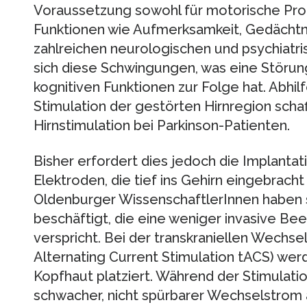
Voraussetzung sowohl für motorische Proz
Funktionen wie Aufmerksamkeit, Gedächt
zahlreichen neurologischen und psychiatr
sich diese Schwingungen, was eine Störun
kognitiven Funktionen zur Folge hat. Abhilf
Stimulation der gestörten Hirnregion schaff
Hirnstimulation bei Parkinson-Patienten.
Bisher erfordert dies jedoch die Implantat
Elektroden, die tief ins Gehirn eingebrac
Oldenburger WissenschaftlerInnen haben 
beschäftigt, die eine weniger invasive Beei
verspricht. Bei der transkraniellen Wechsel
Alternating Current Stimulation tACS) wer
Kopfhaut platziert. Während der Stimulatio
schwacher, nicht spürbarer Wechselstrom a