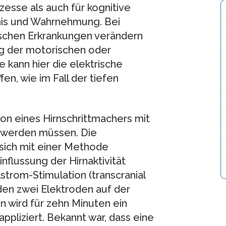
esse als auch für kognitive
nis und Wahrnehmung. Bei
ischen Erkrankungen verändern
g der motorischen oder
e kann hier die elektrische
en, wie im Fall der tiefen
ion eines Hirnschrittmachers mit
ht werden müssen. Die
sich mit einer Methode
nflussung der Hirnaktivität
strom-Stimulation (transcranial
den zwei Elektroden auf der
n wird für zehn Minuten ein
ppliziert. Bekannt war, dass eine