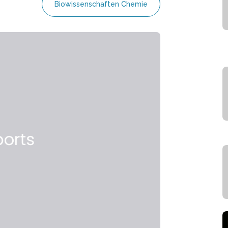
Biowissenschaften Chemie