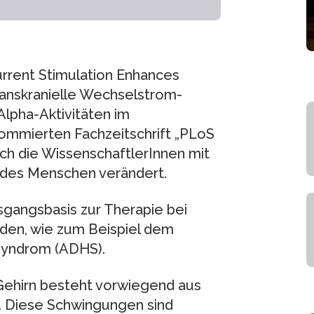
urrent Stimulation Enhances
Transkranielle Wechselstrom-
Alpha-Aktivitäten im
enommierten Fachzeitschrift „PLoS
ich die WissenschaftlerInnen mit
n des Menschen verändert.
gangsbasis zur Therapie bei
den, wie zum Beispiel dem
syndrom (ADHS).
 Gehirn besteht vorwiegend aus
 Diese Schwingungen sind