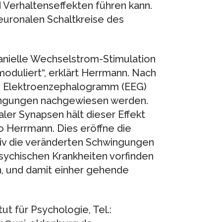
Verhaltenseffekten führen kann.
uronalen Schaltkreise des
ranielle Wechselstrom-Stimulation
oduliert“, erklärt Herrmann. Nach
im Elektroenzephalogramm (EEG)
ngungen nachgewiesen werden.
ler Synapsen hält dieser Effekt
o Herrmann. Dies eröffne die
siv die veränderten Schwingungen
i psychischen Krankheiten vorfinden
, und damit einher gehende
tut für Psychologie, Tel.: