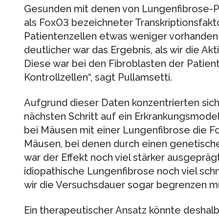
Gesunden mit denen von Lungenfibrose-Pati
als FoxO3 bezeichneter Transkriptionsfakto
Patientenzellen etwas weniger vorhanden 
deutlicher war das Ergebnis, als wir die Ak
Diese war bei den Fibroblasten der Patiente
Kontrollzellen“, sagt Pullamsetti.
Aufgrund dieser Daten konzentrierten sic
nächsten Schritt auf ein Erkrankungsmodell
bei Mäusen mit einer Lungenfibrose die Fox
Mäusen, bei denen durch einen genetischen
war der Effekt noch viel stärker ausgeprä
idiopathische Lungenfibrose noch viel schne
wir die Versuchsdauer sogar begrenzen mus
Ein therapeutischer Ansatz könnte deshalb