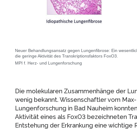
Neuer Behandlungsansatz gegen Lungenfibrose: Ein wesentliche
die geringe Aktivität des Transkriptionsfaktors FoxO3.
MPI f. Herz- und Lungenforschung
Die molekularen Zusammenhänge der Lung
wenig bekannt. Wissenschaftler vom Max-Pl
Lungenforschung in Bad Nauheim konnten 
Aktivität eines als FoxO3 bezeichneten Tra
Entstehung der Erkrankung eine wichtige Ro