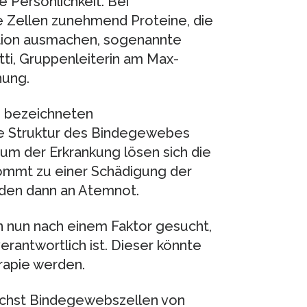
 Persönlichkeit. Bei
e Zellen zunehmend Proteine, die
ktion ausmachen, sogenannte
etti, Gruppenleiterin am Max-
hung.
n bezeichneten
te Struktur des Bindegewebes
ium der Erkrankung lösen sich die
mmt zu einer Schädigung der
iden dann an Atemnot.
 nun nach einem Faktor gesucht,
erantwortlich ist. Dieser könnte
rapie werden.
ächst Bindegewebszellen von