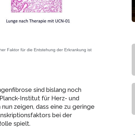
r Faktor für die Entstehung der Erkrankung ist
enfibrose sind bislang noch
anck-Institut für Herz- und
nun zeigen, dass eine zu geringe
nskriptionsfaktors bei der
lle spielt.