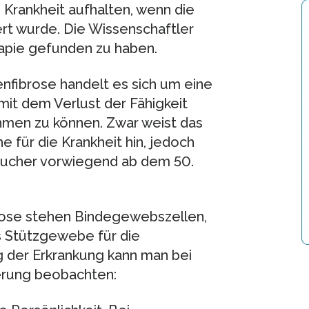
 Krankheit aufhalten, wenn die
rt wurde. Die Wissenschaftler
rapie gefunden zu haben.
nfibrose handelt es sich um eine
mit dem Verlust der Fähigkeit
hmen zu können. Zwar weist das
e für die Krankheit hin, jedoch
Raucher vorwiegend ab dem 50.
rose stehen Bindegewebszellen,
s Stützgewebe für die
 der Erkrankung kann man bei
erung beobachten: