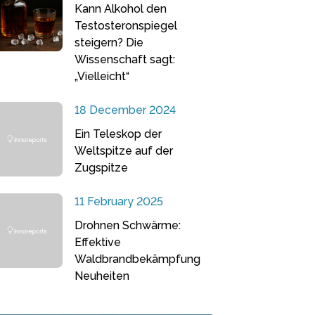
Kann Alkohol den
Testosteronspiegel
steigern? Die
Wissenschaft sagt:
„Vielleicht“
18 December 2024
Ein Teleskop der
Weltspitze auf der
Zugspitze
11 February 2025
Drohnen Schwärme:
Effektive
Waldbrandbekämpfung
Neuheiten