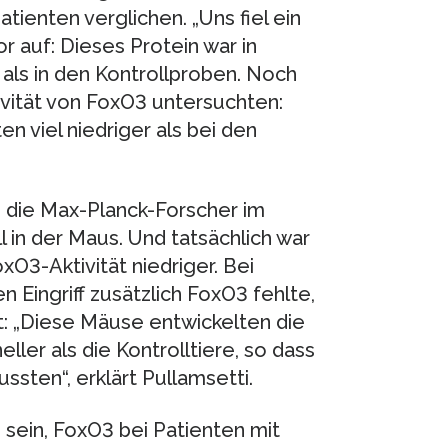
enten verglichen. „Uns fiel ein
r auf: Dieses Protein war in
als in den Kontrollproben. Noch
tivität von FoxO3 untersuchten:
n viel niedriger als bei den
h die Max-Planck-Forscher im
 in der Maus. Und tatsächlich war
O3-Aktivität niedriger. Bei
 Eingriff zusätzlich FoxO3 fehlte,
gt: „Diese Mäuse entwickelten die
ller als die Kontrolltiere, so dass
sten“, erklärt Pullamsetti.
 sein, FoxO3 bei Patienten mit