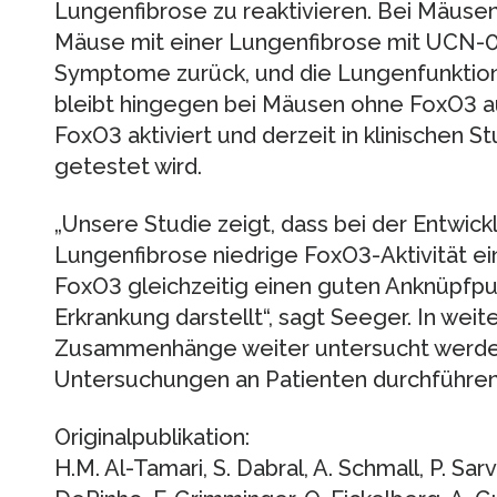
Lungenfibrose zu reaktivieren. Bei Mäusen
Mäuse mit einer Lungenfibrose mit UCN-01
Symptome zurück, und die Lungenfunktion 
bleibt hingegen bei Mäusen ohne FoxO3 au
FoxO3 aktiviert und derzeit in klinischen 
getestet wird.
„Unsere Studie zeigt, dass bei der Entwick
Lungenfibrose niedrige FoxO3-Aktivität ein
FoxO3 gleichzeitig einen guten Anknüpfpu
Erkrankung darstellt“, sagt Seeger. In weit
Zusammenhänge weiter untersucht werden
Untersuchungen an Patienten durchführen
Originalpublikation:
H.M. Al-Tamari, S. Dabral, A. Schmall, P. Sarva