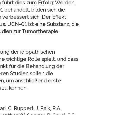
 führt dies zum Erfolg: Werden
 behandelt, bilden sich die
verbessert sich. Der Effekt
s. UCN-01 ist eine Substanz, die
Studien zur Tumortherapie
lung der idiopathischen
e wichtige Rolle spielt, und dass
nkt für die Behandlung der
eren Studien sollen die
, um anschließend erste
 zu können.
ri, C. Ruppert, J. Paik, R.A.