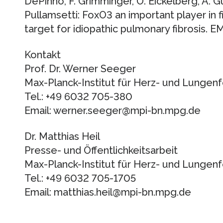
DePinho, F. Grimminger, O. Eickelberg, A. Gu
Pullamsetti: FoxO3 an important player in 
target for idiopathic pulmonary fibrosis.
Kontakt
Prof. Dr. Werner Seeger
Max-Planck-Institut für Herz- und Lunge
Tel.: +49 6032 705-380
Email: werner.seeger@mpi-bn.mpg.de
Dr. Matthias Heil
Presse- und Öffentlichkeitsarbeit
Max-Planck-Institut für Herz- und Lunge
Tel.: +49 6032 705-1705
Email: matthias.heil@mpi-bn.mpg.de