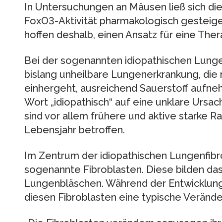
In Untersuchungen an Mäusen ließ sich die
FoxO3-Aktivität pharmakologisch gesteige
hoffen deshalb, einen Ansatz für eine The
Bei der sogenannten idiopathischen Lunge
bislang unheilbare Lungenerkrankung, die 
einhergeht, ausreichend Sauerstoff aufne
Wort „idiopathisch“ auf eine unklare Ursach
sind vor allem frühere und aktive starke 
Lebensjahr betroffen.
Im Zentrum der idiopathischen Lungenfib
sogenannte Fibroblasten. Diese bilden da
Lungenbläschen. Während der Entwicklung
diesen Fibroblasten eine typische Veränd