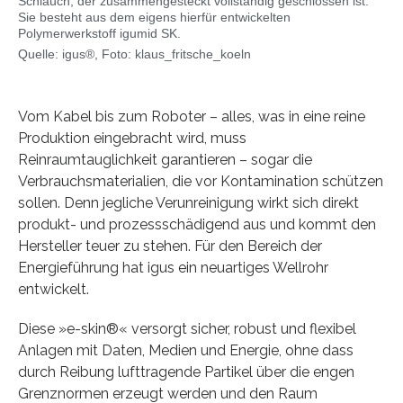
Schlauch, der zusammengesteckt vollständig geschlossen ist.
Sie besteht aus dem eigens hierfür entwickelten
Polymerwerkstoff igumid SK.
Quelle: igus®, Foto: klaus_fritsche_koeln
Vom Kabel bis zum Roboter – alles, was in eine reine
Produktion eingebracht wird, muss
Reinraumtauglichkeit garantieren – sogar die
Verbrauchsmaterialien, die vor Kontamination schützen
sollen. Denn jegliche Verunreinigung wirkt sich direkt
produkt- und prozessschädigend aus und kommt den
Hersteller teuer zu stehen. Für den Bereich der
Energieführung hat igus ein neuartiges Wellrohr
entwickelt.
Diese »e-skin®« versorgt sicher, robust und flexibel
Anlagen mit Daten, Medien und Energie, ohne dass
durch Reibung lufttragende Partikel über die engen
Grenznormen erzeugt werden und den Raum