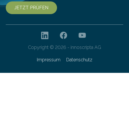
JETZT PRÜFEN
Copyright © 2026 - innoscripta AG
Impressum
Datenschutz