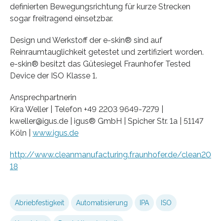
definierten Bewegungsrichtung für kurze Strecken
sogar freitragend einsetzbar.
Design und Werkstoff der e-skin® sind auf
Reinraumtauglichkeit getestet und zertifiziert worden.
e-skin® besitzt das Gütesiegel Fraunhofer Tested
Device der ISO Klasse 1.
Ansprechpartnerin
Kira Weller | Telefon +49 2203 9649-7279 |
kweller@igus.de | igus® GmbH | Spicher Str. 1a | 51147
Köln |
www.igus.de
http://www.cleanmanufacturing.fraunhofer.de/clean20
18
Abriebfestigkeit
Automatisierung
IPA
ISO