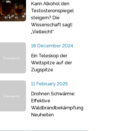
Kann Alkohol den
Testosteronspiegel
steigern? Die
Wissenschaft sagt:
„Vielleicht“
18 December 2024
Ein Teleskop der
Weltspitze auf der
Zugspitze
11 February 2025
Drohnen Schwärme:
Effektive
Waldbrandbekämpfung
Neuheiten