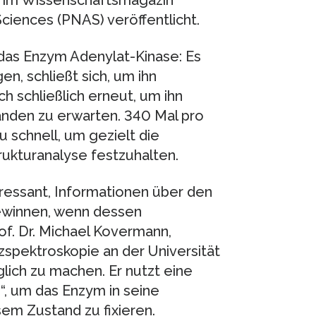
en im Wissenschaftsmagazin
ciences (PNAS) veröffentlicht.
 das Enzym Adenylat-Kinase: Es
n, schließt sich, um ihn
ch schließlich erneut, um ihn
anden zu erwarten. 340 Mal pro
 schnell, um gezielt die
ukturanalyse festzuhalten.
eressant, Informationen über den
ewinnen, wenn dessen
of. Dr. Michael Kovermann,
spektroskopie an der Universität
ich zu machen. Er nutzt eine
“, um das Enzym in seine
em Zustand zu fixieren.