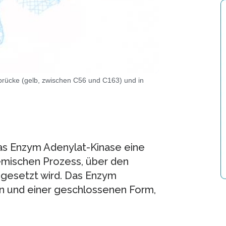
dbrücke (gelb, zwischen C56 und C163) und in
das Enzym Adenylat-Kinase eine
hemischen Prozess, über den
eigesetzt wird. Das Enzym
n und einer geschlossenen Form,