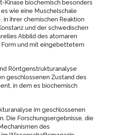
at-Kinase biochemisch besonders
e es wie eine Muschelschale
 in ihrer chemischen Reaktion
 Konstanz und der schwedischen
urelles Abbild des atomaren
 Form und mit eingebettetem
und Röntgenstrukturanalyse
den geschlossenen Zustand des
nt, in dem es biochemisch
rukturanalyse im geschlossenen
n. Die Forschungsergebnisse, die
n Mechanismen des