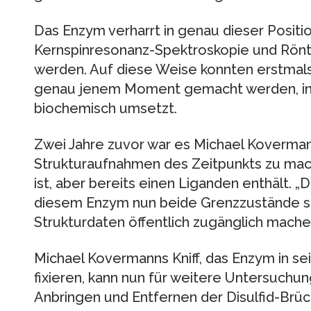
Das Enzym verharrt in genau dieser Positi
Kernspinresonanz-Spektroskopie und Rönt
werden. Auf diese Weise konnten erstmal
genau jenem Moment gemacht werden, in
biochemisch umsetzt.
Zwei Jahre zuvor war es Michael Koverman
Strukturaufnahmen des Zeitpunkts zu mac
ist, aber bereits einen Liganden enthält. „D
diesem Enzym nun beide Grenzzustände s
Strukturdaten öffentlich zugänglich mache
Michael Kovermanns Kniff, das Enzym in s
fixieren, kann nun für weitere Untersuchu
Anbringen und Entfernen der Disulfid-Brüc