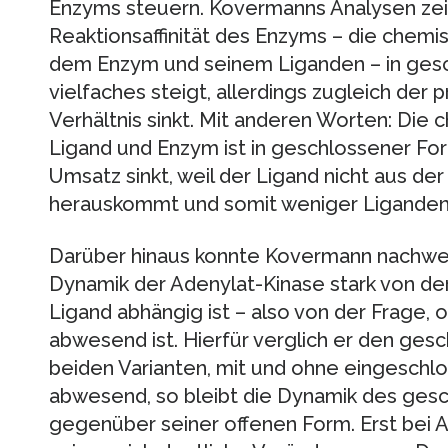
Enzyms steuern. Kovermanns Analysen zeig
Reaktionsaffinität des Enzyms – die chem
dem Enzym und seinem Liganden – in ges
vielfaches steigt, allerdings zugleich der
Verhältnis sinkt. Mit anderen Worten: Die 
Ligand und Enzym ist in geschlossener Fo
Umsatz sinkt, weil der Ligand nicht aus d
herauskommt und somit weniger Liganden
Darüber hinaus konnte Kovermann nachweis
Dynamik der Adenylat-Kinase stark von de
Ligand abhängig ist – also von der Frage,
abwesend ist. Hierfür verglich er den ge
beiden Varianten, mit und ohne eingeschl
abwesend, so bleibt die Dynamik des ges
gegenüber seiner offenen Form. Erst bei 