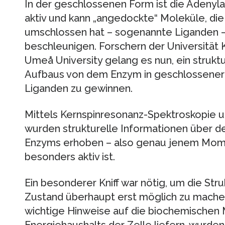
In der geschlossenen Form ist die Adenyl
aktiv und kann „angedockte“ Moleküle, di
umschlossen hat – sogenannte Liganden –,
beschleunigen. Forschern der Universität
Umeå University gelang es nun, ein strukt
Aufbaus von dem Enzym in geschlossener
Liganden zu gewinnen.
Mittels Kernspinresonanz-Spektroskopie 
wurden strukturelle Informationen über 
Enzyms erhoben – also genau jenem Mome
besonders aktiv ist.
Ein besonderer Kniff war nötig, um die St
Zustand überhaupt erst möglich zu mache
wichtige Hinweise auf die biochemische