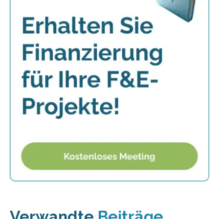
Verwandte
Beiträge