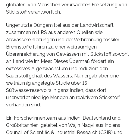
globalen, von Menschen verursachten Freisetzung von
Stickstoff verantwortlich.
Ungenutzte Düngemittel aus der Landwirtschaft
zusammen mit RS aus anderen Quellen wie
Abwassereinleitungen und der Verbrennung fossiler
Brennstoffe führen zu einer weiträumigen
Überanreicherung von Gewässern mit Stickstoff sowohl
an Land wie im Meer. Dieses Übermaß fördert ein
exzessives Algenwachstum und reduziert den
Sauerstoffgehalt des Wassers. Nun ergab aber eine
weiträumig angelegte Studie über 15
Süßwasserreservoirs in ganz Indien, dass dort
unerwartet niedrige Mengen an reaktivem Stickstoff
vorhanden sind.
Ein ForscherInnenteam aus Indien, Deutschland und
Großbritannien, geleitet von Wajih Naqvi aus Indiens
Council of Scientific & Industrial Research (CSIR) und