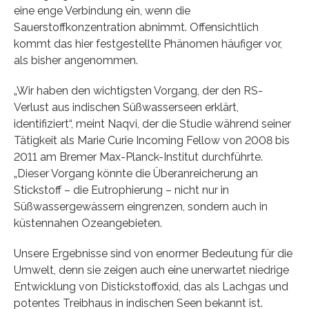
eine enge Verbindung ein, wenn die
Sauerstoffkonzentration abnimmt. Offensichtlich
kommt das hier festgestellte Phänomen häufiger vor,
als bisher angenommen.
„Wir haben den wichtigsten Vorgang, der den RS-
Verlust aus indischen Süßwasserseen erklärt,
identifiziert“, meint Naqvi, der die Studie während seiner
Tätigkeit als Marie Curie Incoming Fellow von 2008 bis
2011 am Bremer Max-Planck-Institut durchführte.
„Dieser Vorgang könnte die Überanreicherung an
Stickstoff – die Eutrophierung – nicht nur in
Süßwassergewässern eingrenzen, sondern auch in
küstennahen Ozeangebieten.
Unsere Ergebnisse sind von enormer Bedeutung für die
Umwelt, denn sie zeigen auch eine unerwartet niedrige
Entwicklung von Distickstoffoxid, das als Lachgas und
potentes Treibhaus in indischen Seen bekannt ist.