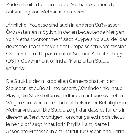
Zudem limitiert die anaerobe Methanoxidation die
Anhäufung von Methan in den Seen.“
„Ähnliche Prozesse sind auch in anderen Süßwasser-
Ökosystemen möglich, in denen bedeutende Mengen
von Methan vorkommen“, sagt Kuypers voraus, der das
deutsche Team der von der Europäischen Kommission,
CSIR und dem Department of Science & Technology
(DST), Government of India, finanzierten Studie
anführte.
Die Struktur der mikrobiellen Gemeinschaften der
Stauseen ist äußerst interessant. „Wir finden hier neue
Player, die Stickstoffumwandlungen auf unerwarteten
Wegen stimulieren – mithilfe altbekannter Beteiligter im
Methankreislauf. Die Studie zeigt klar, dass es für uns in
diesem äußerst wichtigen Forschungsfeld noch viel zu
lernen gibt“, sagt Mitautorin Phyllis Lam, derzeit
Associate Professorin am Institut für Ocean and Earth