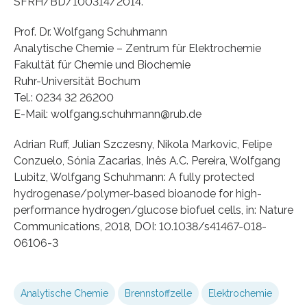
SFRH/BD/100314/2014.
Prof. Dr. Wolfgang Schuhmann
Analytische Chemie – Zentrum für Elektrochemie
Fakultät für Chemie und Biochemie
Ruhr-Universität Bochum
Tel.: 0234 32 26200
E-Mail: wolfgang.schuhmann@rub.de
Adrian Ruff, Julian Szczesny, Nikola Markovic, Felipe
Conzuelo, Sónia Zacarias, Inês A.C. Pereira, Wolfgang
Lubitz, Wolfgang Schuhmann: A fully protected
hydrogenase/polymer-based bioanode for high-
performance hydrogen/glucose biofuel cells, in: Nature
Communications, 2018, DOI: 10.1038/s41467-018-
06106-3
Analytische Chemie
Brennstoffzelle
Elektrochemie