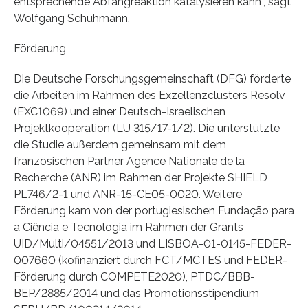
entsprechende Abfangreaktion katalysieren kann“, sagt
Wolfgang Schuhmann.
Förderung
Die Deutsche Forschungsgemeinschaft (DFG) förderte
die Arbeiten im Rahmen des Exzellenzclusters Resolv
(EXC1069) und einer Deutsch-Israelischen
Projektkooperation (LU 315/17-1/2). Die unterstützte
die Studie außerdem gemeinsam mit dem
französischen Partner Agence Nationale de la
Recherche (ANR) im Rahmen der Projekte SHIELD
PL746/2-1 und ANR-15-CE05-0020. Weitere
Förderung kam von der portugiesischen Fundação para
a Ciência e Tecnologia im Rahmen der Grants
UID/Multi/04551/2013 und LISBOA-01-0145-FEDER-
007660 (kofinanziert durch FCT/MCTES und FEDER-
Förderung durch COMPETE2020), PTDC/BBB-
BEP/2885/2014 und das Promotionsstipendium