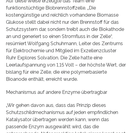
Auf diese Weise erzeugte das Team eine
funktionstüchtige Biobrennstoffzelle. „Die
kostengünstige und reichlich vorhandene Biomasse
Glukose stellt dabei nicht nur den Brennstoff für das
Schutzsystem dar, sondern treibt auch die Biokathode
an und generiert so einen Stromfluss in der Zelle“,
resümiert Wolfgang Schuhmann, Leiter des Zentrums
für Elektrochemie und Mitglied im Exzellenzcluster
Ruhr Explores Solvation. Die Zelle hatte eine
Leerlaufspannung von 1,15 Volt – der höchste Wert, der
bislang für eine Zelle, die eine polymerbasierte
Bioanode enthält, erreicht wurde.
Mechanismus auf andere Enzyme übertragbar
„Wir gehen davon aus, dass das Prinzip dieses
Schutzschildmechanismus auf jeden empfindlichen
Katalysator übertragen werden kann, wenn das
passende Enzym ausgewählt wird, das die